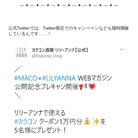
— ✦ — ✦ — ✦ — ✦ — ✦ — ✦ — ✦ — ✦ — ✦ —
公式Twitterでは、Twitter限定でのキャンペーンなども随時開催
しているんです……！