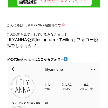
こんにちは( ¨̮ )LILYANNA編集部です
この記事を見てくれているみなさま…！
LILYANNA公式Instagram・Twitterはフォロー済
みでしょうか？！
公式Instagramはここからフォロー