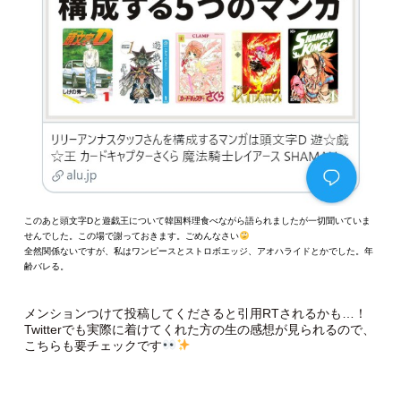
このあと頭文字Dと遊戯王について韓国料理食べながら語られましたが一切聞いていま
せんでした。この場で謝っておきます。ごめんなさい
全然関係ないですが、私はワンピースとストロボエッジ、アオハライドとかでした。年
齢バレる。
メンションつけて投稿してくださると引用RTされるかも…！
Twitterでも実際に着けてくれた方の生の感想が見られるので、
こちらも要チェックです