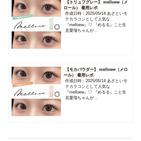
【トリュフグレー】 melloew（メ
ロール） 着用レポ
作成日時：2025/05/14 あざといモ
テカラコンとして人気な
『melloew』♡ 『めるる』こと生
見愛瑠ちゃんが...
【モカパウダー】 melloew（メロ
ール） 着用レポ
作成日時：2025/05/14 あざといモ
テカラコンとして人気な
『melloew』♡ 『めるる』こと生
見愛瑠ちゃんが...