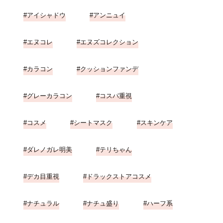
アイシャドウ
アンニュイ
エヌコレ
エヌズコレクション
カラコン
クッションファンデ
グレーカラコン
コスパ重視
コスメ
シートマスク
スキンケア
ダレノガレ明美
テリちゃん
デカ目重視
ドラックストアコスメ
ナチュラル
ナチュ盛り
ハーフ系