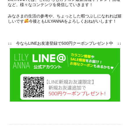
など、様々なコンテンツを発信していきます！
みなさまの生活の参考や、ちょっとした暇つぶしになれれば嬉
しいです
今後ともLILYANNAをよろしくおねがいします！
↓↓ 今ならLINEお友達登録で500円クーポンプレゼント中 ↓↓