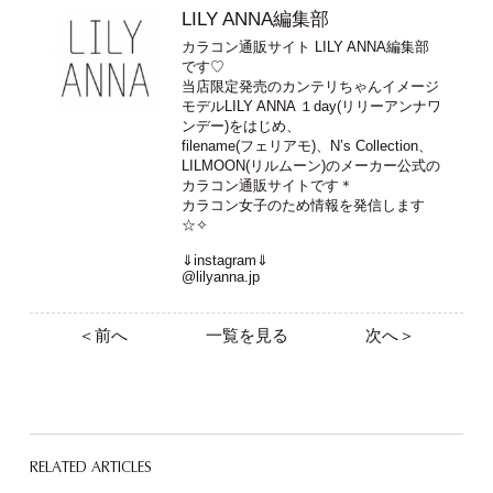
LILY ANNA編集部
カラコン通販サイト LILY ANNA編集部
です♡
当店限定発売のカンテリちゃんイメージ
モデルLILY ANNA １day(リリーアンナワ
ンデー)をはじめ、
filename(フェリアモ)、N’s Collection、
LILMOON(リルムーン)のメーカー公式の
カラコン通販サイトです＊
カラコン女子のため情報を発信します
☆✧
⇓instagram⇓
@lilyanna.jp
＜前へ
一覧を見る
次へ＞
RELATED ARTICLES