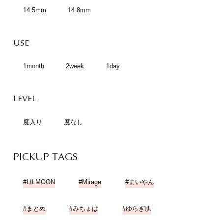
14.5mm
14.8mm
USE
1month
2week
1day
LEVEL
度入り
度なし
PICKUP TAGS
LILMOON
Mirage
まいやん
まとめ
みちょぱ
ゆらぎ肌