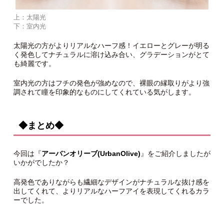
上：太陽光
下：室内光
太陽光の方がよりリアルなハーフ感！イエローとグレーが明る
く発色してナチュラルに溶け込み合い、グラデーションがとて
も綺麗です。
室内光の方はフチの発色が強めなので、裸眼の縁取りがより強
調されて瞳を印象的なものにしてくれている気がします。
◆まとめ◆
今回は『
アーバンオリーブ(UrbanOlive)
』をご紹介しましたが
いかがでしたか？
高発色でありながらも繊細なデザインがナチュラルな抜け感を
出してくれて、よりリアルなハーフアイを表現してくれるカラ
ーでした。