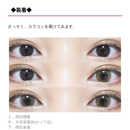
◆装着◆
さっそく、カラコンを着けてみます。
上：両目裸眼
中：片目装着(向かって右)
下：両目装着