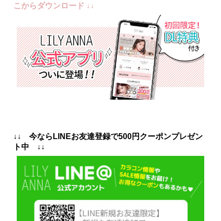
こからダウンロード ↓↓
↓↓ 今ならLINEお友達登録で500円クーポンプレゼン
ト中 ↓↓