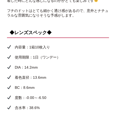
着した時にどんな感じになるのかがとても楽しみです
フチのドットはとても細かく透け感があるので、意外とナチュ
ラルな雰囲気になりそうな予感がします。
◆レンズスペック◆
内容量：1箱10枚入り
使用期限：1日（ワンデー）
DIA：14.2mm
着色直径：13.6mm
BC：8.6mm
度数：-0.00～-6.50
含水率：38.6%