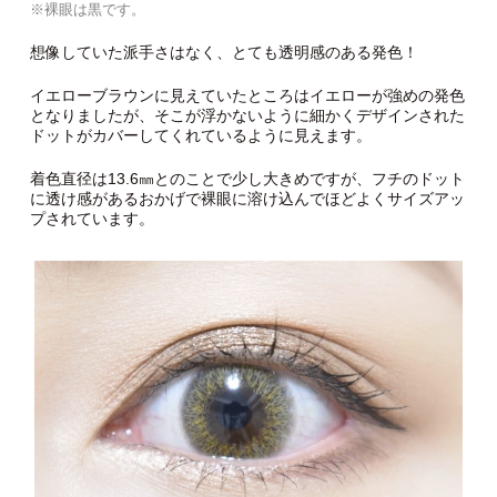
※裸眼は黒です。
想像していた派手さはなく、とても透明感のある発色！
イエローブラウンに見えていたところはイエローが強めの発色
となりましたが、そこが浮かないように細かくデザインされた
ドットがカバーしてくれているように見えます。
着色直径は13.6㎜とのことで少し大きめですが、フチのドット
に透け感があるおかげで裸眼に溶け込んでほどよくサイズアッ
プされています。