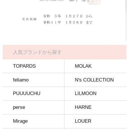
人気ブランドから探す
TOPARDS
MOLAK
feliamo
N's COLLECTION
PUUUUCHU
LILMOON
perse
HARNE
Mirage
LOUER