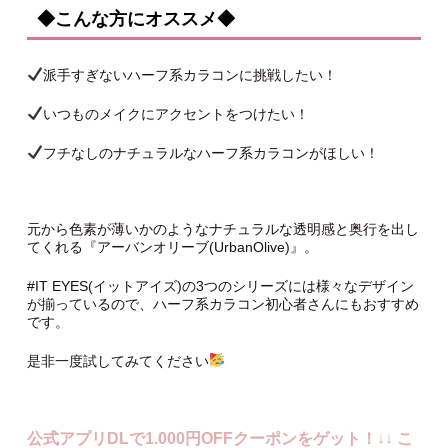
◆こんな方にオススメ◆
派手すぎないハーフ系カラコンに挑戦したい！
いつものメイクにアクセントをつけたい！
フチなしのナチュラルなハーフ系カラコンがほしい！
元から色素が薄いかのようなナチュラルな透明感と奥行を出し
てくれる『アーバンオリーブ(UrbanOlive)』。
#IT EYES(イットアイズ)の3つのシリーズには様々なデザイン
が揃っているので、ハーフ系カラコン初心者さんにもおすすめ
です。
是非一度試してみてください
公式アプリDLで1.000円OFFクーポンをゲット！↓↓ こ