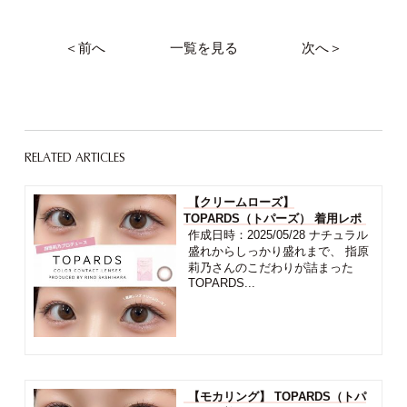
＜前へ
一覧を見る
次へ＞
RELATED ARTICLES
【クリームローズ】
TOPARDS（トパーズ） 着用レポ
作成日時：2025/05/28 ナチュラル
盛れからしっかり盛れまで、 指原
莉乃さんのこだわりが詰まった
TOPARDS...
【モカリング】 TOPARDS（トパ