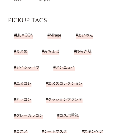
PICKUP TAGS
LILMOON
Mirage
まいやん
まとめ
みちょぱ
ゆらぎ肌
アイシャドウ
アンニュイ
エヌコレ
エヌズコレクション
カラコン
クッションファンデ
グレーカラコン
コスパ重視
コスメ
シートマスク
スキンケア