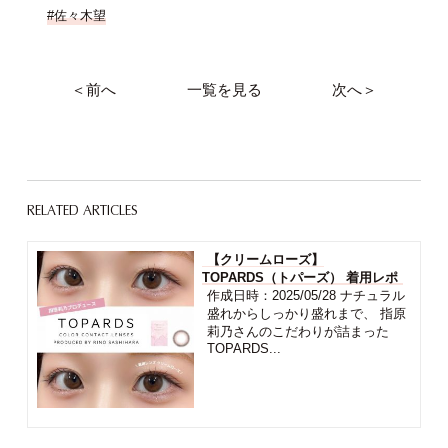
#佐々木望
＜前へ
一覧を見る
次へ＞
RELATED ARTICLES
【クリームローズ】
TOPARDS（トパーズ） 着用レポ
作成日時：2025/05/28 ナチュラル
盛れからしっかり盛れまで、 指原
莉乃さんのこだわりが詰まった
TOPARDS...