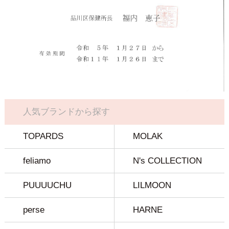
人気ブランドから探す
TOPARDS
MOLAK
feliamo
N's COLLECTION
PUUUUCHU
LILMOON
perse
HARNE