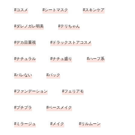
コスメ
シートマスク
スキンケア
ダレノガレ明美
テリちゃん
デカ目重視
ドラックストアコスメ
ナチュラル
ナチュ盛り
ハーフ系
バレない
パック
ファンデーション
フェリアモ
プチプラ
ベースメイク
ミラージュ
メイク
リルムーン