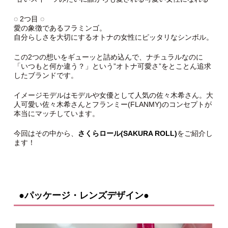
◌ 2つ目 ◌
愛の象徴であるフラミンゴ。
自分らしさを大切にするオトナの女性にピッタリなシンボル。
この2つの想いをギューッと詰め込んで、ナチュラルなのに
「いつもと何か違う？」という”オトナ可愛さ”をとことん追求
したブランドです。
イメージモデルはモデルや女優として人気の佐々木希さん。大
人可愛い佐々木希さんとフランミー(FLANMY)のコンセプトが
本当にマッチしています。
今回はその中から、
さくらロール(SAKURA ROLL)
をご紹介し
ます！
●パッケージ・レンズデザイン●