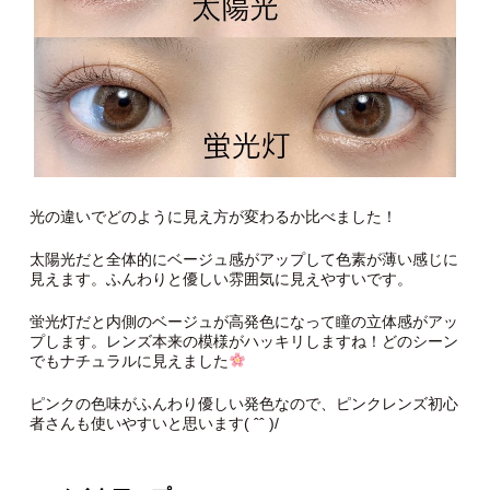
光の違いでどのように見え方が変わるか比べました！
太陽光だと全体的にベージュ感がアップして色素が薄い感じに
見えます。ふんわりと優しい雰囲気に見えやすいです。
蛍光灯だと内側のベージュが高発色になって瞳の立体感がアッ
プします。レンズ本来の模様がハッキリしますね！どのシーン
でもナチュラルに見えました
ピンクの色味がふんわり優しい発色なので、ピンクレンズ初心
者さんも使いやすいと思います( ˆˆ )/