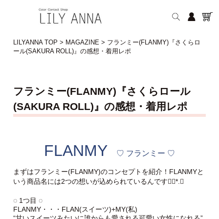
LILYANNA TOP
>
MAGAZINE
>
フランミー(FLANMY)『さくらロ
ール(SAKURA ROLL)』の感想・着用レポ
フランミー(FLANMY)『さくらロール
(SAKURA ROLL)』の感想・着用レポ
FLANMY
♡ フランミー ♡
まずはフランミー(FLANMY)のコンセプトを紹介！FLANMYと
いう商品名には2つの想いが込められているんです❁⃘*.ﾟ
◌ 1つ目 ◌
FLANMY・・・FLAN(スイーツ)+MY(私)
“甘いスイーツみたいに誰からも愛される可愛い女性になれる”