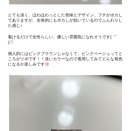
とても淡く、ほわほわっとした色味とデザイン。フチがボカし
てありますが、全体的にもボカしが効いているのでふんわりし
た感じ♪
着けるだけで女性らしい、優しい雰囲気になれそうです( ˙˘˙
)♡
個人的にはピンクブラウンじゃなくて、ピンクベージュってと
ころがツボです！！淡いカラーなので着用してみてどんな発色
になるか楽しみです