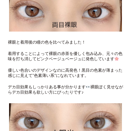
裸眼と着用後の瞳の色を比べてみました！
着用することによって裸眼の赤茶を優しく包み込み、元々の色
味を打ち消してピンクベージュベージュに発色しています
優しい色合いのデザインなのに高発色！黒目の色素が薄まった
感じに見えて”色素薄い系”になれています。
デカ目効果もしっかりある事が分かります
裸眼ぽく見せなが
らデカ目効果も欲しい方にぴったりです♪