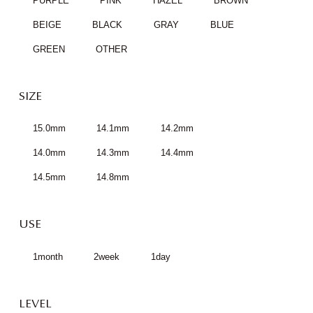
PURPLE
PINK
HAZEL
BROWN
BEIGE
BLACK
GRAY
BLUE
GREEN
OTHER
SIZE
15.0mm
14.1mm
14.2mm
14.0mm
14.3mm
14.4mm
14.5mm
14.8mm
USE
1month
2week
1day
LEVEL