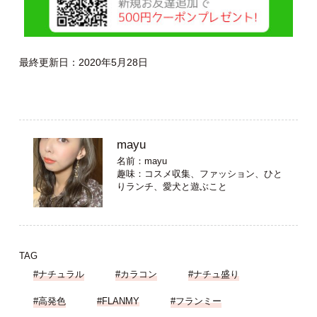
最終更新日：2020年5月28日
mayu
名前：mayu
趣味：コスメ収集、ファッション、ひと
りランチ、愛犬と遊ぶこと
TAG
#ナチュラル
#カラコン
#ナチュ盛り
#高発色
#FLANMY
#フランミー