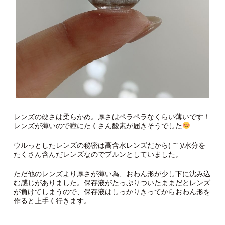
レンズの硬さは柔らかめ。厚さはペラペラなくらい薄いです！
レンズが薄いので瞳にたくさん酸素が届きそうでした
ウルっとしたレンズの秘密は高含水レンズだから( ˆˆ )/水分を
たくさん含んだレンズなのでプルンとしていました。
ただ他のレンズより厚さが薄い為、おわん形が少し下に沈み込
む感じがありました。保存液がたっぷりついたままだとレンズ
が負けてしまうので、保存液はしっかりきってからおわん形を
作ると上手く行きます。