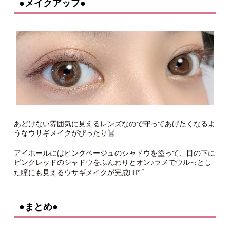
●メイクアップ●
あどけない雰囲気に見えるレンズなので守ってあげたくなるよ
うなウサギメイクがぴったり
アイホールにはピンクベージュのシャドウを塗って、目の下に
ピンクレッドのシャドウをふんわりとオン♪ラメでウルっとし
た瞳にも見えるウサギメイクが完成❁⃘*.ﾟ
●まとめ●