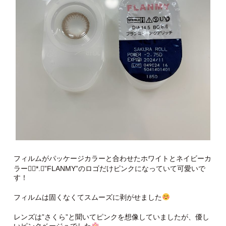
フィルムがパッケージカラーと合わせたホワイトとネイビーカ
ラー❁⃘*.ﾟ”FLANMY”のロゴだけピンクになっていて可愛いで
す！
フィルムは固くなくてスムーズに剥がせました
レンズは”さくら”と聞いてピンクを想像していましたが、優し