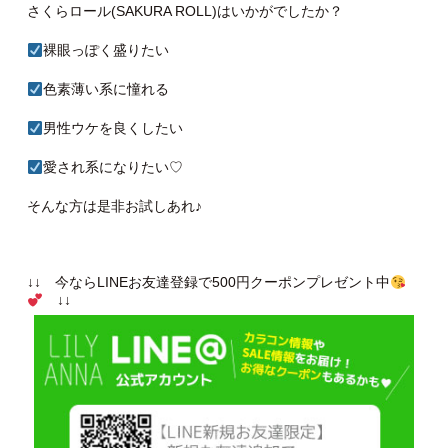
さくらロール(SAKURA ROLL)はいかがでしたか？
裸眼っぽく盛りたい
色素薄い系に憧れる
男性ウケを良くしたい
愛され系になりたい♡
そんな方は是非お試しあれ♪
↓↓ 今ならLINEお友達登録で500円クーポンプレゼント中
↓↓