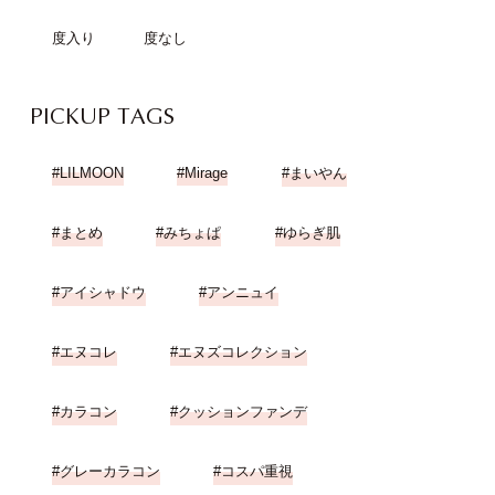
度入り
度なし
PICKUP TAGS
LILMOON
Mirage
まいやん
まとめ
みちょぱ
ゆらぎ肌
アイシャドウ
アンニュイ
エヌコレ
エヌズコレクション
カラコン
クッションファンデ
グレーカラコン
コスパ重視