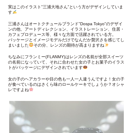
実はこのイラスト”三浦大地さん”という方がデザインしていま
す
三浦さんはオートクチュールブランド”Dospa Tokyo”のデザイ
ンの他、アートディレクション、イラストレーション、住居・
カフェプロデュース等、様々な方面で活躍されている方。
パッケージとイメージモデルだけでなんだか贅沢さを感じてし
まいました
その分、レンズの期待が高まりますね
ちなみにフランミー(FLANMY)はレンズの名前が全部スイーツ
の名前になっていて、それに合わせた女の子とお菓子のイラス
トがパッケージにデザインされています
女の子のヘアカラーや目の色も一人一人違うんですよ！女の子
が食べているのはさくら味のロールケーキでしょうか？オシャ
レですよね