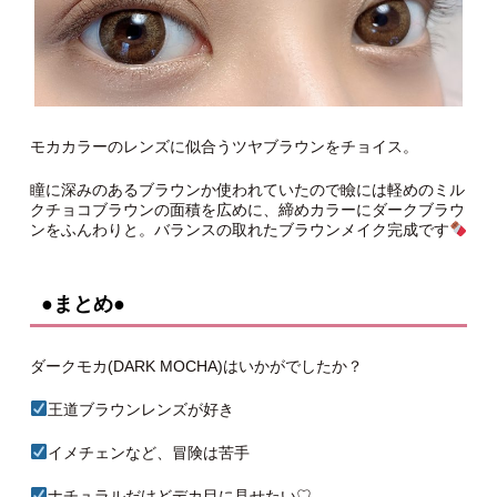
モカカラーのレンズに似合うツヤブラウンをチョイス。
瞳に深みのあるブラウンか使われていたので瞼には軽めのミル
クチョコブラウンの面積を広めに、締めカラーにダークブラウ
ンをふんわりと。バランスの取れたブラウンメイク完成です
●まとめ●
ダークモカ(DARK MOCHA)はいかがでしたか？
王道ブラウンレンズが好き
イメチェンなど、冒険は苦手
ナチュラルだけどデカ目に見せたい♡