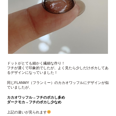
ドットがとても細かく繊細な作り！
フチが濃くて印象的でしたが、よく見たら少しだけボカしてあ
るデザインになっていました！
同じFLANMY（フランミー）のカカオワッフルにデザインが似
ていましたが、
カカオワッフル→フチのボカし多め
ダークモカ→フチのボカし少なめ
上記の違いが見られます