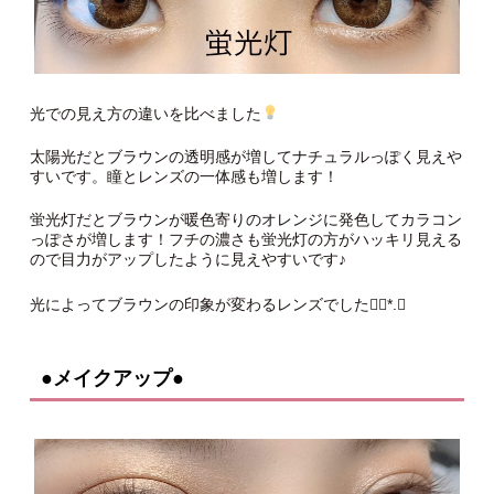
光での見え方の違いを比べました
太陽光だとブラウンの透明感が増してナチュラルっぽく見えや
すいです。瞳とレンズの一体感も増します！
蛍光灯だとブラウンが暖色寄りのオレンジに発色してカラコン
っぽさが増します！フチの濃さも蛍光灯の方がハッキリ見える
ので目力がアップしたように見えやすいです♪
光によってブラウンの印象が変わるレンズでした❁⃘*.ﾟ
●メイクアップ●