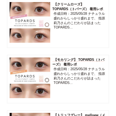
【クリームローズ】
TOPARDS（トパーズ） 着用レポ
作成日時：2025/05/28 ナチュラル
盛れからしっかり盛れまで、 指原
莉乃さんのこだわりが詰まった
TOPARDS...
【モカリング】 TOPARDS（トパ
ーズ） 着用レポ
作成日時：2025/05/28 ナチュラル
盛れからしっかり盛れまで、 指原
莉乃さんのこだわりが詰まった
TOPARDS...
【トリュフグレー】 melloew（メ