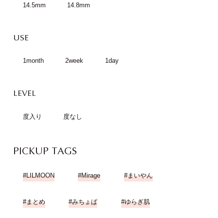
14.5mm
14.8mm
USE
1month
2week
1day
LEVEL
度入り
度なし
PICKUP TAGS
LILMOON
Mirage
まいやん
まとめ
みちょぱ
ゆらぎ肌