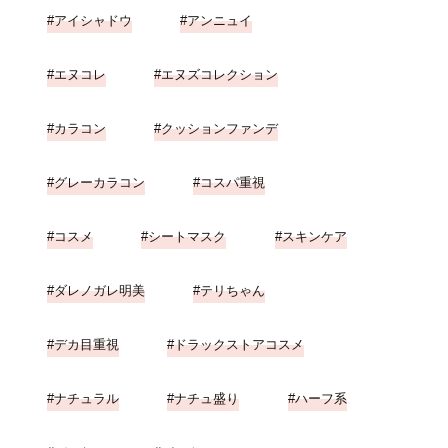
アイシャドウ
アンニュイ
エヌコレ
エヌズコレクション
カラコン
クッションファンデ
グレーカラコン
コスパ重視
コスメ
シートマスク
スキンケア
ダレノガレ明美
テリちゃん
デカ目重視
ドラックストアコスメ
ナチュラル
ナチュ盛り
ハーフ系