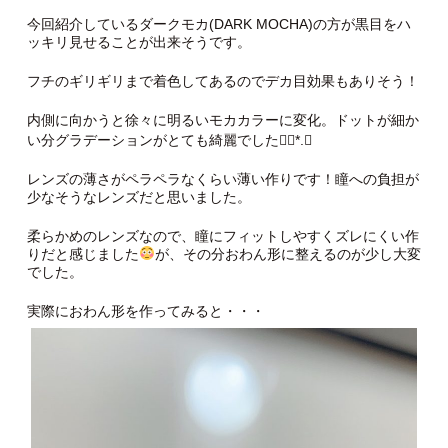
今回紹介しているダークモカ(DARK MOCHA)の方が黒目をハ
ッキリ見せることが出来そうです。
フチのギリギリまで着色してあるのでデカ目効果もありそう！
内側に向かうと徐々に明るいモカカラーに変化。ドットが細か
い分グラデーションがとても綺麗でした❁⃘*.ﾟ
レンズの薄さがペラペラなくらい薄い作りです！瞳への負担が
少なそうなレンズだと思いました。
柔らかめのレンズなので、瞳にフィットしやすくズレにくい作
りだと感じました
が、その分おわん形に整えるのが少し大変
でした。
実際におわん形を作ってみると・・・