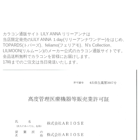
カラコン通販サイト LILY ANNA リリーアンナは
当店限定発売のLILY ANNA １day(リリーアンナワンデー)をはじめ、
TOPARDS(トパーズ)、feliamo(フェリアモ)、N’s Collection、
LILMOON(リルムーン)のメーカー公式のカラコン通販サイトです。
全品送料無料でカラコンを皆様にお届けします。
17時までのご注文は当日発送いたします。