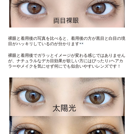
裸眼と着用後の写真を比べると、着用後の方が黒目と白目の境
目がハッキリしているのが分かります
裸眼と着用後でガラッとイメージが変わる感じではありません
が、ナチュラルなデカ目効果が欲しい方にはぴったり♪ヘアカ
ラーやメイクを気にせず何にでも似合いやすいレンズです！