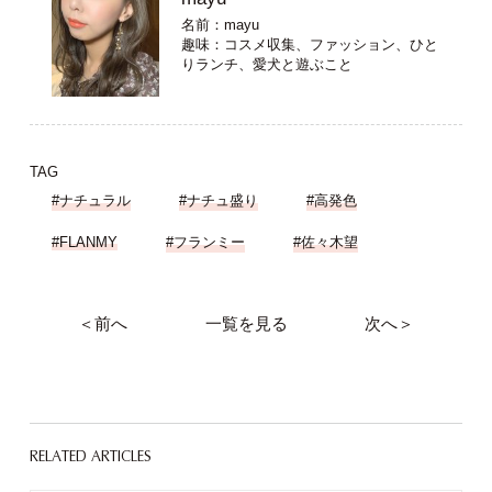
名前：mayu
趣味：コスメ収集、ファッション、ひと
りランチ、愛犬と遊ぶこと
TAG
#ナチュラル
#ナチュ盛り
#高発色
#FLANMY
#フランミー
#佐々木望
＜前へ
一覧を見る
次へ＞
RELATED ARTICLES