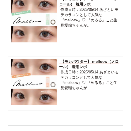
ロール） 着用レポ
作成日時：2025/05/14 あざといモ
テカラコンとして人気な
『melloew』♡ 『めるる』こと生
見愛瑠ちゃんが...
【モカパウダー】 melloew（メロ
ール） 着用レポ
作成日時：2025/05/14 あざといモ
テカラコンとして人気な
『melloew』♡ 『めるる』こと生
見愛瑠ちゃんが...