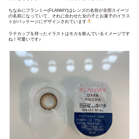
ちなみにフランミー(FLANMY)はレンズの名前が全部スイーツ
の名前になっていて、それに合わせた女の子とお菓子のイラス
トがパッケージにデザインされています
ラテカップを持ったイラストはモカを飲んでいるイメージです
ね！可愛いです♪