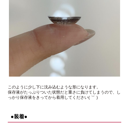
このように少し下に沈み込むような形になります。
保存液がたっぷりついた状態だと重さに負けてしまうので、し
っかり保存液をきってから着用してください( ˙˘˙ )
●装着●