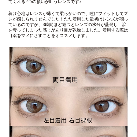
てくれる2つの願いが叶うレンズです♪
着け心地はレンズが薄くて柔らかいので、瞳にフィットしてズ
レが感じられませんでした！ただ着用した最初はレンズが潤っ
ているのですが、3時間ほど経つとレンズの水分が蒸発し、涙
を奪ってしまった感じがあり目が乾燥しました。着用する際は
目薬をマメにさすことをオススメします。