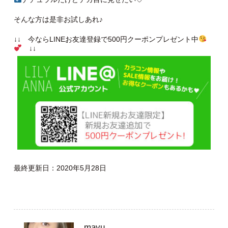
そんな方は是非お試しあれ♪
↓↓ 今ならLINEお友達登録で500円クーポンプレゼント中
↓↓
最終更新日：2020年5月28日
mayu