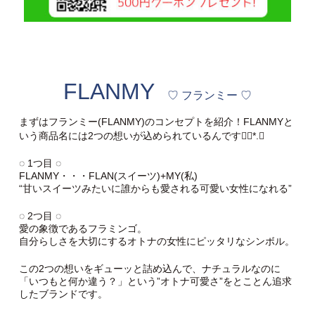
FLANMY
♡ フランミー ♡
まずはフランミー(FLANMY)のコンセプトを紹介！FLANMYと
いう商品名には2つの想いが込められているんです❁⃘*.ﾟ
◌ 1つ目 ◌
FLANMY・・・FLAN(スイーツ)+MY(私)
“甘いスイーツみたいに誰からも愛される可愛い女性になれる”
◌ 2つ目 ◌
愛の象徴であるフラミンゴ。
自分らしさを大切にするオトナの女性にピッタリなシンボル。
この2つの想いをギューッと詰め込んで、ナチュラルなのに
「いつもと何か違う？」という”オトナ可愛さ”をとことん追求
したブランドです。