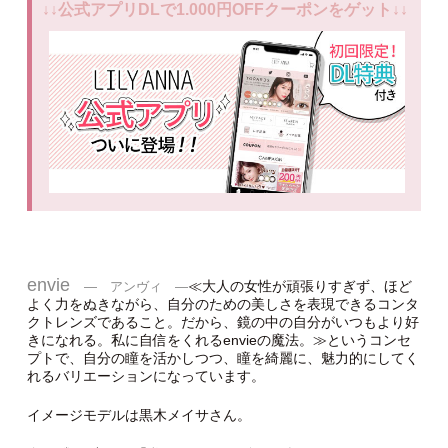
↓↓公式アプリDLで1.000円OFFクーポンをゲット↓↓
envie
≪大人の女性が頑張りすぎず、ほど
― アンヴィ ―
よく力をぬきながら、自分のための美しさを表現できるコンタ
クトレンズであること。だから、鏡の中の自分がいつもより好
きになれる。私に自信をくれるenvieの魔法。≫というコンセ
プトで、自分の瞳を活かしつつ、瞳を綺麗に、魅力的にしてく
れるバリエーションになっています。
イメージモデルは黒木メイサさん。