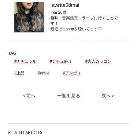
lawrite08mai
mai 28歳
趣味 : 音楽鑑賞、ライブに行くことで
す！
最近はhiphopを聴いてます♡
TAG
#ナチュラル
#ナチュ盛り
#大人カラコン
#上品
#envie
#アンヴィ
＜前へ
一覧を見る
次へ＞
RELATED ARTICLES