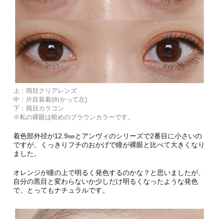
上：両目クリアレンズ
中：片目装着(向かって左)
下：両目カラコン
※私の裸眼は暗めのブラウンカラーです。
着色部外径が12.9㎜とアンヴィのシリーズで2番目に小さいの
ですが、くっきりフチのおかげで瞳が裸眼と比べて大きくなり
ました。
オレンジが瞳の上で明るく発色するのかな？と思いましたが、
自分の黒目と変わらないか少しだけ明るくなったような発色
で、とってもナチュラルです。