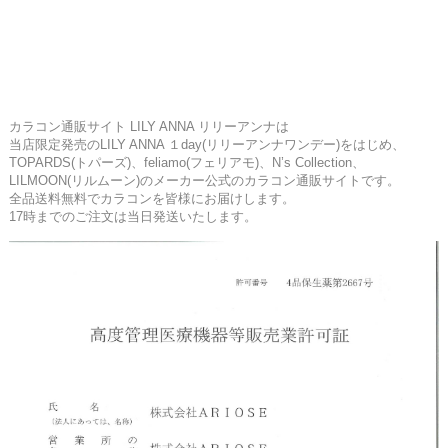
カラコン通販サイト LILY ANNA リリーアンナは
当店限定発売のLILY ANNA １day(リリーアンナワンデー)をはじめ、
TOPARDS(トパーズ)、feliamo(フェリアモ)、N’s Collection、
LILMOON(リルムーン)のメーカー公式のカラコン通販サイトです。
全品送料無料でカラコンを皆様にお届けします。
17時までのご注文は当日発送いたします。