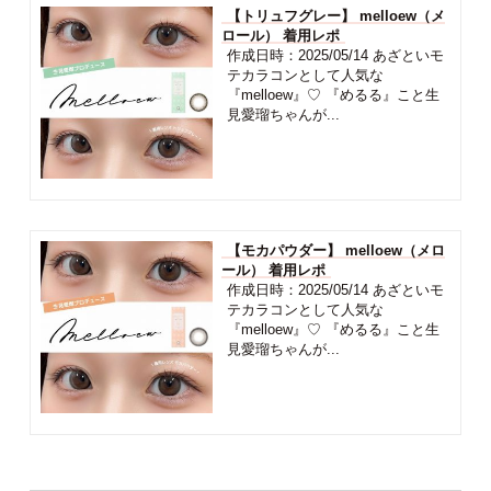
【トリュフグレー】 melloew（メ
ロール） 着用レポ
作成日時：2025/05/14 あざといモ
テカラコンとして人気な
『melloew』♡ 『めるる』こと生
見愛瑠ちゃんが...
【モカパウダー】 melloew（メロ
ール） 着用レポ
作成日時：2025/05/14 あざといモ
テカラコンとして人気な
『melloew』♡ 『めるる』こと生
見愛瑠ちゃんが...