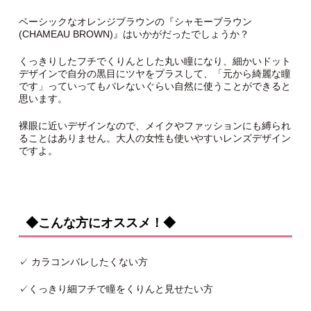
ベーシックなオレンジブラウンの『シャモーブラウン
(CHAMEAU BROWN)』はいかがだったでしょうか？
くっきりしたフチでくりんとした丸い瞳になり、細かいドット
デザインで自分の黒目にツヤをプラスして、「元から綺麗な瞳
です」っていってもバレないぐらい自然に使うことができると
思います。
裸眼に近いデザインなので、メイクやファッションにも縛られ
ることはありません。大人の女性も使いやすいレンズデザイン
ですよ。
◆こんな方にオススメ！◆
✓ カラコンバレしたくない方
✓くっきり細フチで瞳をくりんと見せたい方