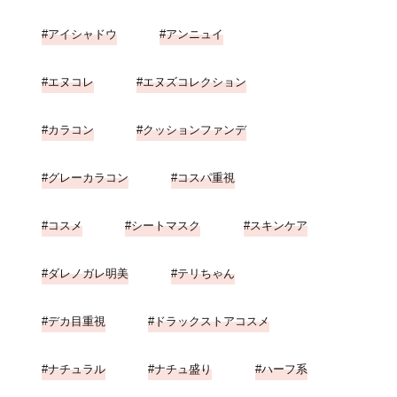
アイシャドウ
アンニュイ
エヌコレ
エヌズコレクション
カラコン
クッションファンデ
グレーカラコン
コスパ重視
コスメ
シートマスク
スキンケア
ダレノガレ明美
テリちゃん
デカ目重視
ドラックストアコスメ
ナチュラル
ナチュ盛り
ハーフ系