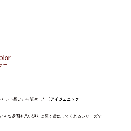
lor
ラー —
いという想いから誕生した【
アイジェニック
どんな瞬間も思い通りに輝く瞳にしてくれるシリーズで