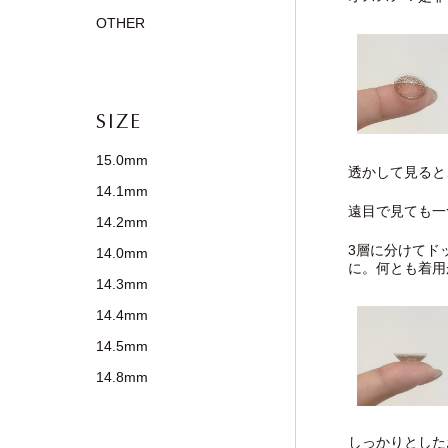
OTHER
SIZE
15.0mm
透かして見ると
14.1mm
遠目で見ても一
14.2mm
3層に分けてド
14.0mm
に。何とも着用
14.3mm
14.4mm
14.5mm
14.8mm
しっかりとした