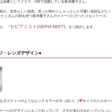
は女優としてドラマ、CMで活躍している新木優子さん。
気や、女性らしい色気、笑った時のくしゃっとした可愛い笑顔などたく
んなたくさんの顔を持つ新木優子さんのイメージにぴったりなシリーズ。
セピアミスト(SEPIA MIST)
ら、『
』をご紹介します。
ジ・レンズデザイン●
ダスティーのようなピンクカラーが今っぽい( ¨̮ )
サイドの︎︎︎︎︎︎ミ
ケージのデザインにもこだわっていて、さすが女心をわかっていらっし