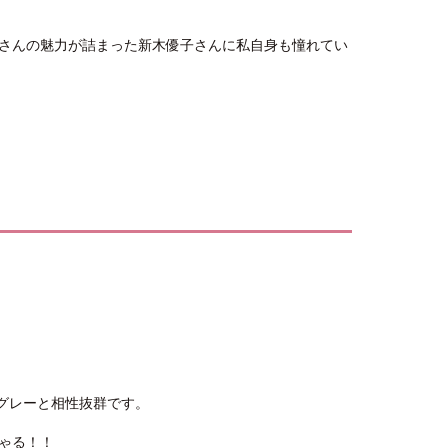
さんの魅力が詰まった新木優子さんに私自身も憧れてい
ルキーグレーと相性抜群です。
ゃる！！