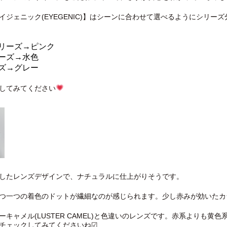
イジェニック(EYEGENIC)】はシーンに合わせて選べるようにシリ
リーズ→ピンク
ーズ→水色
ズ→グレー
してみてください
したレンズデザインで、ナチュラルに仕上がりそうです。
つ一つの着色のドットが繊細なのが感じられます。少し赤みが効いたカ
キャメル(LUSTER CAMEL)と色違いのレンズです。赤系よりも黄色系が
ックしてみてくださいね︎︎︎︎︎☑︎