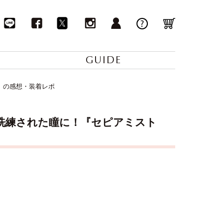
GUIDE
)』の感想・装着レポ
チで洗練された瞳に！『セピアミスト