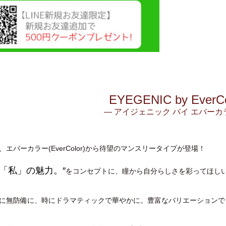
EYEGENIC by EverCo
— アイジェニック バイ エバーカ
エバーカラー(EverColor)から待望のマンスリータイプが登場！
「私」の魅力。″
をコンセプトに、瞳から自分らしさを彩ってほし
。
に無防備に、時にドラマティックで華やかに。豊富なバリエーションで