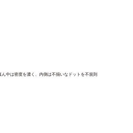
真ん中は密度を濃く、内側は不揃いなドットを不規則