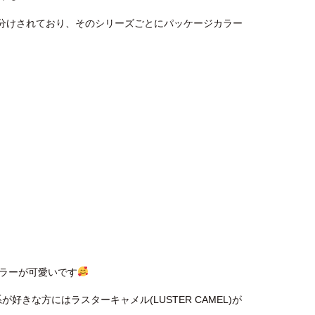
ーズ分けされており、そのシリーズごとにパッケージカラー
ラーが可愛いです
好きな方にはラスターキャメル(LUSTER CAMEL)が