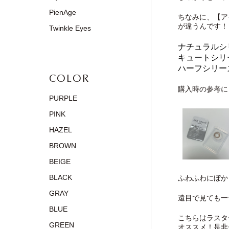
PienAge
ちなみに、【ア
が違うんです！
Twinkle Eyes
ナチュラルシ
キュートシリ
ハーフシリー
COLOR
購入時の参考に
PURPLE
PINK
HAZEL
BROWN
BEIGE
BLACK
ふわふわにぼか
GRAY
遠目で見ても一
BLUE
こちらはラスター
GREEN
オススメ！是非チェ