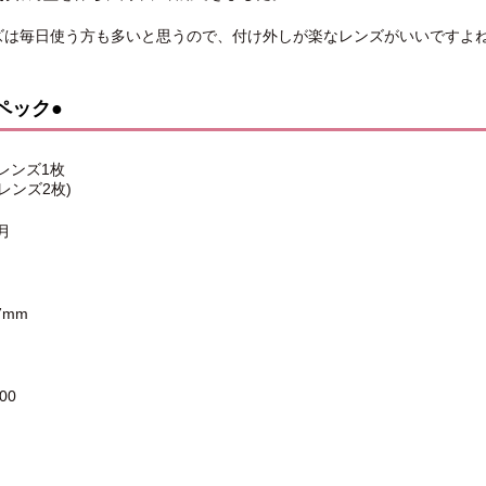
ーズは毎日使う方も多いと思うので、付け外しが楽なレンズがいいですよね( ¨
ペック●
レンズ1枚
レンズ2枚)
月
7mm
00