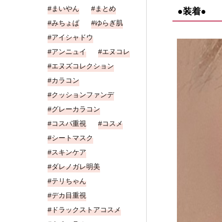
まいやん
まとめ
●装着●
みちょぱ
ゆらぎ肌
アイシャドウ
アンニュイ
エヌコレ
エヌズコレクション
カラコン
クッションファンデ
グレーカラコン
コスパ重視
コスメ
シートマスク
スキンケア
ダレノガレ明美
テリちゃん
デカ目重視
ドラックストアコスメ