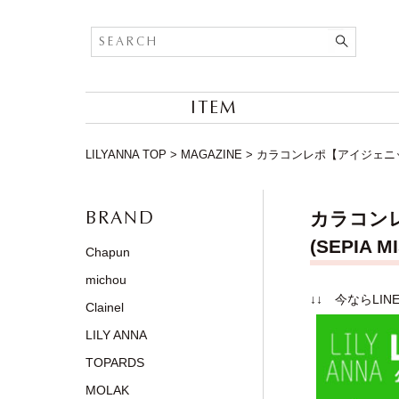
ITEM
LILYANNA TOP
>
MAGAZINE
>
カラコンレポ【アイジェニック
BRAND
カラコンレ
(SEPIA
Chapun
michou
↓↓ 今ならLI
Clainel
LILY ANNA
TOPARDS
MOLAK