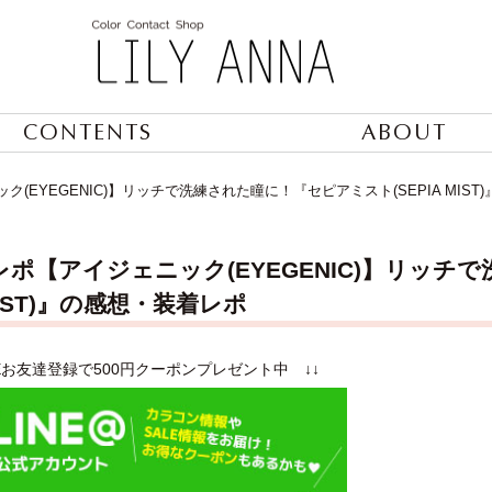
CONTENTS
ABOUT
(EYEGENIC)】リッチで洗練された瞳に！『セピアミスト(SEPIA MIST
ポ【アイジェニック(EYEGENIC)】リッ
 MIST)』の感想・装着レポ
NEお友達登録で500円クーポンプレゼント中 ↓↓