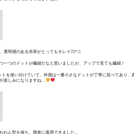
、透明感のある赤茶がとってもキレイ❁⃘*.ﾟ
つ一つのドットが繊細だなと思いましたが、アップで見ても繊細！
ットを使い分けていて、外側は一番小さなドットが丁寧に並べてあり、
が楽しみになりますね…
おわん型を保ち、簡単に着用できました。