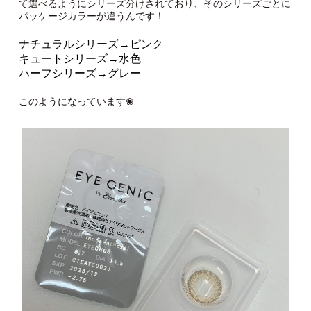
て選べるようにシリーズ分けされており、そのシリーズごとに
パッケージカラーが違うんです！
ナチュラルシリーズ→ピンク
キュートシリーズ→水色
ハーフシリーズ→グレー
このようになっています❀