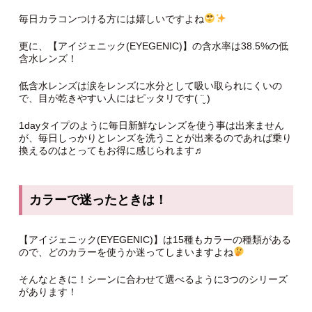
毎日カラコンつける方には嬉しいですよね
更に、【アイジェニック(EYEGENIC)】の含水率は38.5%の低
含水レンズ！
低含水レンズは涙をレンズに水分として吸い取られにくいの
で、目が乾きやすい人にはピッタリです( ¨̮ )
1dayタイプのように毎日新鮮なレンズを使う事は出来ません
が、毎日しっかりとレンズを洗うことが出来るのであれば乗り
換えるのはとってもお得に感じられます♬︎
カラーで迷ったときは！
【アイジェニック(EYEGENIC)】は15種もカラーの種類がある
ので、どのカラーを使うか迷ってしまいますよね
そんなときに！シーンに合わせて選べるように3つのシリーズ
があります！