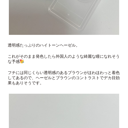
透明感たっぷりのハイトーンヘーゼル。
これがそのまま発色したら外国人のような綺麗な瞳になれそう
な予感
フチには同じくらい透明感のあるブラウンがほわほわっと着色
してあるので、ヘーゼルとブラウンのコントラストでデカ目効
果もありそうです。