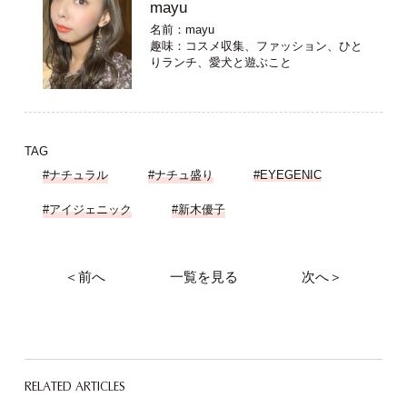
mayu
名前：mayu
趣味：コスメ収集、ファッション、ひと
りランチ、愛犬と遊ぶこと
TAG
#ナチュラル
#ナチュ盛り
#EYEGENIC
#アイジェニック
#新木優子
＜前へ
一覧を見る
次へ＞
RELATED ARTICLES