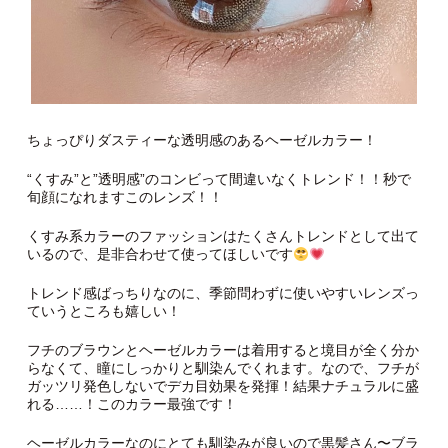
ちょっぴりダスティーな透明感のあるヘーゼルカラー！
“くすみ”と”透明感”のコンビって間違いなくトレンド！！秒で
旬顔になれますこのレンズ！！
くすみ系カラーのファッションはたくさんトレンドとして出て
いるので、是非合わせて使ってほしいです
トレンド感ばっちりなのに、季節問わずに使いやすいレンズっ
ていうところも嬉しい！
フチのブラウンとヘーゼルカラーは着用すると境目が全く分か
らなくて、瞳にしっかりと馴染んでくれます。なので、フチが
ガッツリ発色しないでデカ目効果を発揮！結果ナチュラルに盛
れる……！このカラー最強です！
ヘーゼルカラーなのにとても馴染みが良いので黒髪さん〜ブラ