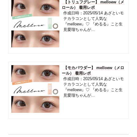
【トリュフグレー】 melloew（メ
ロール） 着用レポ
作成日時：2025/05/14 あざといモ
テカラコンとして人気な
『melloew』♡ 『めるる』こと生
見愛瑠ちゃんが...
【モカパウダー】 melloew（メロ
ール） 着用レポ
作成日時：2025/05/14 あざといモ
テカラコンとして人気な
『melloew』♡ 『めるる』こと生
見愛瑠ちゃんが...