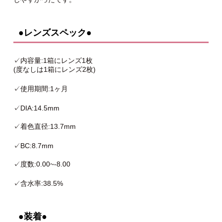
●レンズスペック●
✓内容量:1箱にレンズ1枚
(度なしは1箱にレンズ2枚)
✓使用期間:1ヶ月
✓DIA:14.5mm
✓着色直径:13.7mm
✓BC:8.7mm
✓度数:0.00~-8.00
✓含水率:38.5%
●装着●