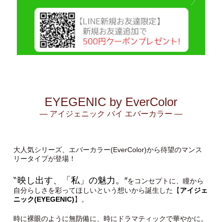
EYEGENIC by EverColor
— アイジェニック バイ エバーカラー —
大人気シリーズ、エバーカラー(EverColor)から待望のマンス
リータイプが登場！
‶映し出す、「私」の魅力。″
をコンセプトに、瞳から
自分らしさを彩ってほしいという想いから誕生した【
アイジェ
ニック(EYEGENIC)
】。
時に裸眼のように無防備に、時にドラマティックで華やかに。