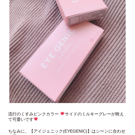
流行のくすみピンクカラー
サイドの︎︎︎︎︎︎ミルキーグレーが映え
て可愛いです
ちなみに、【アイジェニック(EYEGENIC)】はシーンに合わせ