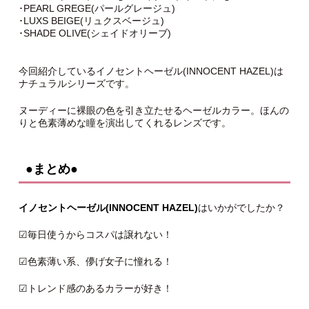
･PEARL GREGE(パールグレージュ)
･LUXS BEIGE(リュクスベージュ)
･SHADE OLIVE(シェイドオリーブ)
今回紹介しているイノセントヘーゼル(INNOCENT HAZEL)は
ナチュラルシリーズです。
ヌーディーに裸眼の色を引き立たせるヘーゼルカラー。ほんの
りと色素薄めな瞳を演出してくれるレンズです。
●まとめ●
イノセントヘーゼル(INNOCENT HAZEL)
はいかがでしたか？
☑︎毎日使うからコスパは譲れない！
☑︎色素薄い系、儚げ女子に憧れる！
☑︎トレンド感のあるカラーが好き！