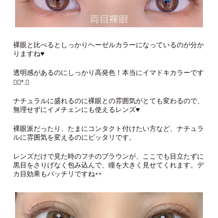
裸眼と比べるとしっかりヘーゼルカラーになっているのが分か
りますね♥
透明感があるのにしっかり高発色！本当にイマドキカラーです
❁⃘*.ﾟ
ナチュラルに盛れるのに裸眼との雰囲気がとても変わるので、
無理せずにイメチェンにも使えるレンズ♥
裸眼派だったり、たまにコンタクト付けたい方など、ナチュラ
ルに雰囲気を変えるのにピッタリです。
レンズだけで見た時のフチのブラウンが、ここでも目立たずに
黒目をさりげなく包み込んで、瞳を大きく見せてくれます。デ
カ目効果もバッチリですね