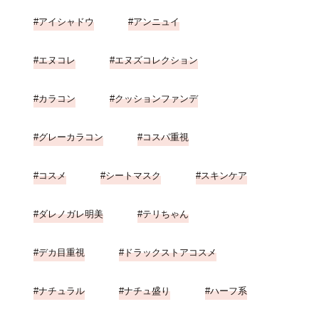
アイシャドウ
アンニュイ
エヌコレ
エヌズコレクション
カラコン
クッションファンデ
グレーカラコン
コスパ重視
コスメ
シートマスク
スキンケア
ダレノガレ明美
テリちゃん
デカ目重視
ドラックストアコスメ
ナチュラル
ナチュ盛り
ハーフ系