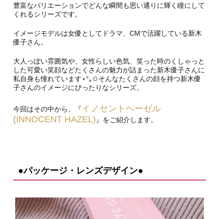
豊富なバリエーションでどんな瞬間も思い通りに輝く瞳にして
くれるシリーズです。
イメージモデルは女優としてドラマ、CMで活躍している新木
優子さん。
大人っぽい雰囲気や、女性らしい色気、笑った時のくしゃっと
した可愛い笑顔などたくさんの魅力が詰まった新木優子さんに
私自身も憧れています⋆°｡✩そんなたくさんの顔を持つ新木優
子さんのイメージにぴったりなシリーズ。
イノセントヘーゼル
今回はその中から、『
(INNOCENT HAZEL)
』をご紹介します。
●パッケージ・レンズデザイン●