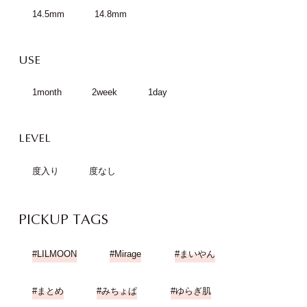
14.5mm
14.8mm
USE
1month
2week
1day
LEVEL
度入り
度なし
PICKUP TAGS
LILMOON
Mirage
まいやん
まとめ
みちょぱ
ゆらぎ肌