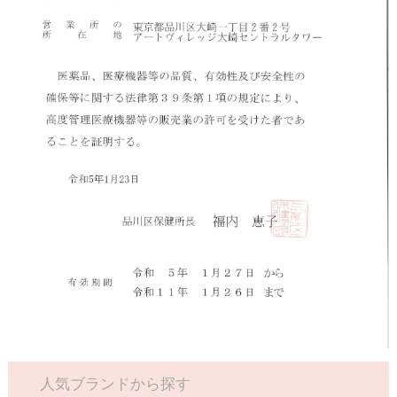
人気ブランドから探す