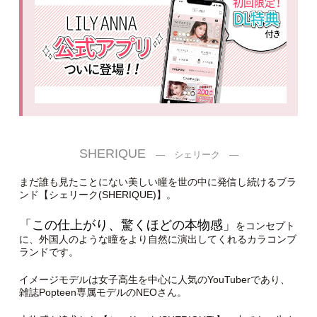
SHERIQUE
― シェリーク ―
まだ誰も見たことにない美しい瞳を世の中に発信し続けるブラ
ンド【シェリーク(SHERIQUE)】。
「この仕上がり、驚くほどの本物感」
をコンセプト
に、外国人のような瞳をより自然に演出してくれるカラコンブ
ランドです。
イメージモデルは女子高生を中心に人気のYouTuberであり、
雑誌Popteen専属モデルのNEOさん。