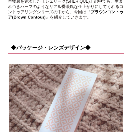
本物感を追求した【シェリーク(SHERIQUE)】の中でも、生ま
れつきハーフのようなリアル裸眼風な仕上がりにしてくれるコ
ントゥアリングシリーズの中から、今回は『
ブラウンコントゥ
ア(Brown Contour)
』を紹介していきます。
◆パッケージ・レンズデザイン◆