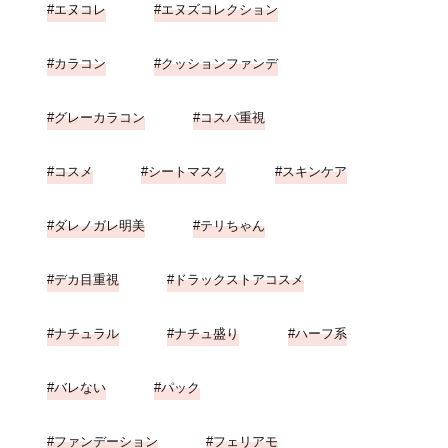
エヌコレ
エヌズコレクション
カラコン
クッションファンデ
グレーカラコン
コスパ重視
コスメ
シートマスク
スキンケア
ダレノガレ明美
テリちゃん
デカ目重視
ドラックストアコスメ
ナチュラル
ナチュ盛り
ハーフ系
バレない
パック
ファンデーション
フェリアモ