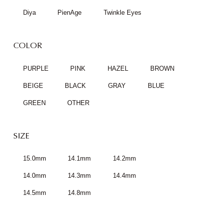
Diya
PienAge
Twinkle Eyes
COLOR
PURPLE
PINK
HAZEL
BROWN
BEIGE
BLACK
GRAY
BLUE
GREEN
OTHER
SIZE
15.0mm
14.1mm
14.2mm
14.0mm
14.3mm
14.4mm
14.5mm
14.8mm