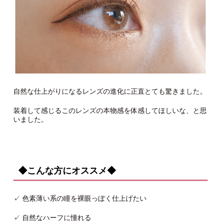
自然な仕上がりになるレンズの進化に正直とても驚きました。
装着して感じるこのレンズの本物感を体感してほしいな、と思
いました。
◆こんな方にオススメ◆
✓ 色素薄い系の瞳を裸眼っぽく仕上げたい
✓ 自然なハーフに憧れる