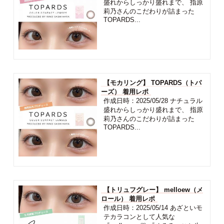
盛れからしっかり盛れまで、 指原
莉乃さんのこだわりが詰まった
TOPARDS...
【モカリング】 TOPARDS（トパ
ーズ） 着用レポ
作成日時：2025/05/28 ナチュラル
盛れからしっかり盛れまで、 指原
莉乃さんのこだわりが詰まった
TOPARDS...
【トリュフグレー】 melloew（メ
ロール） 着用レポ
作成日時：2025/05/14 あざといモ
テカラコンとして人気な