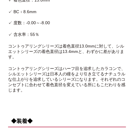
✓ 着色直径：13.0mm
✓ BC：8.6mm
✓ 度数：-0.00～-8.00
✓ 含水率：55％
コントゥアリングシリーズは着色直径13.0mmに対して、シル
エットシリーズの着色直径は13.4mmと、わずかに差がありま
す。
コントゥアリングシリーズはハーフ目を追求したカラコンで、
シルエットシリーズは日本人の瞳をより引き立てるナチュラル
な仕上がりを追求しているシリーズになります。それぞれのコ
ンセプトに合わせて着色直径を変えている所にもこだわりを感
じます。
◆装着◆