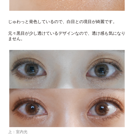
じゅわっと発色しているので、白目との境目が綺麗です。
元々黒目が少し透けているデザインなので、透け感も気になり
ません。
上：室内光