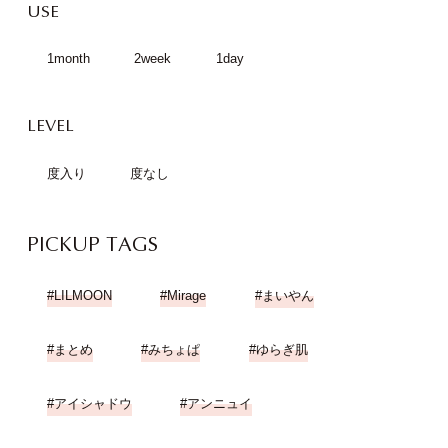
USE
1month
2week
1day
LEVEL
度入り
度なし
PICKUP TAGS
LILMOON
Mirage
まいやん
まとめ
みちょぱ
ゆらぎ肌
アイシャドウ
アンニュイ