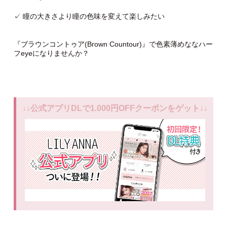
✓ 瞳の大きさより瞳の色味を変えて楽しみたい
『ブラウンコントゥア(Brown Countour)』で色素薄めななハー
フeyeになりませんか？
↓↓公式アプリDLで1.000円OFFクーポンをゲット↓↓