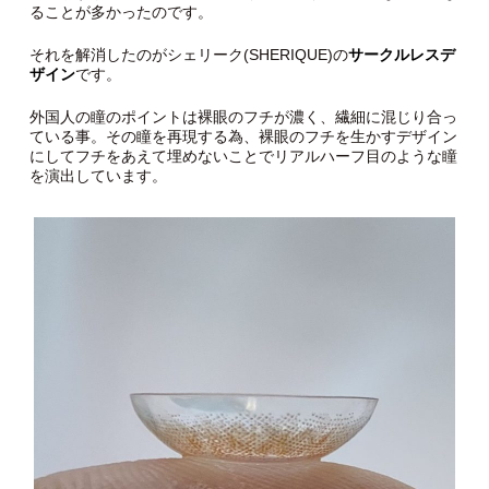
ることが多かったのです。
それを解消したのがシェリーク(SHERIQUE)の
サークルレスデ
ザイン
です。
外国人の瞳のポイントは裸眼のフチが濃く、繊細に混じり合っ
ている事。その瞳を再現する為、裸眼のフチを生かすデザイン
にしてフチをあえて埋めないことでリアルハーフ目のような瞳
を演出しています。