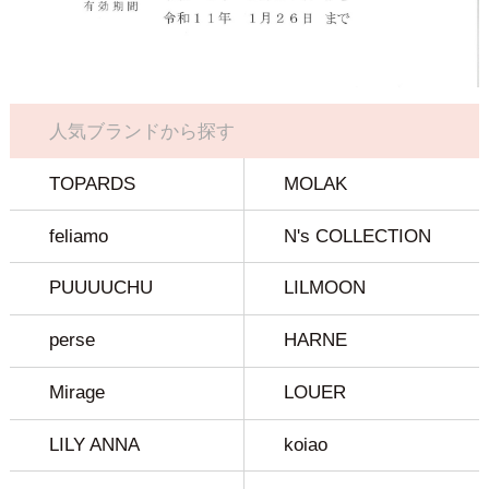
人気ブランドから探す
TOPARDS
MOLAK
feliamo
N's COLLECTION
PUUUUCHU
LILMOON
perse
HARNE
Mirage
LOUER
LILY ANNA
koiao