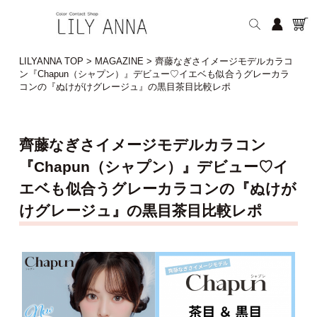
LILYANNA TOP
>
MAGAZINE
>
齊藤なぎさイメージモデルカラコ
ン『Chapun（シャプン）』デビュー♡イエベも似合うグレーカラ
コンの『ぬけがけグレージュ』の黒目茶目比較レポ
齊藤なぎさイメージモデルカラコン
『Chapun（シャプン）』デビュー♡イ
エベも似合うグレーカラコンの『ぬけが
けグレージュ』の黒目茶目比較レポ