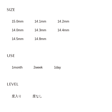
SIZE
15.0mm
14.1mm
14.2mm
14.0mm
14.3mm
14.4mm
14.5mm
14.8mm
USE
1month
2week
1day
LEVEL
度入り
度なし