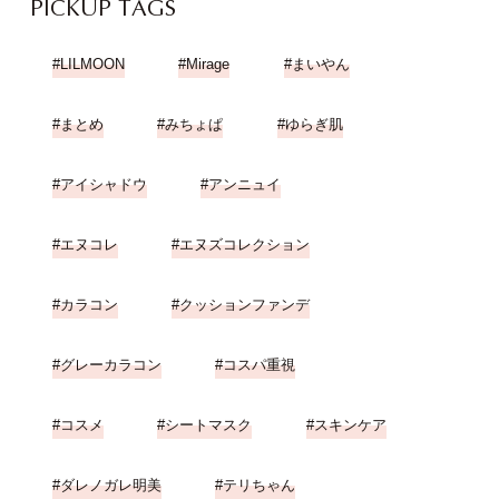
PICKUP TAGS
LILMOON
Mirage
まいやん
まとめ
みちょぱ
ゆらぎ肌
アイシャドウ
アンニュイ
エヌコレ
エヌズコレクション
カラコン
クッションファンデ
グレーカラコン
コスパ重視
コスメ
シートマスク
スキンケア
ダレノガレ明美
テリちゃん