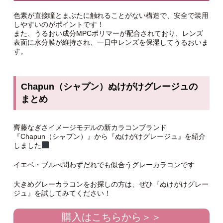
色素が直接瞳とまぶたに触れることがない構造で、安全で装用
しやすいのがポイントです！
また、うるおい成分MPCポリマーが配合されており、レンズ
表面に水分膜が維持され、一日中レンズを保湿してうるおいま
す。
Chapun（シャプン）ぬけがけグレージュの
まとめ
齊藤なぎさイメージモデルの新カラコンブランド
『Chapun（シャプン）』から『ぬけがけグレージュ』を紹介
しました‍
イエベ・ブルべ問わずだれでも似合うグレーカラコンです
大きめグレーカラコンをお探しの方は、ぜひ『ぬけがけグレー
ジュ』を試してみてください！
購入はこちらから＞＞