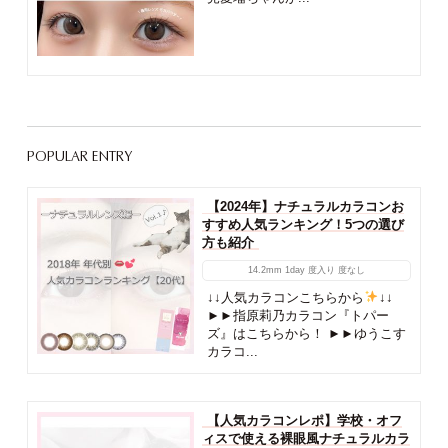
POPULAR ENTRY
【2024年】ナチュラルカラコンお
すすめ人気ランキング！5つの選び
方も紹介
14.2mm
1day
度入り
度なし
↓↓人気カラコンこちらから
↓↓
►►指原莉乃カラコン『トパー
ズ』はこちらから！ ►►ゆうこす
カラコ...
【人気カラコンレポ】学校・オフ
ィスで使える裸眼風ナチュラルカラ