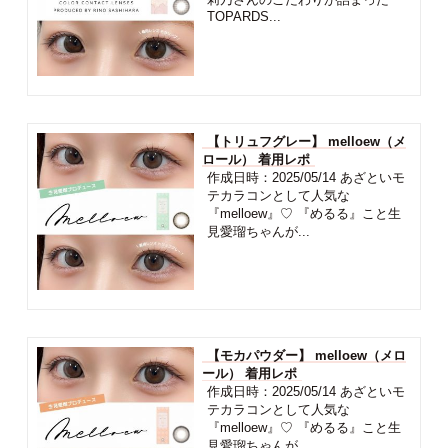
TOPARDS...
【トリュフグレー】 melloew（メ
ロール） 着用レポ
作成日時：2025/05/14 あざといモ
テカラコンとして人気な
『melloew』♡ 『めるる』こと生
見愛瑠ちゃんが...
【モカパウダー】 melloew（メロ
ール） 着用レポ
作成日時：2025/05/14 あざといモ
テカラコンとして人気な
『melloew』♡ 『めるる』こと生
見愛瑠ちゃんが...