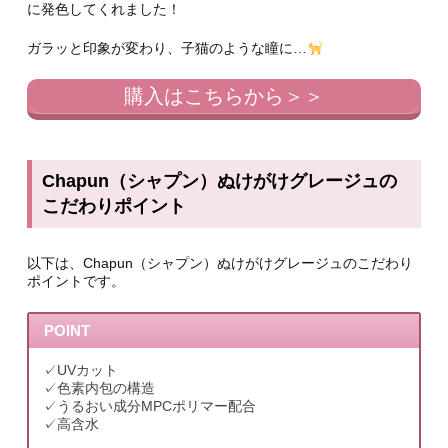
に発色してくれました！
ガラッと印象が変わり、子猫のような瞳に…
購入はこちらから＞＞
Chapun（シャプン）ぬけがけグレージュの
こだわりポイント
以下は、Chapun（シャプン）ぬけがけグレージュのこだわり
ポイントです。
POINT
✓UVカット
✓色素内包の構造
✓うるおい成分MPCポリマー配合
✓高含水