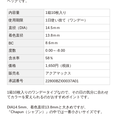
ペックです。
内容量
1箱10枚入り
使用期限
1日使い捨て（ワンデー）
直径（DIA）
14.5ｍｍ
着色直径
13.8ｍｍ
8.6ｍｍ
BC
度数
0.00～-8.00
含水率
58％
価格
1,650円（税抜）
販売名
アクアマックス
承認番号
22800BZI00037A01
1箱10枚入りのワンデータイプなので、その日の気分に合わせ
てカラーを変えられるのがおすすめポイントです。
DIA14.5mm、着色直径13.8mmと大きめですが、
『Chapun（シャプン）』の中では一番小さいサイズです。