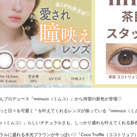
んプロデュース『mimuco（ミムコ）』から待望の新色が登場♡
っと日々を可愛く＂を叶えてくれるレンズが揃っている『mimuco（ミ
uco（ミムコ）』らしいナチュラルさも、しっかり盛れも叶えてくれる新
ルに盛れる水光ブラウンが今っぽい♡『Coco Truffle（ココトリュ