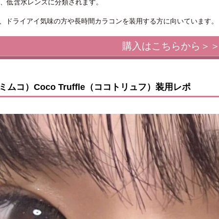
で、低含水レンズに分類されます。
、ドライアイ気味の方や長時間カラコンを装用する方に向いています。
購入はこちらから＞
（ミムコ）Coco Truffle（ココトリュフ）装用レポ