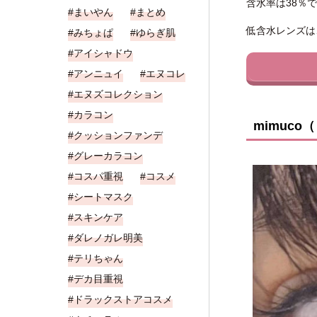
含水率は38％
まいやん
まとめ
低含水レンズは
みちょぱ
ゆらぎ肌
アイシャドウ
アンニュイ
エヌコレ
エヌズコレクション
カラコン
mimuco
クッションファンデ
グレーカラコン
コスパ重視
コスメ
シートマスク
スキンケア
ダレノガレ明美
テリちゃん
デカ目重視
ドラックストアコスメ