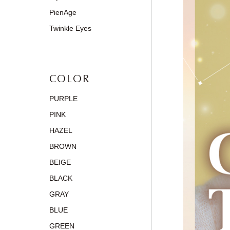
PienAge
Twinkle Eyes
COLOR
PURPLE
PINK
HAZEL
BROWN
BEIGE
BLACK
GRAY
BLUE
GREEN