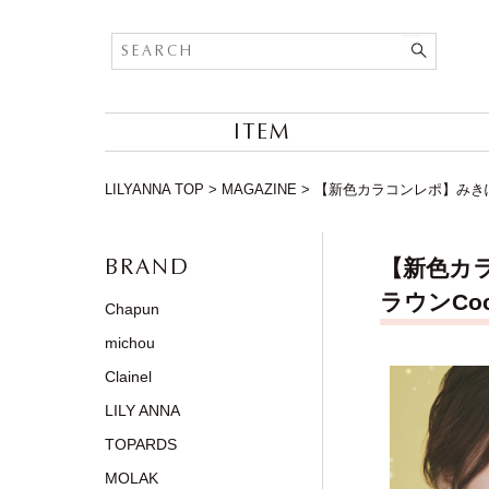
ITEM
LILYANNA TOP
>
MAGAZINE
>
【新色カラコンレポ】みきぽん
BRAND
【新色カ
ラウンCo
Chapun
michou
Clainel
LILY ANNA
TOPARDS
MOLAK