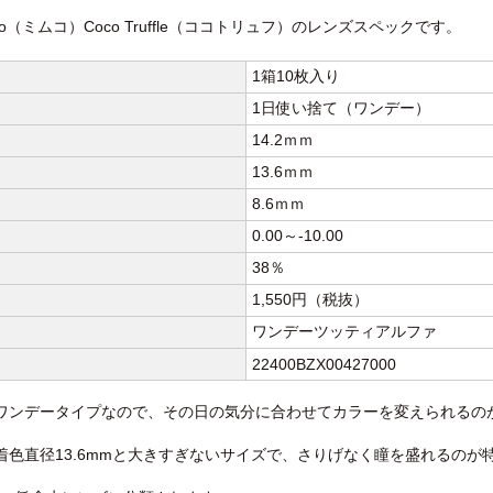
co（ミムコ）Coco Truffle（ココトリュフ）のレンズスペックです。
1箱10枚入り
1日使い捨て（ワンデー）
14.2ｍｍ
13.6ｍｍ
8.6ｍｍ
0.00～-10.00
38％
1,550円（税抜）
ワンデーツッティアルファ
22400BZX00427000
のワンデータイプなので、その日の気分に合わせてカラーを変えられるの
m、着色直径13.6mmと大きすぎないサイズで、さりげなく瞳を盛れるのが