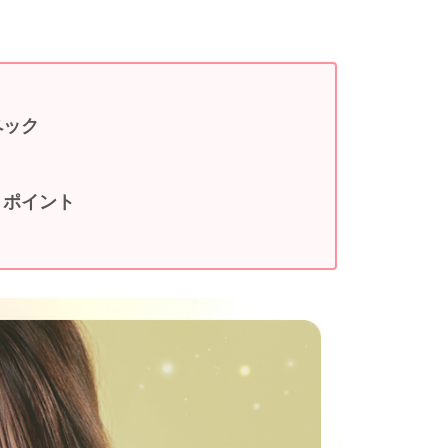
ペック
わりポイント