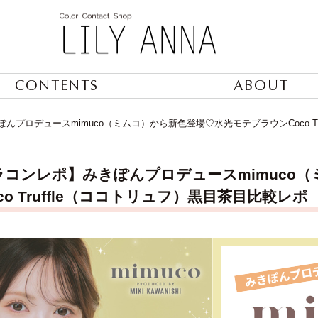
CONTENTS
ABOUT
プロデュースmimuco（ミムコ）から新色登場♡水光モテブラウンCoco Tr
ラコンレポ】みきぽんプロデュースmimuco
co Truffle（ココトリュフ）黒目茶目比較レポ