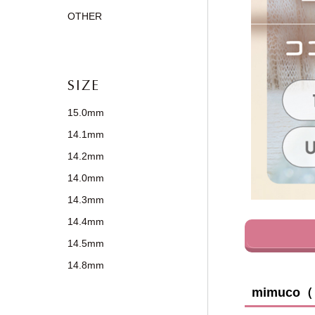
OTHER
SIZE
15.0mm
14.1mm
14.2mm
14.0mm
14.3mm
14.4mm
14.5mm
14.8mm
mimuco