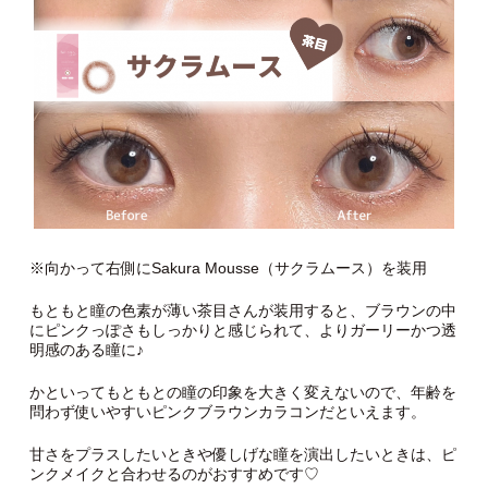
※向かって右側にSakura Mousse（サクラムース）を装用
もともと瞳の色素が薄い茶目さんが装用すると、ブラウンの中
にピンクっぽさもしっかりと感じられて、よりガーリーかつ透
明感のある瞳に♪
かといってもともとの瞳の印象を大きく変えないので、年齢を
問わず使いやすいピンクブラウンカラコンだといえます。
甘さをプラスしたいときや優しげな瞳を演出したいときは、ピ
ンクメイクと合わせるのがおすすめです♡