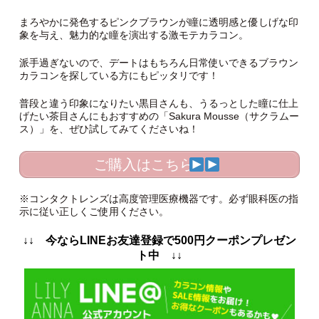
まろやかに発色するピンクブラウンが瞳に透明感と優しげな印
象を与え、魅力的な瞳を演出する激モテカラコン。
派手過ぎないので、デートはもちろん日常使いできるブラウン
カラコンを探している方にもピッタリです！
普段と違う印象になりたい黒目さんも、うるっとした瞳に仕上
げたい茶目さんにもおすすめの「Sakura Mousse（サクラムー
ス）」を、ぜひ試してみてくださいね！
ご購入はこちら
※コンタクトレンズは高度管理医療機器です。必ず眼科医の指
示に従い正しくご使用ください。
↓↓ 今ならLINEお友達登録で500円クーポンプレゼン
ト中 ↓↓