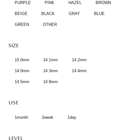
PURPLE
PINK
HAZEL
BROWN
BEIGE
BLACK
GRAY
BLUE
GREEN
OTHER
SIZE
15.0mm
14.1mm
14.2mm
14.0mm
14.3mm
14.4mm
14.5mm
14.8mm
USE
1month
2week
1day
LEVEL