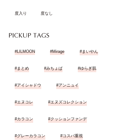
度入り
度なし
PICKUP TAGS
LILMOON
Mirage
まいやん
まとめ
みちょぱ
ゆらぎ肌
アイシャドウ
アンニュイ
エヌコレ
エヌズコレクション
カラコン
クッションファンデ
グレーカラコン
コスパ重視