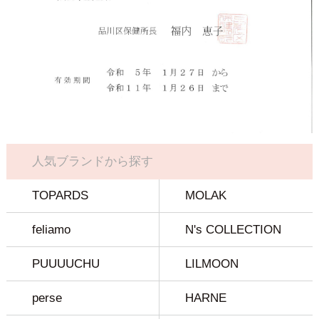
人気ブランドから探す
TOPARDS
MOLAK
feliamo
N's COLLECTION
PUUUUCHU
LILMOON
perse
HARNE