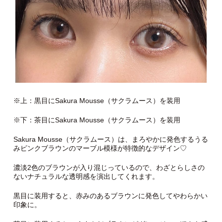
※上：黒目にSakura Mousse（サクラムース）を装用
※下：茶目にSakura Mousse（サクラムース）を装用
Sakura Mousse（サクラムース）は、まろやかに発色するうる
みピンクブラウンのマーブル模様が特徴的なデザイン♡
濃淡2色のブラウンが入り混じっているので、わざとらしさの
ないナチュラルな透明感を演出してくれます。
黒目に装用すると、赤みのあるブラウンに発色してやわらかい
印象に。