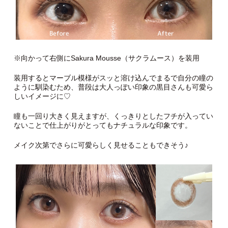
※向かって右側にSakura Mousse（サクラムース）を装用
装用するとマーブル模様がスッと溶け込んでまるで自分の瞳の
ように馴染むため、普段は大人っぽい印象の黒目さんも可愛ら
しいイメージに♡
瞳も一回り大きく見えますが、くっきりとしたフチが入ってい
ないことで仕上がりがとってもナチュラルな印象です。
メイク次第でさらに可愛らしく見せることもできそう♪