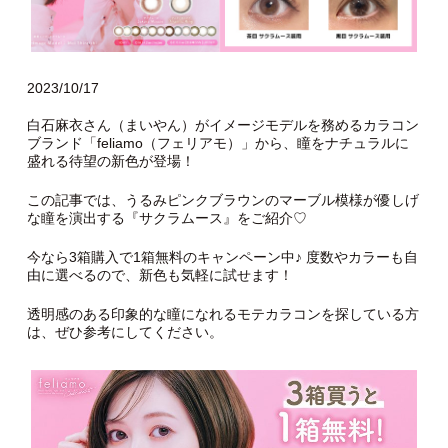
2023/10/17
白石麻衣さん（まいやん）がイメージモデルを務めるカラコン
ブランド「feliamo（フェリアモ）」から、瞳をナチュラルに
盛れる待望の新色が登場！
この記事では、うるみピンクブラウンのマーブル模様が優しげ
な瞳を演出する『サクラムース』をご紹介♡
今なら3箱購入で1箱無料のキャンペーン中♪ 度数やカラーも自
由に選べるので、新色も気軽に試せます！
透明感のある印象的な瞳になれるモテカラコンを探している方
は、ぜひ参考にしてください。