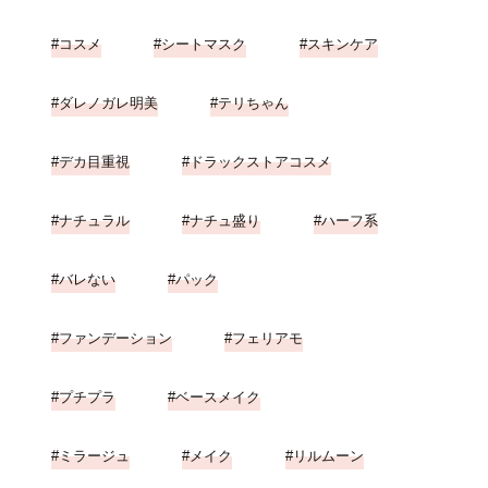
コスメ
シートマスク
スキンケア
ダレノガレ明美
テリちゃん
デカ目重視
ドラックストアコスメ
ナチュラル
ナチュ盛り
ハーフ系
バレない
パック
ファンデーション
フェリアモ
プチプラ
ベースメイク
ミラージュ
メイク
リルムーン