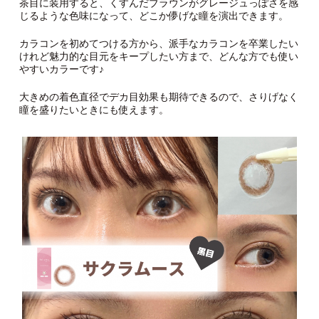
茶目に装用すると、くすんだブラウンがグレージュっぽさを感
じるような色味になって、どこか儚げな瞳を演出できます。
カラコンを初めてつける方から、派手なカラコンを卒業したい
けれど魅力的な目元をキープしたい方まで、どんな方でも使い
やすいカラーです♪
大きめの着色直径でデカ目効果も期待できるので、さりげなく
瞳を盛りたいときにも使えます。