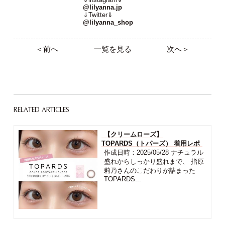
@lilyanna.jp
⇓Twitter⇓
@lilyanna_shop
＜前へ
一覧を見る
次へ＞
RELATED ARTICLES
【クリームローズ】
TOPARDS（トパーズ） 着用レポ
作成日時：2025/05/28 ナチュラル
盛れからしっかり盛れまで、 指原
莉乃さんのこだわりが詰まった
TOPARDS...