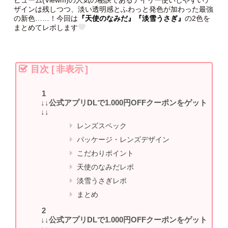
ビューム(Viewm)の人気の秘訣であるデイリー使いしやすいデ
ザインは残しつつ、淡い透明感とふわっと発色が加わった最強
の新色……！今回は
『天使のなみだ』『淡雪うさぎ』
の2色を
まとめてレポします
目次
[
非表示
]
↓↓公式アプリDLで1.000円OFFクーポンをゲット
↓↓
レンズスペック
パッケージ・レンズデザイン
こだわりポイント
天使のなみだレポ
淡雪うさぎレポ
まとめ
↓↓公式アプリDLで1.000円OFFクーポンをゲット