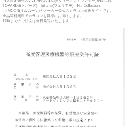
当店限定発売のLILY ANNA １day(リリーアンナワンデー)をはじめ、
TOPARDS(トパーズ)、feliamo(フェリアモ)、N’s Collection、
LILMOON(リルムーン)のメーカー公式のカラコン通販サイトです。
全品送料無料でカラコンを皆様にお届けします。
17時までのご注文は当日発送いたします。