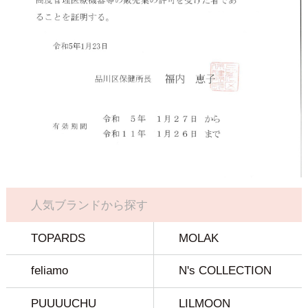
人気ブランドから探す
TOPARDS
MOLAK
feliamo
N's COLLECTION
PUUUUCHU
LILMOON