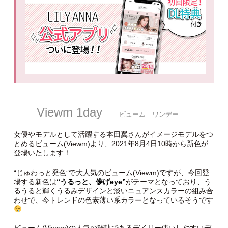
Viewm 1day
― ビューム ワンデー ―
女優やモデルとして活躍する本田翼さんがイメージモデルをつ
とめるビューム(Viewm)より、2021年8月4日10時から新色が
登場いたします！
“じゅわっと発色”で大人気のビューム(Viewm)ですが、今回登
場する新色は
“うるっと、儚げeye”
がテーマとなっており、う
るうると輝くうるみデザインと淡いニュアンスカラーの組み合
わせで、今トレンドの色素薄い系カラーとなっているそうです