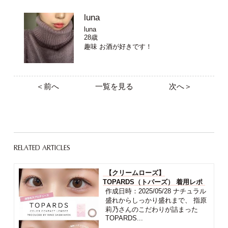
luna
luna
28歳
趣味 お酒が好きです！
＜前へ
一覧を見る
次へ＞
RELATED ARTICLES
【クリームローズ】
TOPARDS（トパーズ） 着用レポ
作成日時：2025/05/28 ナチュラル
盛れからしっかり盛れまで、 指原
莉乃さんのこだわりが詰まった
TOPARDS...