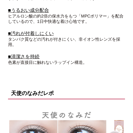
■うるおい成分配合
ヒアルロン酸の約2倍の保水力をもつ「MPCポリマー」を配合
しているので、1日中快適な着け心地です。
■汚れが付着しにくい
タンパク質などの汚れが付きにくい、非イオン性レンズを採
用。
■清潔さを持続
色素が直接目に触れないラップイン構造。
天使のなみだレポ