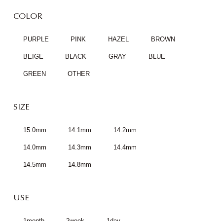
COLOR
PURPLE
PINK
HAZEL
BROWN
BEIGE
BLACK
GRAY
BLUE
GREEN
OTHER
SIZE
15.0mm
14.1mm
14.2mm
14.0mm
14.3mm
14.4mm
14.5mm
14.8mm
USE
1month
2week
1day