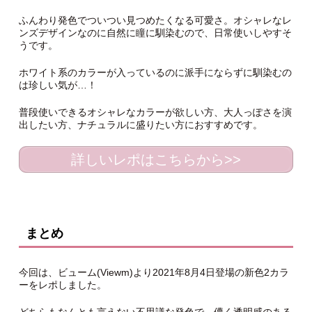
ふんわり発色でついつい見つめたくなる可愛さ。オシャレなレ
ンズデザインなのに自然に瞳に馴染むので、日常使いしやすそ
うです。
ホワイト系のカラーが入っているのに派手にならずに馴染むの
は珍しい気が…！
普段使いできるオシャレなカラーが欲しい方、大人っぽさを演
出したい方、ナチュラルに盛りたい方におすすめです。
詳しいレポはこちらから>>
まとめ
今回は、ビューム(Viewm)より2021年8月4日登場の新色2カラ
ーをレポしました。
どちらもなんとも言えない不思議な発色で、儚く透明感のある