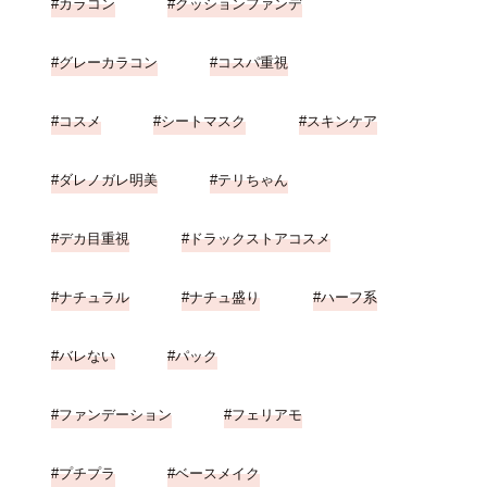
カラコン
クッションファンデ
グレーカラコン
コスパ重視
コスメ
シートマスク
スキンケア
ダレノガレ明美
テリちゃん
デカ目重視
ドラックストアコスメ
ナチュラル
ナチュ盛り
ハーフ系
バレない
パック
ファンデーション
フェリアモ
プチプラ
ベースメイク