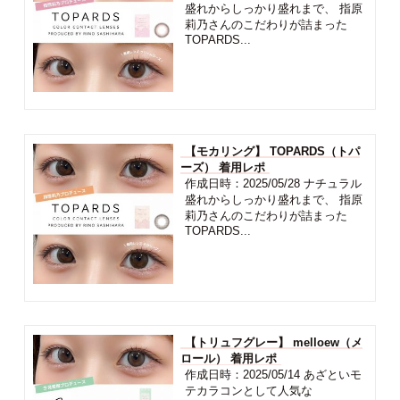
盛れからしっかり盛れまで、 指原
莉乃さんのこだわりが詰まった
TOPARDS...
【モカリング】 TOPARDS（トパ
ーズ） 着用レポ
作成日時：2025/05/28 ナチュラル
盛れからしっかり盛れまで、 指原
莉乃さんのこだわりが詰まった
TOPARDS...
【トリュフグレー】 melloew（メ
ロール） 着用レポ
作成日時：2025/05/14 あざといモ
テカラコンとして人気な