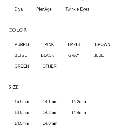
Diya
PienAge
Twinkle Eyes
COLOR
PURPLE
PINK
HAZEL
BROWN
BEIGE
BLACK
GRAY
BLUE
GREEN
OTHER
SIZE
15.0mm
14.1mm
14.2mm
14.0mm
14.3mm
14.4mm
14.5mm
14.8mm