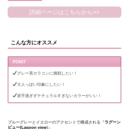
詳細ページはこちらから>>
こんな方にオススメ
POINT
グレー系カラコンに挑戦したい！
大人っぽい印象にしたい！
派手過ぎずナチュラルすぎないカラーがいい！
ブルーグレーとイエローのアクセントで構成される『
ラグーン
ビュー(Lagoon view
)』