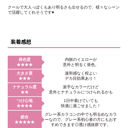
クールで大人っぽくもあり明るさも出せるので、様々なシーン
で活躍してくれそうです♥
装着感想
発色度
内側のイエローが
★★★★
意外と明るく発色。
大きさ度
違和感なく程よい
★★★
デカ目効果あり！
ナチュラル度
派手なカラーだけど
★★
意外とナチュラルにつけられるかも
つけ心地
1日中着けていても
★★★★
快適に過ごせました！
グレー系カラコンの中でも明るめなカラ
総合
ーなので、グレー系初心者の方にもおす
★★★★★
すめできます◎透け感抜群です。