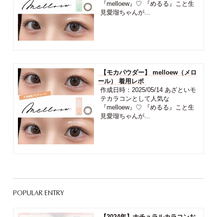
『melloew』♡ 『めるる』こと生
見愛瑠ちゃんが...
【モカパウダー】 melloew（メロ
ール） 着用レポ
作成日時：2025/05/14 あざといモ
テカラコンとして人気な
『melloew』♡ 『めるる』こと生
見愛瑠ちゃんが...
POPULAR ENTRY
【2024年】ナチュラルカラコンお