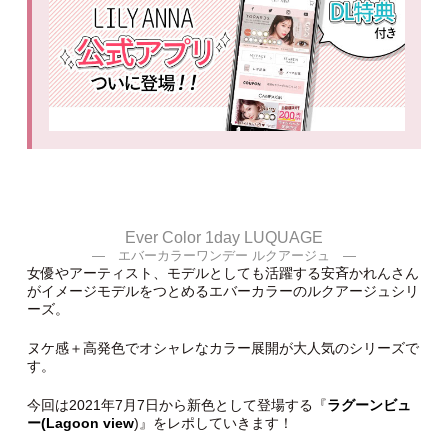
Ever Color 1day LUQUAGE
― エバーカラーワンデー ルクアージュ ―
女優やアーティスト、モデルとしても活躍する安斉かれんさん
がイメージモデルをつとめるエバーカラーのルクアージュシリ
ーズ。
ヌケ感＋高発色でオシャレなカラー展開が大人気のシリーズで
す。
今回は2021年7月7日から新色として登場する『
ラグーンビュ
ー(Lagoon view
)』をレポしていきます！