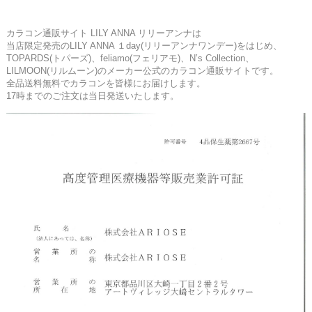
カラコン通販サイト LILY ANNA リリーアンナは
当店限定発売のLILY ANNA １day(リリーアンナワンデー)をはじめ、
TOPARDS(トパーズ)、feliamo(フェリアモ)、N’s Collection、
LILMOON(リルムーン)のメーカー公式のカラコン通販サイトです。
全品送料無料でカラコンを皆様にお届けします。
17時までのご注文は当日発送いたします。