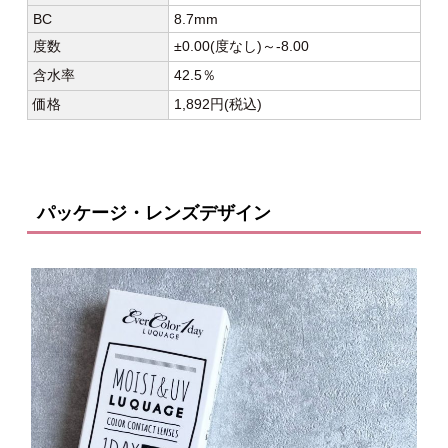
BC
8.7mm
度数
±0.00(度なし)～-8.00
含水率
42.5％
価格
1,892円(税込)
パッケージ・レンズデザイン