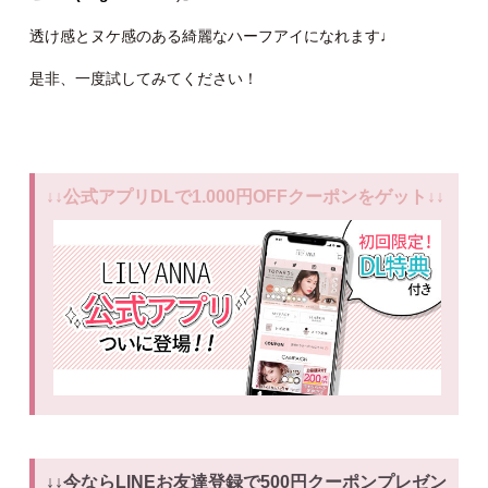
透け感とヌケ感のある綺麗なハーフアイになれます♩
是非、一度試してみてください！
↓↓公式アプリDLで1.000円OFFクーポンをゲット↓↓
↓↓今ならLINEお友達登録で500円クーポンプレゼン