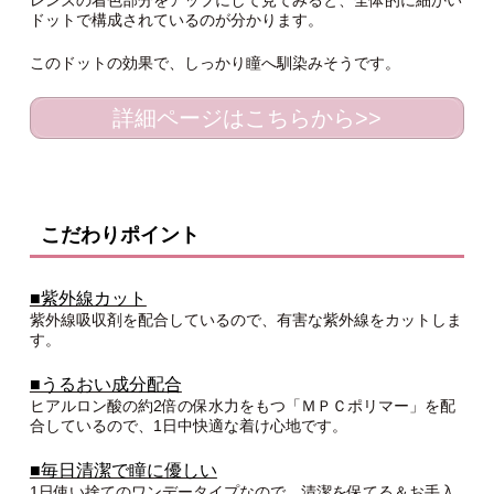
ドットで構成されているのが分かります。
このドットの効果で、しっかり瞳へ馴染みそうです。
詳細ページはこちらから>>
こだわりポイント
■紫外線カット
紫外線吸収剤を配合しているので、有害な紫外線をカットしま
す。
■うるおい成分配合
ヒアルロン酸の約2倍の保水力をもつ「ＭＰＣポリマー」を配
合しているので、1日中快適な着け心地です。
■毎日清潔で瞳に優しい
1日使い捨てのワンデータイプなので、清潔を保てる＆お手入