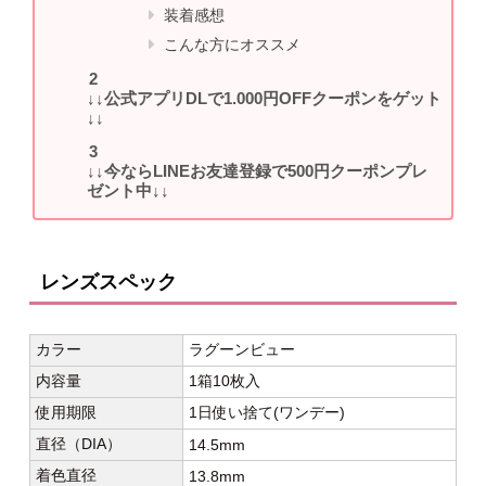
装着感想
こんな方にオススメ
↓↓公式アプリDLで1.000円OFFクーポンをゲット
↓↓
↓↓今ならLINEお友達登録で500円クーポンプレ
ゼント中↓↓
レンズスペック
カラー
ラグーンビュー
内容量
1箱10枚入
使用期限
1日使い捨て(ワンデー)
直径（DIA）
14.5mm
着色直径
13.8mm