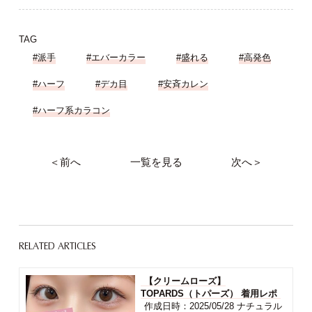
TAG
#派手
#エバーカラー
#盛れる
#高発色
#ハーフ
#デカ目
#安斉カレン
#ハーフ系カラコン
＜前へ
一覧を見る
次へ＞
RELATED ARTICLES
【クリームローズ】
TOPARDS（トパーズ） 着用レポ
作成日時：2025/05/28 ナチュラル