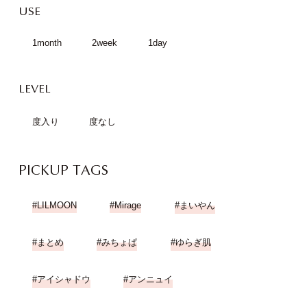
USE
1month
2week
1day
LEVEL
度入り
度なし
PICKUP TAGS
LILMOON
Mirage
まいやん
まとめ
みちょぱ
ゆらぎ肌
アイシャドウ
アンニュイ