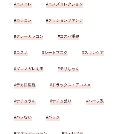
エヌコレ
エヌズコレクション
カラコン
クッションファンデ
グレーカラコン
コスパ重視
コスメ
シートマスク
スキンケア
ダレノガレ明美
テリちゃん
デカ目重視
ドラックストアコスメ
ナチュラル
ナチュ盛り
ハーフ系
バレない
パック
ファンデーション
フェリアモ