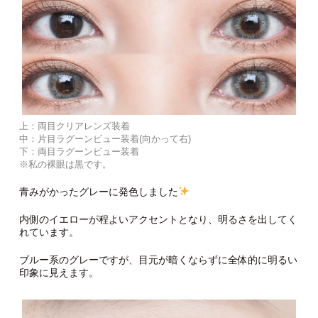
上：両目クリアレンズ装着
中：片目ラグーンビュー装着(向かって右)
下：両目ラグーンビュー装着
※私の裸眼は黒です。
青みがかったグレーに発色しました
内側のイエローが程よいアクセントとなり、明るさを出してく
れています。
ブルー系のグレーですが、目元が暗くならずに全体的に明るい
印象に見えます。