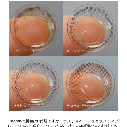
1monthの新色は6種類ですが、ラスティベージュとラスティグ
レーは1dayで紹介しているため、残りの4種類のみの比較とな