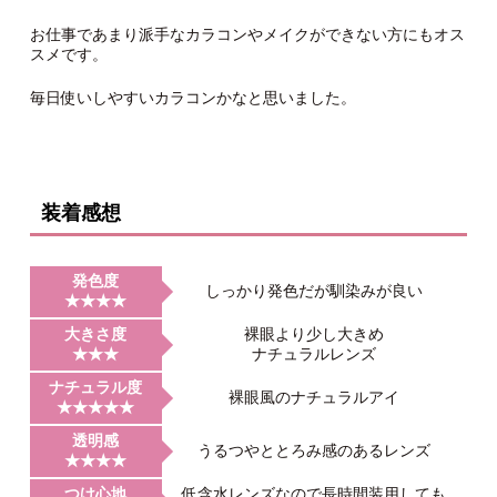
お仕事であまり派手なカラコンやメイクができない方にもオス
スメです。
毎日使いしやすいカラコンかなと思いました。
装着感想
発色度
しっかり発色だが馴染みが良い
★★★★
大きさ度
裸眼より少し大きめ
★★★
ナチュラルレンズ
ナチュラル度
裸眼風のナチュラルアイ
★★★★★
透明感
うるつやととろみ感のあるレンズ
★★★★
つけ心地
低含水レンズなので長時間装用しても