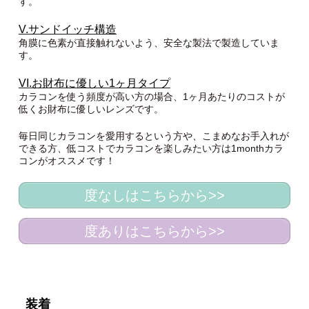
す。
V.サンドイッチ構造
角膜に色素が直接触れないよう、安全な製法で製造していま
す。
VI.お財布に優しい1ヶ月タイプ
カラコンを使う頻度が高い方の場合、1ヶ月あたりのコストが
低くお財布に優しいレンズです。
毎日同じカラコンを愛用するという方や、こまめなお手入れが
できる方、低コストでカラコンを楽しみたい方は1monthカラ
コンがオススメです！
度なしはこちらから>>
度ありはこちらから>>
装着