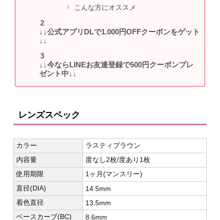
こんな方にオススメ
↓↓公式アプリDLで1.000円OFFクーポンをゲット
↓↓
↓↓今ならLINEお友達登録で500円クーポンプレ
ゼント中↓↓
レンズスペック
カラー
ラスティブラウン
内容量
度なし2枚/度あり1枚
使用期限
1ヶ月(マンスリー)
直径(DIA)
14.5mm
着色直径
13.5mm
ベースカーブ(BC)
8.6mm