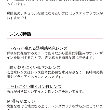
っています。
裸眼風のナチュラルな瞳になりたい方にはラスティブラウンが
おすすめです！
レンズ特徴
I.うるっと盛れる透明感発色レンズ
鮮やかに発色するカラーでありながら黒目に馴染みやすいデザ
インを採用することで、透明感ある綺麗な瞳に見せます。
II.瞳が乾きにくい低含水レンズ
低含水レンズはレンズ自体に必要な水分が少なく、長時間の装
用やドライアイの方にオススメです。
III.汚れにくい非イオン性レンズ
汚れが付きにくい非イオン性レンズを用いてます。
Ⅳ.滑らかエッジ
快適な着け心地になるよう、レンズのフチを滑らかにしていま