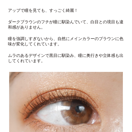
アップで瞳を見ても、すっごく綺麗！
ダークブラウンのフチが瞳に馴染んでいて、白目との境目も違
和感がありません。
瞳を強調しすぎないから、自然にメインカラーのブラウンに色
味が変化してくれています。
ムラのあるデザインで黒目に馴染み、瞳に奥行きや立体感も出
してくれています。