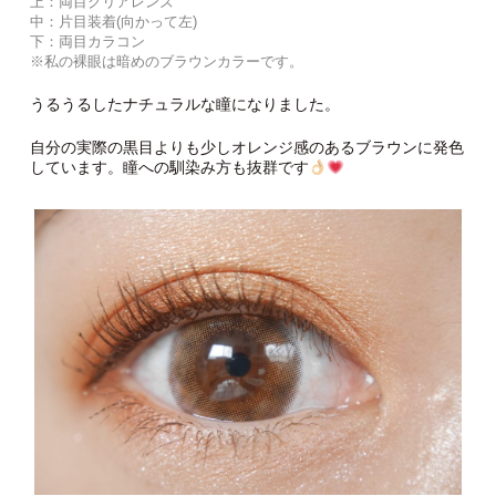
上：両目クリアレンズ
中：片目装着(向かって左)
下：両目カラコン
※私の裸眼は暗めのブラウンカラーです。
うるうるしたナチュラルな瞳になりました。
自分の実際の黒目よりも少しオレンジ感のあるブラウンに発色
しています。瞳への馴染み方も抜群です