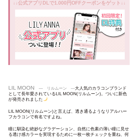
↓↓公式アプリDLで1.000円OFFクーポンをゲット↓↓
LIL MOON
大人気のカラコンブランド
― リルムーン ―
として長年愛されているLIL MOON(リルムーン)。ついに新色
が発売されました
LIL MOON(リルムーン)と言えば、透き通るようなリアルハー
フカラコンで有名ですよね。
瞳に馴染む絶妙なグラデーション、自然に色素の薄い瞳に見せ
る透け感カラーを実現するために一枚一枚チェックを重ね、何