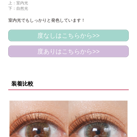
上：室内光
下：自然光
室内光でもしっかりと発色しています！
度なしはこちらから>>
度ありはこちらから>>
装着比較