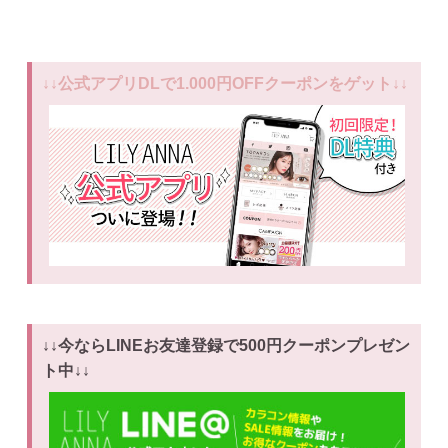
↓↓公式アプリDLで1.000円OFFクーポンをゲット↓↓
↓↓今ならLINEお友達登録で500円クーポンプレゼン
ト中↓↓