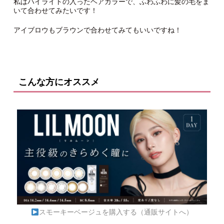
私はハイライトの入ったヘアカラーで、ふわふわに髪の毛をま
いて合わせてみたいです！
アイブロウもブラウンで合わせてみてもいいですね！
こんな方にオススメ
スモーキーベージュを購入する（通販サイトへ）