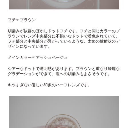
フチ☞ブラウン
馴染みが抜群のぼかしドットフチです。フチと同じカラーのブ
ラウンでレンズ中央部分に不揃いなドットで着色されていて、
フチ部分と中央部分が繋がっているような、太めの放射状のデ
ザインになっています。
メインカラー☞アッシュベージュ
シアーなドットで透明感があります。ブラウンと重なり綺麗な
グラデーションができて、瞳への馴染みもよさそうです。
キツすぎない優しい印象のハーフレンズです。