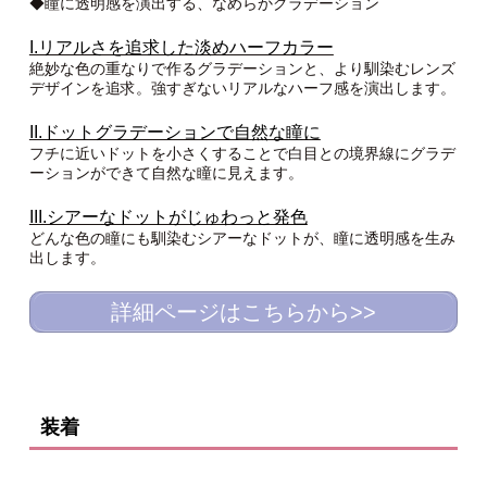
◆瞳に透明感を演出する、なめらかグラデーション
I.リアルさを追求した淡めハーフカラー
絶妙な色の重なりで作るグラデーションと、より馴染むレンズ
デザインを追求。強すぎないリアルなハーフ感を演出します。
II.ドットグラデーションで自然な瞳に
フチに近いドットを小さくすることで白目との境界線にグラデ
ーションができて自然な瞳に見えます。
III.シアーなドットがじゅわっと発色
どんな色の瞳にも馴染むシアーなドットが、瞳に透明感を生み
出します。
詳細ページはこちらから>>
装着