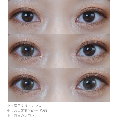
上：両目クリアレンズ
中：片目装着(向かって左)
下：両目カラコン