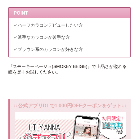
POINT
✓ハーフカラコンデビューしたい方！
✓派手なカラコンが苦手な方！
✓ブラウン系のカラコンが好きな方！
『スモーキーベージュ(SMOKEY BEIGE)』で上品さが溢れる
瞳を是非お試しください。
↓↓公式アプリDLで1.000円OFFクーポンをゲット↓↓