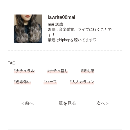
lawrite08mai
mai 28歳
趣味 : 音楽鑑賞、ライブに行くことで
す！
最近はhiphopを聴いてます♡
TAG
#ナチュラル
#ナチュ盛り
#透明感
#色素薄い
#ハーフ
#大人カラコン
＜前へ
一覧を見る
次へ＞