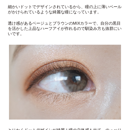
細かいドットでデザインされているから、瞳の上に薄いベール
がかけられているような綺麗な瞳になっています。
透け感があるベージュとブラウンのMIXカラーで、自分の黒目
を活かした上品なハーフアイが作れるので馴染み方も抜群にい
いです。
とにかくドットデザインが綺麗！瞳の立体感も出て、のっぺり