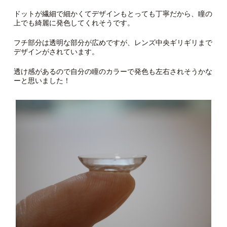
ドットが繊細で細かくてデザインもとっても丁寧だから、瞳の
上でも綺麗に発色してくれそうです。
フチ部分は透明な部分が広めですが、レンズ中央ギリギリまで
デザインがされています。
透け感があるので自分の瞳のカラーで発色も左右されそうかな
ーと思いました！