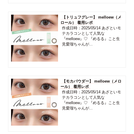
【トリュフグレー】 melloew（メ
ロール） 着用レポ
作成日時：2025/05/14 あざといモ
テカラコンとして人気な
『melloew』♡ 『めるる』こと生
見愛瑠ちゃんが...
【モカパウダー】 melloew（メロ
ール） 着用レポ
作成日時：2025/05/14 あざといモ
テカラコンとして人気な
『melloew』♡ 『めるる』こと生
見愛瑠ちゃんが...