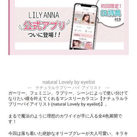
natural Lovely by eyelist
― ナチュラルラブリー バイ アイリスト ―
ガーリー、フェミニン、ラブリー、シーンによって使い分けて
なりたい瞳を叶えてくれるマンスリーカラコン【ナチュラルラ
ブリーバイアイリスト(natural Lovely by eyelist)】。
まるで魔法のように理想のカワイイが手に入る全4色展開で
す！
今回は落ち着いた絶妙なオリーブグレーが大人可愛い、キラキ