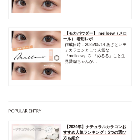
【モカパウダー】 melloew（メロ
ール） 着用レポ
作成日時：2025/05/14 あざといモ
テカラコンとして人気な
『melloew』♡ 『めるる』こと生
見愛瑠ちゃんが...
POPULAR ENTRY
【2024年】ナチュラルカラコンお
すすめ人気ランキング！5つの選び
方も紹介