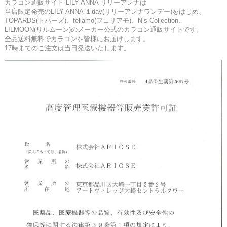
カラコン通販サイト LILY ANNA リリーアンナは
当店限定発売のLILY ANNA １day(リリーアンナワンデー)をはじめ、
TOPARDS(トパーズ)、feliamo(フェリアモ)、N’s Collection、
LILMOON(リルムーン)のメーカー公式のカラコン通販サイトです。
全品送料無料でカラコンを皆様にお届けします。
17時までのご注文は当日発送いたします。