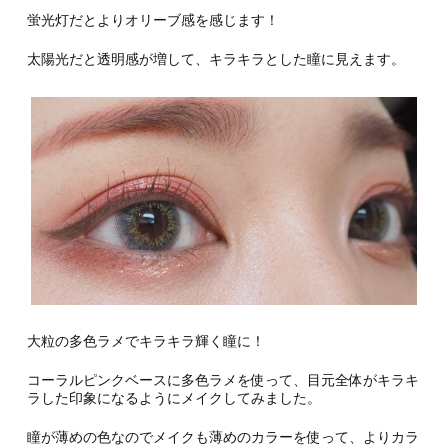
蛍光灯だとよりオリーブ感を感じます！
太陽光だと透明感が増して、キラキラとした瞳に見えます。
大粒の多色ラメでキラキラ輝く瞳に！
コーラルピンクベースに多色ラメを使って、目元全体がキラキ
ラした印象になるようにメイクしてみました。
瞳が薄めの色なのでメイクも薄めのカラーを使って、よりカラ