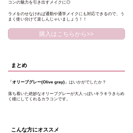
コンの魅力を引き出すメイクに◎
ラメをのせなければ通勤や通学メイクにも対応できるので、う
まく使い分けて楽しんじゃいましょう！！
購入はこちらから>>
まとめ
『
オリーブグレー(Olive gray)
』はいかがでしたか？
落ち着いた絶妙なオリーブグレーが大人っぽいキラキラきらめ
く瞳にしてくれるカラコンです。
こんな方にオススメ