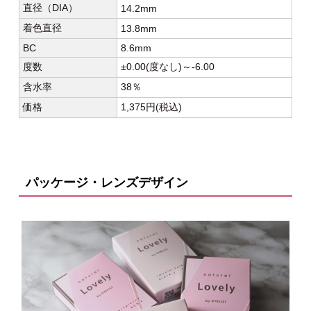
直径（DIA）
14.2mm
着色直径
13.8mm
BC
8.6mm
度数
±0.00(度なし)～-6.00
含水率
38％
価格
1,375円(税込)
パッケージ・レンズデザイン