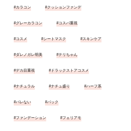
カラコン
クッションファンデ
グレーカラコン
コスパ重視
コスメ
シートマスク
スキンケア
ダレノガレ明美
テリちゃん
デカ目重視
ドラックストアコスメ
ナチュラル
ナチュ盛り
ハーフ系
バレない
パック
ファンデーション
フェリアモ