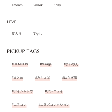
1month
2week
1day
LEVEL
度入り
度なし
PICKUP TAGS
LILMOON
Mirage
まいやん
まとめ
みちょぱ
ゆらぎ肌
アイシャドウ
アンニュイ
エヌコレ
エヌズコレクション