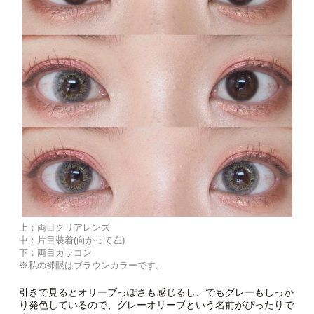
上：両目クリアレンズ
中：片目装着(向かって左)
下：両目カラコン
※私の裸眼はブラウンカラーです。
引きで見るとオリーブっぽさも感じるし、でもグレーもしっか
り発色しているので、グレーオリーブという名前がぴったりで