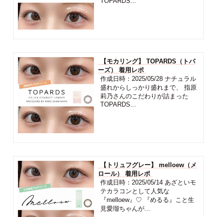
TOPARDS...
【モカリング】 TOPARDS（トパ
ーズ） 着用レポ
作成日時：2025/05/28 ナチュラル
盛れからしっかり盛れまで、 指原
莉乃さんのこだわりが詰まった
TOPARDS...
【トリュフグレー】 melloew（メ
ロール） 着用レポ
作成日時：2025/05/14 あざといモ
テカラコンとして人気な
『melloew』♡ 『めるる』こと生
見愛瑠ちゃんが...