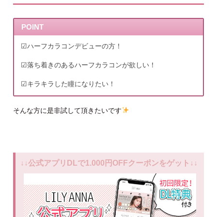
POINT
☑︎ハーフカラコンデビューの方！
☑︎落ち着きのあるハーフカラコンが欲しい！
☑︎キラキラした瞳になりたい！
そんな方に是非試して頂きたいです
↓↓公式アプリDLで1.000円OFFクーポンをゲット↓↓