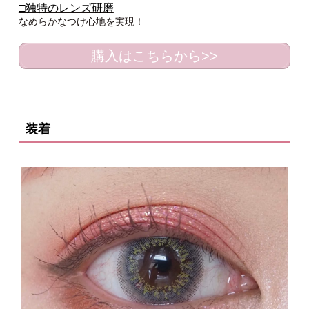
□独特のレンズ研磨
なめらかなつけ心地を実現！
購入はこちらから>>
装着