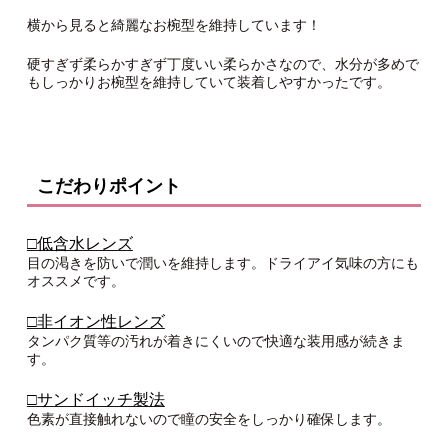
横から見ると綺麗なお椀型を維持しています！
硬すぎず柔らかすぎず丁度いい柔らかさなので、水分が多めで
もしっかりお椀型を維持していて装着しやすかったです。
こだわりポイント
□低含水レンズ
目の渇きを防いで潤いを維持します。ドライアイ気味の方にも
オススメです。
□非イオン性レンズ
タンパク質等の汚れが着きにくいので快適な装用感が続きま
す。
□サンドイッチ製法
色素が直接触れないので瞳の安全をしっかり確保します。