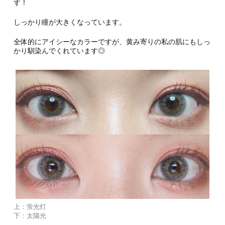
す！
しっかり瞳が大きくなっています。
全体的にアイシーなカラーですが、黄み寄りの私の肌にもしっ
かり馴染んでくれています◎
上：蛍光灯
下：太陽光