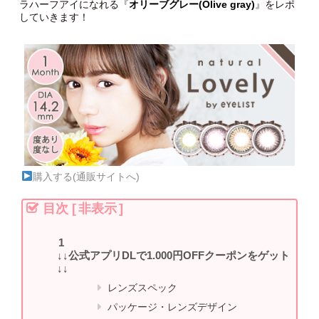
ラハーフアイになれる『
オリーブグレー(Olive gray)
』をレポ
していきます！
購入する(通販サイトへ)
目次
[
非表示
]
↓↓公式アプリDLで1.000円OFFクーポンをゲット
↓↓
レンズスペック
パッケージ・レンズデザイン