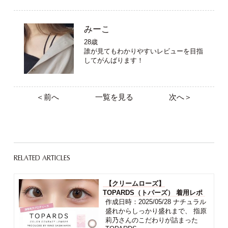
みーこ
28歳
誰が見てもわかりやすいレビューを目指
してがんばります！
＜前へ
一覧を見る
次へ＞
RELATED ARTICLES
【クリームローズ】
TOPARDS（トパーズ） 着用レポ
作成日時：2025/05/28 ナチュラル
盛れからしっかり盛れまで、 指原
莉乃さんのこだわりが詰まった