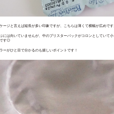
ケージと言えば縦長が多い印象ですが、こちらは薄くて横幅が広めです
ぶには向いていませんが、中のブリスターパックがコロンとしていて小
です◎
ラーがひと目で分かるのも嬉しいポイントです！