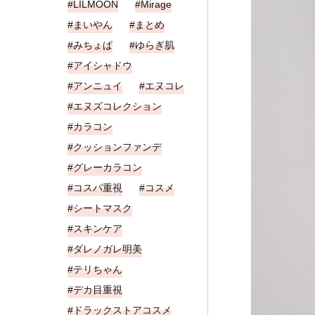
LILMOON
Mirage
まいやん
まとめ
みちょぱ
ゆらぎ肌
アイシャドウ
アンニュイ
エヌコレ
エヌズコレクション
カラコン
クッションファンデ
グレーカラコン
コスパ重視
コスメ
シートマスク
スキンケア
ダレノガレ明美
テリちゃん
デカ目重視
ドラックストアコスメ