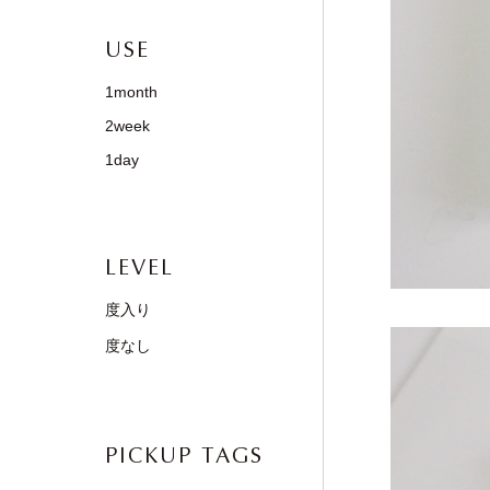
USE
1month
2week
1day
LEVEL
度入り
度なし
PICKUP TAGS