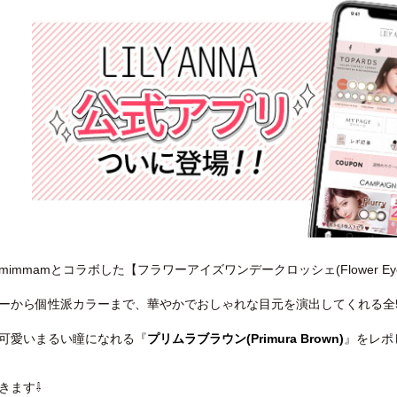
mmamとコラボした【フラワーアイズワンデークロッシェ(Flower Eye’s 1
ーから個性派カラーまで、華やかでおしゃれな目元を演出してくれる全
可愛いまるい瞳になれる『
プリムラブラウン(Primura Brown)
』をレポ
きます⇩