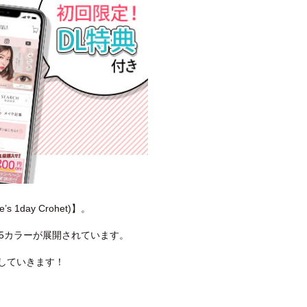
day Crohet)】。
5カラーが展開されています。
していきます！