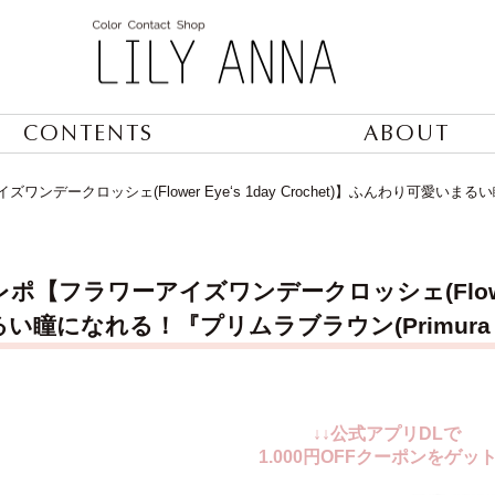
CONTENTS
ABOUT
デークロッシェ(Flower Eye‘s 1day Crochet)】ふんわり可愛いまる
【フラワーアイズワンデークロッシェ(Flower Ey
い瞳になれる！『プリムラブラウン(Primura 
↓↓公式アプリDLで
1.000円OFFクーポンをゲット