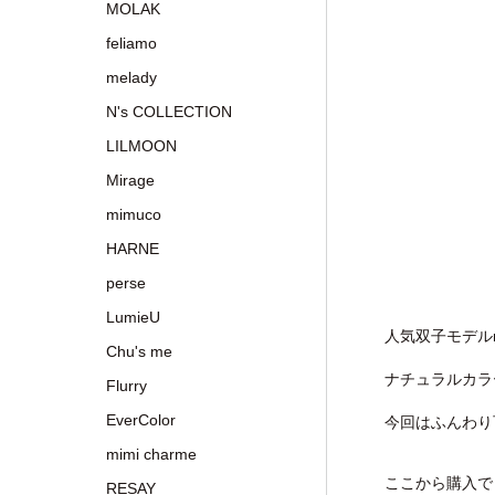
MOLAK
feliamo
melady
N's COLLECTION
LILMOON
Mirage
mimuco
HARNE
perse
LumieU
人気双子モデルmi
Chu's me
ナチュラルカラ
Flurry
EverColor
今回はふんわり
mimi charme
ここから購入で
RESAY