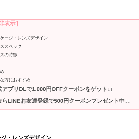
非表示
]
ッケージ・レンズデザイン
ンズスペック
ンズの特徴
着
とめ
んな方におすすめ
式アプリDLで1.000円OFFクーポンをゲット↓↓
ならLINEお友達登録で500円クーポンプレゼント中↓↓
ージ・レンズデザイン