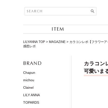
ITEM
LILYANNA TOP
>
MAGAZINE
>
カラコンレポ【フラワーアイズワン
感想レポ
BRAND
カラコンレポ
可愛いまる
Chapun
michou
Clainel
LILY ANNA
TOPARDS