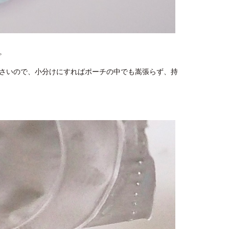
。
さいので、小分けにすればポーチの中でも嵩張らず、持