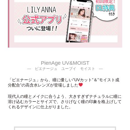
PienAge UV&MOIST
― ピエナージュ ユーブイ モイスト ―
「ピエナージュ」から、瞳に優しい”UVカット”＆”モイスト成
分配合”の高含水レンズが登場しました
現代人の瞳とメイクに合うよう、大きすぎずナチュラルに瞳に
溶け込むカラーとサイズで、さりげなく瞳の印象を格上げして
くれるデザインに仕上がりました。