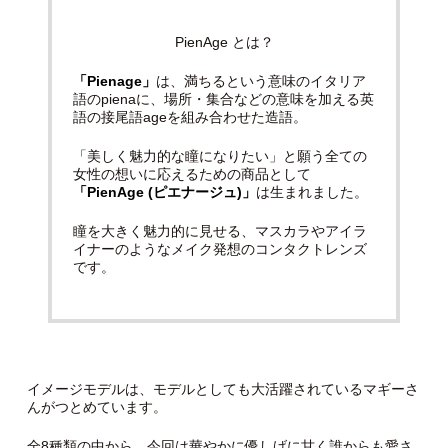
PienAge とは？
「Pienage」
は、満ちるという意味のイタリア
語のpienaに、場所・集合などの意味を加える英
語の接尾語ageを組み合わせた造語。
「美しく魅力的な瞳になりたい」と願う全ての
女性の想いに応えるための商品として
「PienAge (ピエナージュ)」
は生まれました。
瞳を大きく魅力的に見せる、マスカラやアイラ
イナーのようなメイク発想のコンタクトレンズ
です。
イメージモデルは、モデルとしても大活躍されているマギーさ
んがつとめています。
全8種類の中から、今回は華やかに優しげに甘く誰からも愛さ