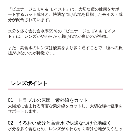
「ピエナージュ UV ＆ モイスト」は、大切な瞳の健康をサポ
ートするカット成分と、快適なつけ心地を目指したモイスト成
分が配合されています。
水分を多く含む含水率55％の「ピエナージュ UV ＆ モイス
ト」は、レンズがやわらかく着け心地が良いのが特徴。
また、高含水のレンズは酸素をより多く通すことで、瞳への負
担が少ないのが特徴です。
レンズポイント
01 トラブルの原因 紫外線をカット
太陽光に含まれる有害な紫外線をカットし、大切な瞳の健康を
サポートします。
02 うるおい成分と高含水で快適なつけ心地続く
水分を多く含むため、レンズがやわらかく着け心地が良くなっ