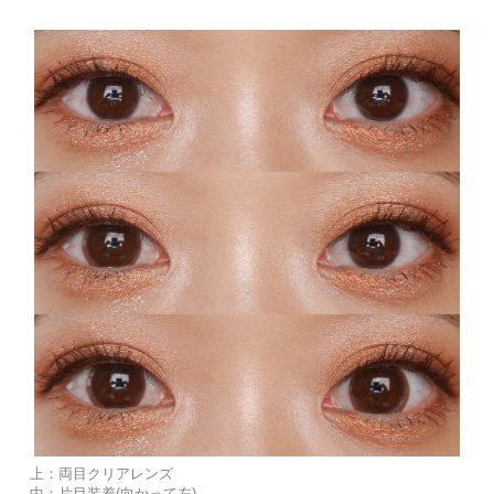
上：両目クリアレンズ
中：片目装着(向かって左)