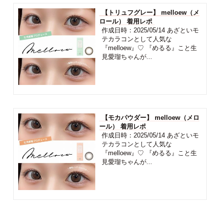
【トリュフグレー】 melloew（メ
ロール） 着用レポ
作成日時：2025/05/14 あざといモ
テカラコンとして人気な
『melloew』♡ 『めるる』こと生
見愛瑠ちゃんが...
【モカパウダー】 melloew（メロ
ール） 着用レポ
作成日時：2025/05/14 あざといモ
テカラコンとして人気な
『melloew』♡ 『めるる』こと生
見愛瑠ちゃんが...