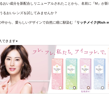
るおい成分を新配合しリニューアルされたことから、名前に『M』が新
うるおいレンズを試してみませんか？
の中から、愛らしいデザインで自然に瞳に馴染む『
リッチメイク(Rich m
入できます
▼