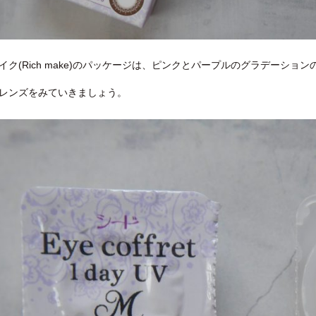
イク(Rich make)のパッケージは、ピンクとパープルのグラデーショ
レンズをみていきましょう。