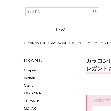
ITEM
LILYANNA TOP
>
MAGAZINE
>
カラコンレポ【アイコフレワンデ
BRAND
カラコンレ
レガントに
Chapun
michou
Clainel
LILY ANNA
↓↓公式アプ
TOPARDS
MOLAK