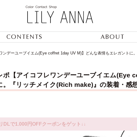
CONTENTS
ABOUT
ーユーブイエム(Eye coffret 1day UV M)】どんな表情もエレガントに
ポ【アイコフレワンデーユーブイエム(Eye coffr
。『リッチメイク(Rich make)』の装着・感
リDLで1.000円OFFクーポンをゲット↓↓