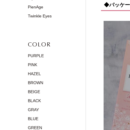
◆パッケー
PienAge
Twinkle Eyes
COLOR
PURPLE
PINK
HAZEL
BROWN
BEIGE
BLACK
GRAY
BLUE
GREEN