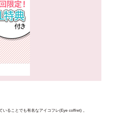
とでも有名なアイコフレ(Eye coffret) 。