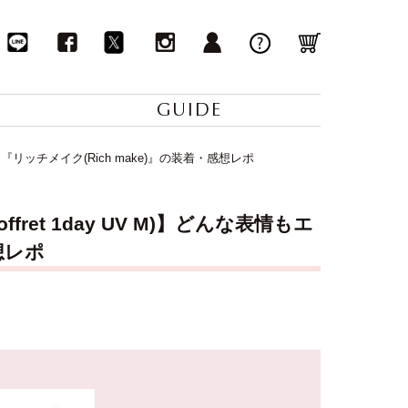
GUIDE
。『リッチメイク(Rich make)』の装着・感想レポ
et 1day UV M)】どんな表情もエ
想レポ