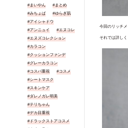
まいやん
まとめ
みちょぱ
ゆらぎ肌
アイシャドウ
今回のリッチメ
アンニュイ
エヌコレ
それでは詳しく
エヌズコレクション
カラコン
クッションファンデ
グレーカラコン
コスパ重視
コスメ
シートマスク
スキンケア
ダレノガレ明美
テリちゃん
デカ目重視
ドラックストアコスメ