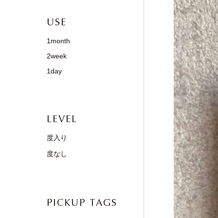
USE
1month
2week
1day
LEVEL
度入り
度なし
PICKUP TAGS