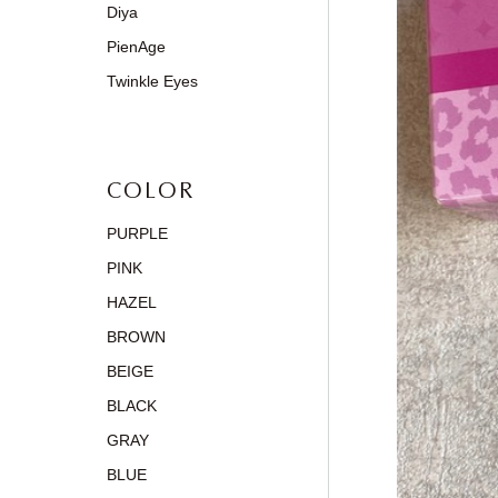
Diya
PienAge
Twinkle Eyes
COLOR
PURPLE
PINK
HAZEL
BROWN
BEIGE
BLACK
GRAY
BLUE