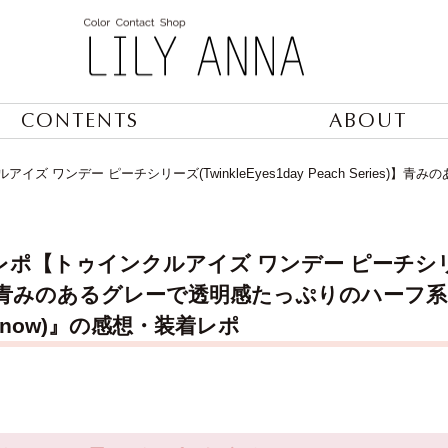
CONTENTS
ABOUT
ズ ワンデー ピーチシリーズ(TwinkleEyes1day Peach Serie
ポ【トゥインクルアイズ ワンデー ピーチシリーズ(Tw
s)】青みのあるグレーで透明感たっぷりのハー
al Snow)』の感想・装着レポ