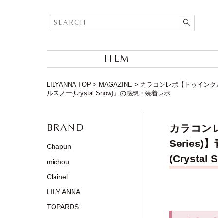
ITEM
LILYANNA TOP
>
MAGAZINE
>
カラコンレポ【トゥインクルアイ
ルスノー(Crystal Snow)』の感想・装着レポ
BRAND
カラコンレ
Serie
Chapun
(Cryst
michou
Clainel
LILY ANNA
TOPARDS