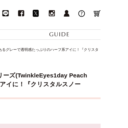
GUIDE
s)】青みのあるグレーで透明感たっぷりのハーフ系アイに！『クリスタ
inkleEyes1day Peach
フ系アイに！『クリスタルスノー