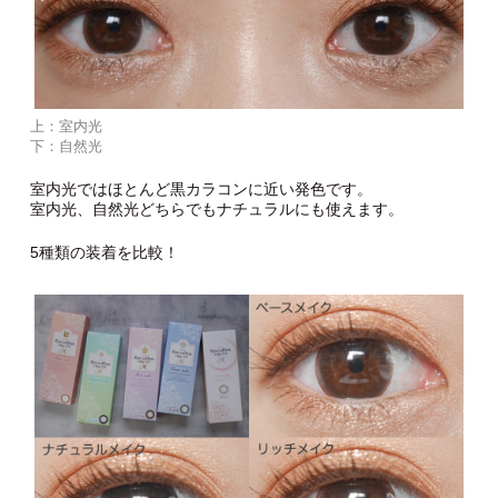
上：室内光
下：自然光
室内光ではほとんど黒カラコンに近い発色です。
室内光、自然光どちらでもナチュラルにも使えます。
5種類の装着を比較！