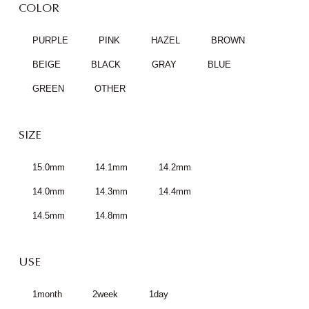
COLOR
PURPLE
PINK
HAZEL
BROWN
BEIGE
BLACK
GRAY
BLUE
GREEN
OTHER
SIZE
15.0mm
14.1mm
14.2mm
14.0mm
14.3mm
14.4mm
14.5mm
14.8mm
USE
1month
2week
1day