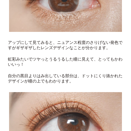
アップにして見てみると、ニュアンス程度のさりげない発色で
すがギザギザしたレンズデザインなことが分かります。
虹彩みたいでツヤっとうるうるした瞳に見えて、とってもかわ
いいっ！
自分の黒目よりはみ出している部分は、ドットにくり抜かれた
デザインが瞳の上でもわかります。