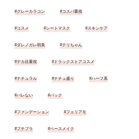
グレーカラコン
コスパ重視
コスメ
シートマスク
スキンケア
ダレノガレ明美
テリちゃん
デカ目重視
ドラックストアコスメ
ナチュラル
ナチュ盛り
ハーフ系
バレない
パック
ファンデーション
フェリアモ
プチプラ
ベースメイク