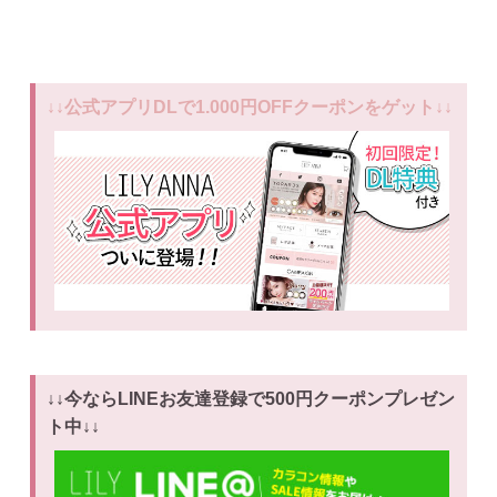
↓↓公式アプリDLで1.000円OFFクーポンをゲット↓↓
↓↓今ならLINEお友達登録で500円クーポンプレゼン
ト中↓↓