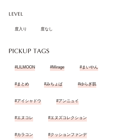
LEVEL
度入り
度なし
PICKUP TAGS
LILMOON
Mirage
まいやん
まとめ
みちょぱ
ゆらぎ肌
アイシャドウ
アンニュイ
エヌコレ
エヌズコレクション
カラコン
クッションファンデ