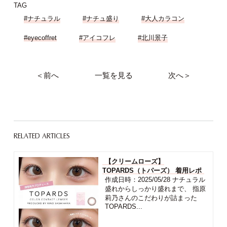
TAG
#ナチュラル
#ナチュ盛り
#大人カラコン
#eyecoffret
#アイコフレ
#北川景子
＜前へ
一覧を見る
次へ＞
RELATED ARTICLES
【クリームローズ】
TOPARDS（トパーズ） 着用レポ
作成日時：2025/05/28 ナチュラル
盛れからしっかり盛れまで、 指原
莉乃さんのこだわりが詰まった
TOPARDS...