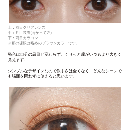
上：両目クリアレンズ
中：片目装着(向かって左)
下：両目カラコン
※私の裸眼は暗めのブラウンカラーです。
発色は自分の黒目と変わらず、くりっと瞳がいつもより大きく
見えます。
シンプルなデザインなので派手さは全くなく、どんなシーンで
も場面を問わずに使えると思います。