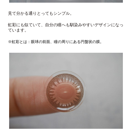
見て分かる通りとってもシンプル。
虹彩にも似ていて、自分の瞳へも馴染みやすいデザインになっ
ています。
※虹彩とは：眼球の前面、瞳の周りにある円盤状の膜。