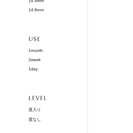
14.5mm
14.8mm
USE
1month
2week
1day
LEVEL
度入り
度なし