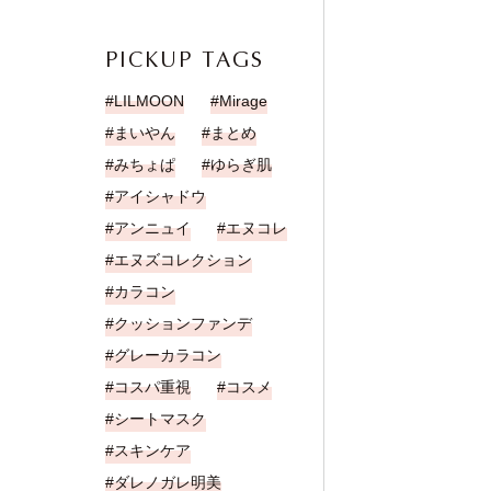
PICKUP TAGS
LILMOON
Mirage
まいやん
まとめ
みちょぱ
ゆらぎ肌
アイシャドウ
アンニュイ
エヌコレ
エヌズコレクション
カラコン
クッションファンデ
グレーカラコン
コスパ重視
コスメ
シートマスク
スキンケア
ダレノガレ明美