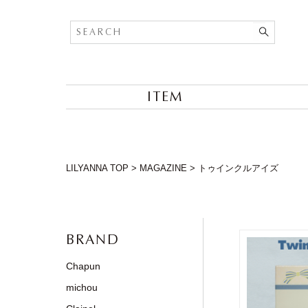
ITEM
LILYANNA TOP
>
MAGAZINE
>
トゥインクルアイズ
BRAND
Chapun
michou