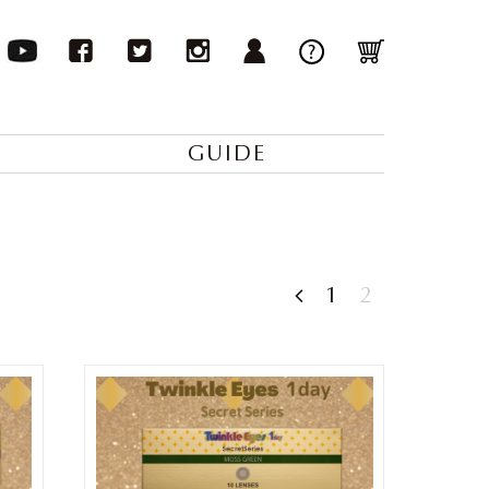
GUIDE
1
2
