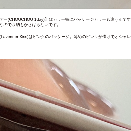
デー(CHOUCHOU 1day)】はカラー毎にパッケージカラーも違うん
なので収納もかさばらないです。
Lavender Kiss)はピンクのパッケージ。薄めのピンクが儚げでオシャレ❁⃘