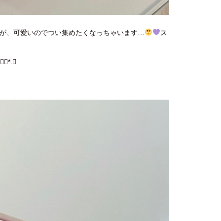
ですが、可愛いのでつい集めたくなっちゃいます…
ス
*.ﾟ