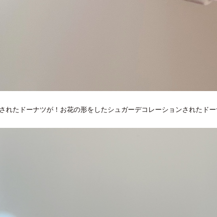
されたドーナツが！お花の形をしたシュガーデコレーションされたドーナ