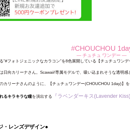
#CHOUCHOU 1da
— チュチュ ワンデー —
”#フォトジェニックなカラコン”を8色展開している【チュチュワンデー(CH
は日向カリーナさん。Scawaii!専属モデルで、吸い込まれそうな透明
のカリーナさんのように、【チュチュワンデー(CHOUCHOU 1day)
『ラベンダーキス(Lavender Kiss
れるキラキラな瞳
を演出する
ジ・レンズデザイン●