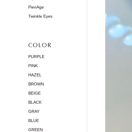
PienAge
Twinkle Eyes
COLOR
PURPLE
PINK
HAZEL
BROWN
BEIGE
BLACK
GRAY
BLUE
GREEN