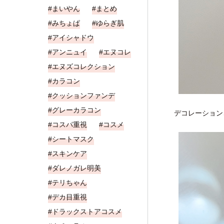
まいやん
まとめ
みちょぱ
ゆらぎ肌
アイシャドウ
アンニュイ
エヌコレ
エヌズコレクション
カラコン
クッションファンデ
グレーカラコン
デコレーション
コスパ重視
コスメ
シートマスク
スキンケア
ダレノガレ明美
テリちゃん
デカ目重視
ドラックストアコスメ