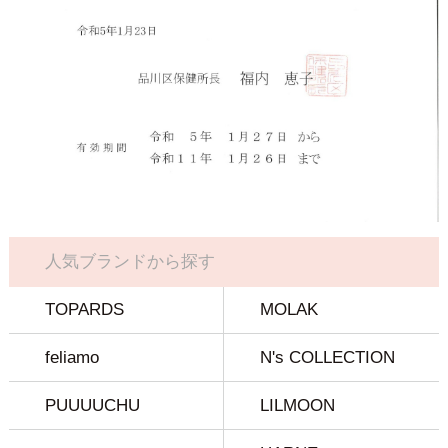
人気ブランドから探す
TOPARDS
MOLAK
feliamo
N's COLLECTION
PUUUUCHU
LILMOON