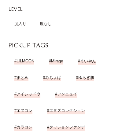
LEVEL
度入り
度なし
PICKUP TAGS
LILMOON
Mirage
まいやん
まとめ
みちょぱ
ゆらぎ肌
アイシャドウ
アンニュイ
エヌコレ
エヌズコレクション
カラコン
クッションファンデ