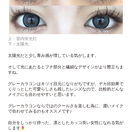
上：室内蛍光灯
下：太陽光
太陽光だと少し青み感が増している気がします。
そして光にあたるとフチ部分と繊細なデザインがより際立ちま
すね。
グレーカラコンはキツイ目元になりがちですが、デカ目効果で
くりっとした可愛らしさも残したレンズなので、比較的どんな
メイクにも合わせやすいと思います。
グレーカラコンならではのクールさを楽しむ為に、濃いメイク
で合わせてみるのもオススメです♪
自分をしっかり持った、凛としたカッコ良い女性になれる気が
します