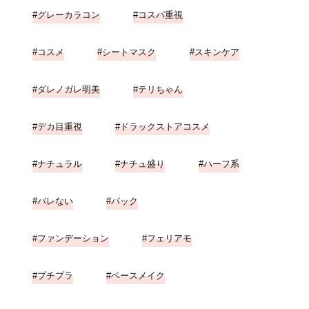
グレーカラコン
コスパ重視
コスメ
シートマスク
スキンケア
ダレノガレ明美
テリちゃん
デカ目重視
ドラックストアコスメ
ナチュラル
ナチュ盛り
ハーフ系
バレない
パック
ファンデーション
フェリアモ
プチプラ
ベースメイク