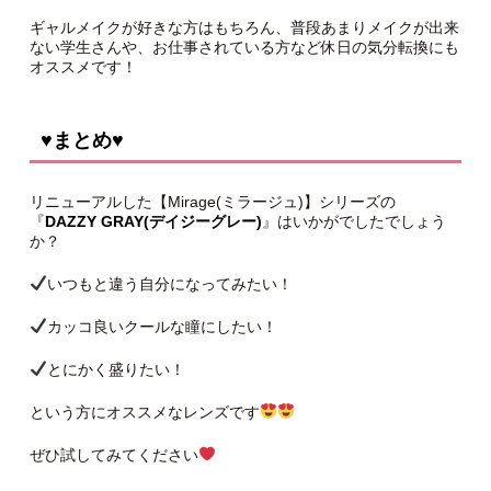
ギャルメイクが好きな方はもちろん、普段あまりメイクが出来
ない学生さんや、お仕事されている方など休日の気分転換にも
オススメです！
♥まとめ♥
リニューアルした【Mirage(ミラージュ)】シリーズの
『
DAZZY GRAY(デイジーグレー)
』はいかがでしたでしょう
か？
いつもと違う自分になってみたい！
カッコ良いクールな瞳にしたい！
とにかく盛りたい！
という方にオススメなレンズです
ぜひ試してみてください