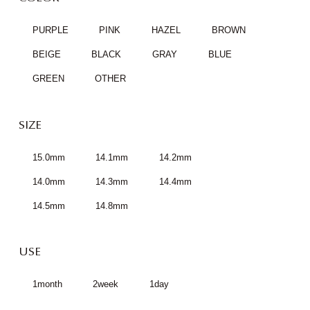
PURPLE
PINK
HAZEL
BROWN
BEIGE
BLACK
GRAY
BLUE
GREEN
OTHER
SIZE
15.0mm
14.1mm
14.2mm
14.0mm
14.3mm
14.4mm
14.5mm
14.8mm
USE
1month
2week
1day