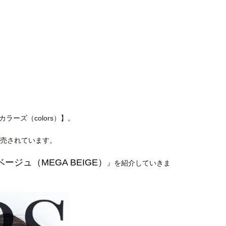
ーズ（colors）】。
発売されています。
ージュ（MEGA BEIGE）
』を紹介していきま