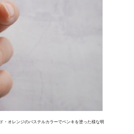
ド・オレンジのパステルカラーでペンキを塗った様な明