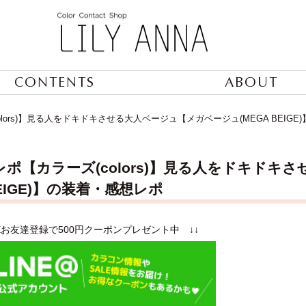
CONTENTS
ABOUT
lors)】見る人をドキドキさせる大人ベージュ【メガベージュ(MEGA BEIG
ポ【カラーズ(colors)】見る人をドキドキ
BEIGE)】の装着・感想レポ
NEお友達登録で500円クーポンプレゼント中 ↓↓