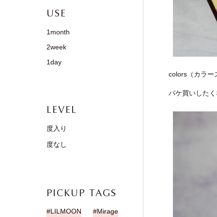
USE
1month
2week
1day
colors（
パケ買いしたく
LEVEL
度入り
度なし
PICKUP TAGS
LILMOON
Mirage