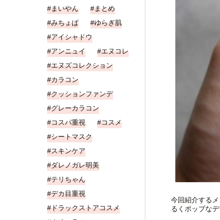
まいやん
まとめ
みちょぱ
ゆらぎ肌
アイシャドウ
アンニュイ
エヌコレ
エヌズコレクション
カラコン
クッションファンデ
グレーカラコン
コスパ重視
コスメ
シートマスク
スキンケア
ダレノガレ明美
テリちゃん
デカ目重視
今回紹介するメ
ドラックストアコスメ
るくポップなデ