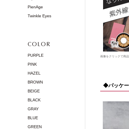
PienAge
Twinkle Eyes
COLOR
PURPLE
画像をクリックで商品
PINK
HAZEL
BROWN
◆パッケー
BEIGE
BLACK
GRAY
BLUE
GREEN