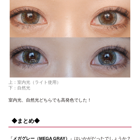
上：室内光（ライト使用）
下：自然光
室内光、自然光どちらでも高発色でした！
◆まとめ◆
『
メガグレー（MEGA GRAY）
』はいかがだったでしょうか？