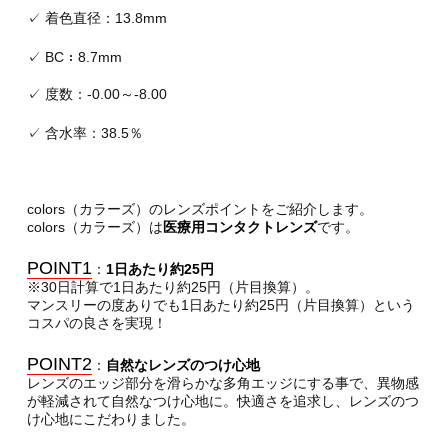
✓ 着色直径：13.8mm
✓ BC：8.7mm
✓ 度数：-0.00～-8.00
✓ 含水率：38.5％
colors（カラーズ）のレンズポイントをご紹介します。
colors（カラーズ）は
医療用コンタクトレンズ
です。
POINT1
：
1日あたり約25円
※30日計算で1日あたり約25円（片目換算）。
マンスリーの度ありでも1日あたり約25円（片目換算）という
コスパの良さを実現！
POINT2
：
自然なレンズのつけ心地
レンズのエッジ部分を滑らかな多角エッジにする事で、異物感
が軽減されて自然なつけ心地に。快適さを追求し、レンズのつ
け心地にこだわりました。