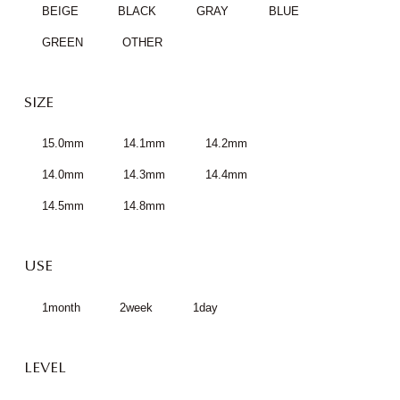
BEIGE
BLACK
GRAY
BLUE
GREEN
OTHER
SIZE
15.0mm
14.1mm
14.2mm
14.0mm
14.3mm
14.4mm
14.5mm
14.8mm
USE
1month
2week
1day
LEVEL