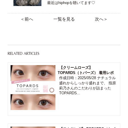
最近はhiphopを聴いてます♡
＜前へ
一覧を見る
次へ＞
RELATED ARTICLES
【クリームローズ】
TOPARDS（トパーズ） 着用レポ
作成日時：2025/05/28 ナチュラル
盛れからしっかり盛れまで、 指原
莉乃さんのこだわりが詰まった
TOPARDS...