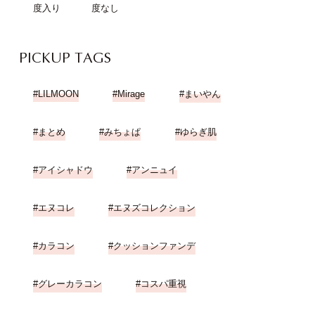
度入り
度なし
PICKUP TAGS
LILMOON
Mirage
まいやん
まとめ
みちょぱ
ゆらぎ肌
アイシャドウ
アンニュイ
エヌコレ
エヌズコレクション
カラコン
クッションファンデ
グレーカラコン
コスパ重視