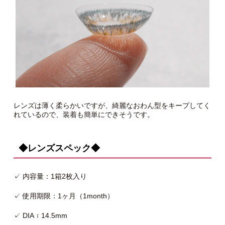
レンズは薄く柔らかいですが、綺麗なおわん型をキープしてく
れているので、装着も簡単にできそうです。
◆レンズスペック◆
✓ 内容量：1箱2枚入り
✓ 使用期限：1ヶ月（1month）
✓ DIA：14.5mm