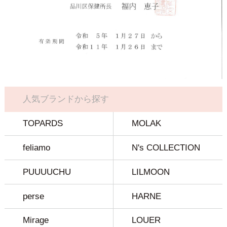
人気ブランドから探す
TOPARDS
MOLAK
feliamo
N's COLLECTION
PUUUUCHU
LILMOON
perse
HARNE
Mirage
LOUER