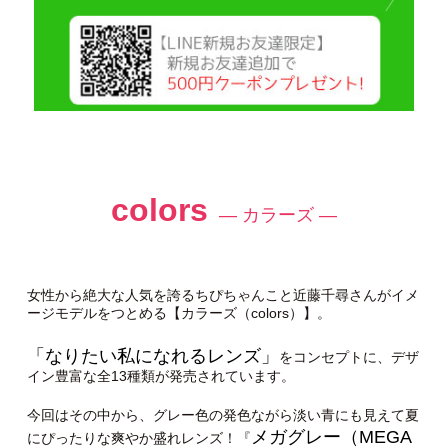
colors
— カラーズ —
女性から絶大な人気を誇るちぴちゃんこと近藤千尋さんがイメ
ージモデルをつとめる【カラーズ（colors）】。
「なりたい私になれるレンズ」
をコンセプトに、デザ
イン豊富な全13種類が発売されています。
今回はその中から、グレー色の発色ながら淡い青にも見えて夏
メガグレー（MEGA
にぴったりな爽やか盛れレンズ！『