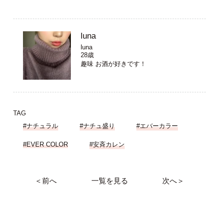
luna
luna
28歳
趣味 お酒が好きです！
TAG
#ナチュラル
#ナチュ盛り
#エバーカラー
#EVER COLOR
#安斉カレン
＜前へ
一覧を見る
次へ＞