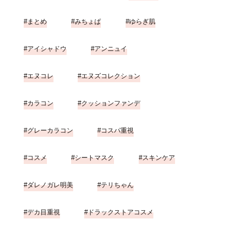
まとめ
みちょぱ
ゆらぎ肌
アイシャドウ
アンニュイ
エヌコレ
エヌズコレクション
カラコン
クッションファンデ
グレーカラコン
コスパ重視
コスメ
シートマスク
スキンケア
ダレノガレ明美
テリちゃん
デカ目重視
ドラックストアコスメ