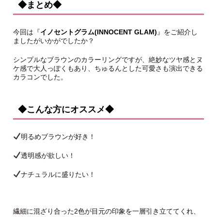
◆まとめ◆
今回は『
イノセントグラム(INNOCENT GLAM)
』をご紹介し
ましたがいかがでしたか？
シンプルなブラウンのカラーリングですが、絶妙なツヤ感とヌ
ケ感で大人っぽくもあり、ちゅるんとした可愛さも演出できる
カラコンでした。
◆こんな方にオススメ◆
明るめブラウンが好き！
透明感が欲しい！
ナチュラルに盛りたい！
繊細に混ざり合った2色が目元の印象を一層引き立ててくれ、