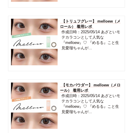
【トリュフグレー】 melloew（メ
ロール） 着用レポ
作成日時：2025/05/14 あざといモ
テカラコンとして人気な
『melloew』♡ 『めるる』こと生
見愛瑠ちゃんが...
【モカパウダー】 melloew（メロ
ール） 着用レポ
作成日時：2025/05/14 あざといモ
テカラコンとして人気な
『melloew』♡ 『めるる』こと生
見愛瑠ちゃんが...