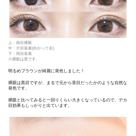
上：両目裸眼
中：片目装着(向かって右)
下：両目装着
※裸眼は黒です。
明るめブラウンが綺麗に発色しました！
裸眼は黒目ですが、まるで元から茶目だったかのような自然な
発色です。
裸眼と比べてみると一回りくらい大きくなっているので、デカ
目効果もしっかりと出ています。