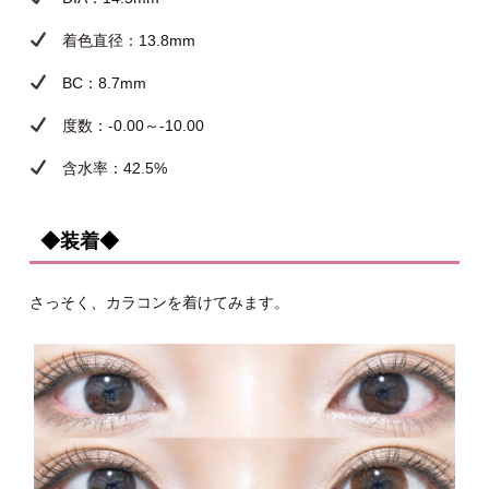
着色直径：13.8mm
BC：8.7mm
度数：-0.00～-10.00
含水率：42.5%
◆装着◆
さっそく、カラコンを着けてみます。