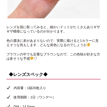
レンズを指に取ってみると、細かいドットがたくさんありギザ
ギザ模様になっているのが分かります。
色の濃淡に差があまりないので、実際に着けると1カラーに見
えそうな気もします…どんな発色になるのでしょうか
ブラウンの中でも定番なブラウンなので、この色味が好きな方
は多そうな予感
♡
◆レンズスペック◆
内容量：1箱20枚入り
使用期限：1日（ワンデー）
DIA：14.5mm