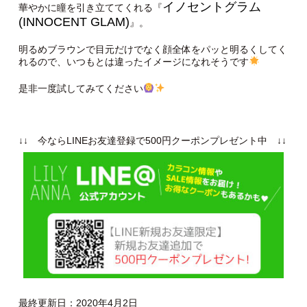
イノセントグラム
華やかに瞳を引き立ててくれる『
(INNOCENT GLAM)
』。
明るめブラウンで目元だけでなく顔全体をパッと明るくしてく
れるので、いつもとは違ったイメージになれそうです
是非一度試してみてください
↓↓ 今ならLINEお友達登録で500円クーポンプレゼント中 ↓↓
最終更新日：2020年4月2日