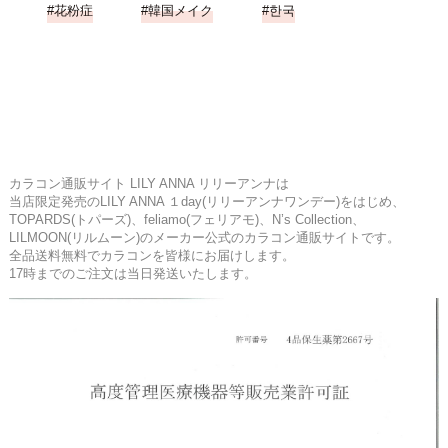
花粉症
韓国メイク
한국
カラコン通販サイト LILY ANNA リリーアンナは
当店限定発売のLILY ANNA １day(リリーアンナワンデー)をはじめ、
TOPARDS(トパーズ)、feliamo(フェリアモ)、N’s Collection、
LILMOON(リルムーン)のメーカー公式のカラコン通販サイトです。
全品送料無料でカラコンを皆様にお届けします。
17時までのご注文は当日発送いたします。