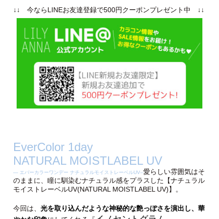
↓↓ 今ならLINEお友達登録で500円クーポンプレゼント中 ↓↓
EverColor 1day
NATURAL MOISTLABEL UV
愛らしい雰囲気はそ
— エバーカラーワンデー ナチュラルモイストレーベルUV–
のままに、瞳に馴染むナチュラル感をプラスした【ナチュラル
モイストレーベルUV(NATURAL MOISTLABEL UV)】。
今回は、
光を取り込んだような神秘的な艶っぽさを演出し、華
イノセントグラム