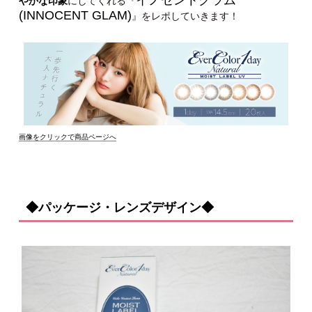
やかな印象
にしてくれる『
(INNOCENT GLAM)
』をレポしていきます！
画像をクリックで商品ページへ
◆パッケージ・レンズデザイン◆