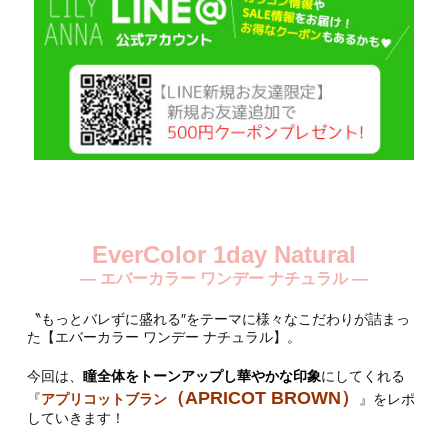
EverColor 1day Natural
— エバーカラー ワンデー ナチュラル —
〝もっとバレずに盛れる″をテーマに様々なこだわりが詰まっ
た【エバーカラー ワンデー ナチュラル】。
今回は、
瞳全体をトーンアップし華やかな印象
にしてくれる
（APRICOT BROWN）
『
アプリコットブラン
』をレポ
していきます！