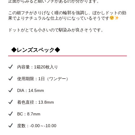
正面からみると細いフチがあるのが分かります。
この細フチがさりげなく瞳の輪郭を強調し、ぼかしドットの効
果でよりナチュラルな仕上がりになっているそうです
ドットがとても小さいので馴染みが良さそうです。
◆レンズスペック◆
内容量：1箱20枚入り
使用期限：1日（ワンデー）
DIA：14.5mm
着色直径：13.8mm
BC：8.7mm
度数：-0.00～-10.00