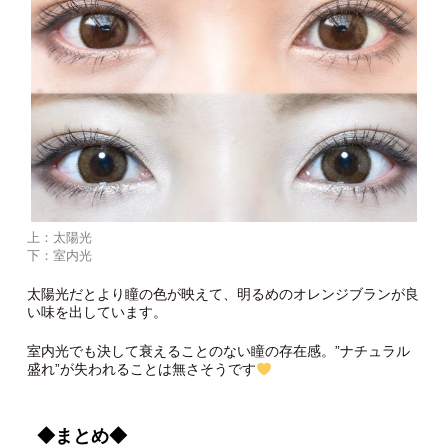
上：太陽光
下：室内光
太陽光だとより瞳の色が映えて、明るめのオレンジブランが良
い味を出しています。
室内光でも決して衰えることのない瞳の存在感。”ナチュラル
盛れ”が失われることは無さそうです
◆まとめ◆