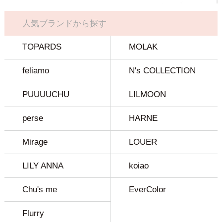
人気ブランドから探す
TOPARDS
MOLAK
feliamo
N's COLLECTION
PUUUUCHU
LILMOON
perse
HARNE
Mirage
LOUER
LILY ANNA
koiao
Chu's me
EverColor
Flurry