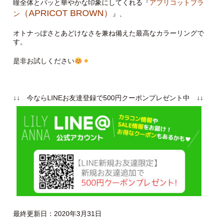
瞳全体とパッと華やかな印象にしてくれる『
アプリコットブラ
（APRICOT BROWN）
ン
』、
オトナっぽさとあどけなさを兼ね備えた最高なカラーリングで
す。
是非お試しください
↓↓ 今ならLINEお友達登録で500円クーポンプレゼント中 ↓↓
最終更新日：2020年3月31日