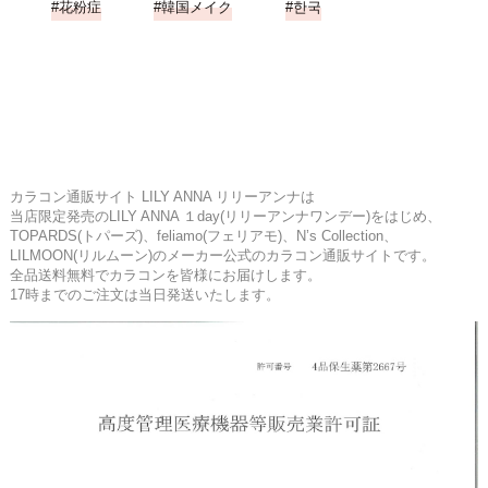
花粉症
韓国メイク
한국
カラコン通販サイト LILY ANNA リリーアンナは
当店限定発売のLILY ANNA １day(リリーアンナワンデー)をはじめ、
TOPARDS(トパーズ)、feliamo(フェリアモ)、N’s Collection、
LILMOON(リルムーン)のメーカー公式のカラコン通販サイトです。
全品送料無料でカラコンを皆様にお届けします。
17時までのご注文は当日発送いたします。