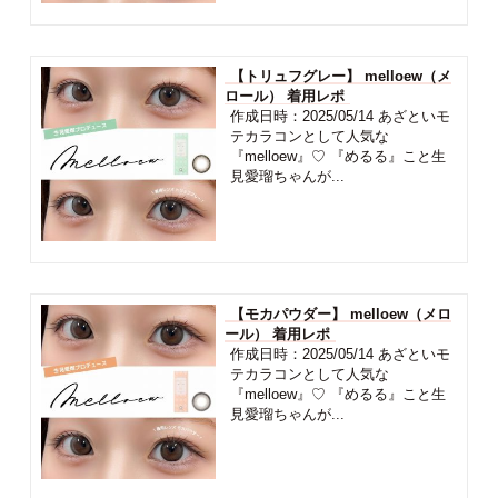
【トリュフグレー】 melloew（メ
ロール） 着用レポ
作成日時：2025/05/14 あざといモ
テカラコンとして人気な
『melloew』♡ 『めるる』こと生
見愛瑠ちゃんが...
【モカパウダー】 melloew（メロ
ール） 着用レポ
作成日時：2025/05/14 あざといモ
テカラコンとして人気な
『melloew』♡ 『めるる』こと生
見愛瑠ちゃんが...