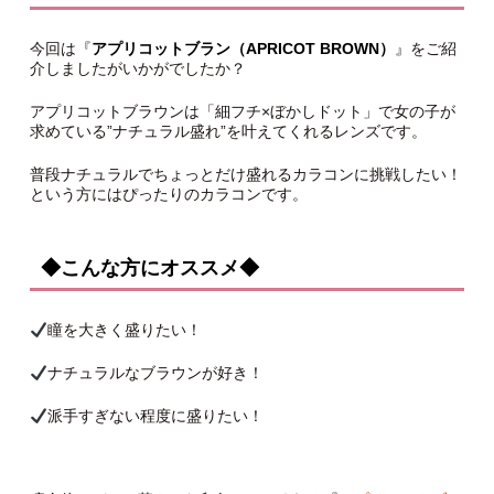
今回は『
アプリコットブラン（APRICOT BROWN）
』をご紹
介しましたがいかがでしたか？
アプリコットブラウンは「細フチ×ぼかしドット」で女の子が
求めている”ナチュラル盛れ”を叶えてくれるレンズです。
普段ナチュラルでちょっとだけ盛れるカラコンに挑戦したい！
という方にはぴったりのカラコンです。
◆こんな方にオススメ◆
瞳を大きく盛りたい！
ナチュラルなブラウンが好き！
派手すぎない程度に盛りたい！