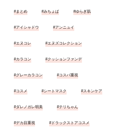
まとめ
みちょぱ
ゆらぎ肌
アイシャドウ
アンニュイ
エヌコレ
エヌズコレクション
カラコン
クッションファンデ
グレーカラコン
コスパ重視
コスメ
シートマスク
スキンケア
ダレノガレ明美
テリちゃん
デカ目重視
ドラックストアコスメ