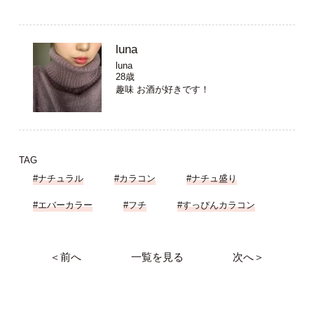
luna
luna
28歳
趣味 お酒が好きです！
TAG
#ナチュラル
#カラコン
#ナチュ盛り
#エバーカラー
#フチ
#すっぴんカラコン
＜前へ
一覧を見る
次へ＞