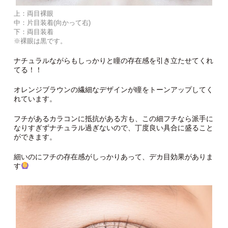
上：両目裸眼
中：片目装着(向かって右)
下：両目装着
※裸眼は黒です。
ナチュラルながらもしっかりと瞳の存在感を引き立たせてくれ
てる！！
オレンジブラウンの繊細なデザインが瞳をトーンアップしてく
れています。
フチがあるカラコンに抵抗がある方も、この細フチなら派手に
なりすぎずナチュラル過ぎないので、丁度良い具合に盛ること
ができます。
細いのにフチの存在感がしっかりあって、デカ目効果がありま
す