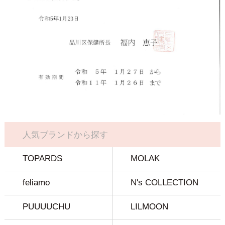
人気ブランドから探す
TOPARDS
MOLAK
feliamo
N's COLLECTION
PUUUUCHU
LILMOON