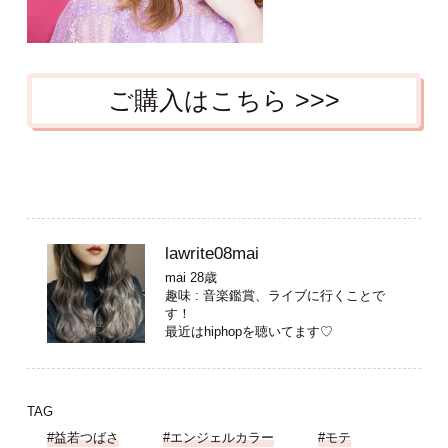
ご購入はこちら >>>
lawrite08mai
mai 28歳
趣味 : 音楽鑑賞、ライブに行くことで
す！
最近はhiphopを聴いてます♡
TAG
#益若つばさ
#エンジェルカラー
#モテ