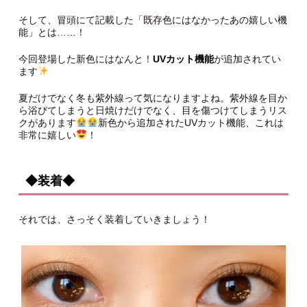
そして、冒頭にて記載した「既存色にはなかったあの嬉しい機
能」とは……！
今回登場した新色にはなんと！
UVカット機能
が追加されてい
ます
夏だけでなく冬も紫外線って気になりますよね。紫外線を目か
ら浴びてしまうと日焼けだけでなく、目を傷つけてしまうリス
クがあります
新色から追加されたUVカット機能、これは
非常に嬉しい
！
◆装着◆
それでは、さっそく装着していきましょう！