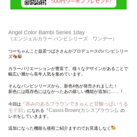
Angel Color Bambi Series 1day
（エンジェルカラー バンビシリーズ ワンデー）
つーちゃんこと益若つばささんがプロデュースのバンビシリー
ズ
カラーバリエーションが豊富で、様々なデザインがあることで
幅広い層から長年人気を集めています。
そんなバンビシリーズから、新色4色が発売されました！
新色には既存色にはなかったあの嬉しい機能が追加に……！
赤みのあるブラウンできゅんと甘酸っぱいうる
今回は「
モテ顔
Cassis Brown(カシスブラウン)
」になれる『
』の
レポをしていきます。
追加になった機能も後程ご紹介ますのでお見逃しなく