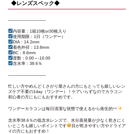
◆レンズスペック◆
—————————
内容量：1箱10枚or30枚入り
使用期限：1日（ワンデー）
DIA：14.2mm
着色外径：13.8mm
BC：8.6mm
度数：0.00～-10.00
含水率：38.6％
—————————
忙しい方やめんどくさがり屋さんの方にもとっても嬉しいレン
ズケア不要の1day（ワンデー）！ケアいらずなのでカラコン
初心者の方にもにもおすすめです。
ワンデーカラコンは毎日清潔な状態で使えるから衛生的
含水率38.6％の低含水レンズで、水分蒸発量が少なく乾きにく
いところも嬉しいポイントです
目が乾きやすい方やドライア
イの方にもおすすめ！