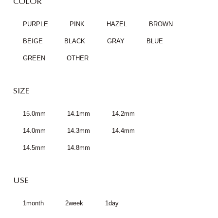
COLOR
PURPLE
PINK
HAZEL
BROWN
BEIGE
BLACK
GRAY
BLUE
GREEN
OTHER
SIZE
15.0mm
14.1mm
14.2mm
14.0mm
14.3mm
14.4mm
14.5mm
14.8mm
USE
1month
2week
1day