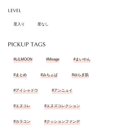
LEVEL
度入り
度なし
PICKUP TAGS
LILMOON
Mirage
まいやん
まとめ
みちょぱ
ゆらぎ肌
アイシャドウ
アンニュイ
エヌコレ
エヌズコレクション
カラコン
クッションファンデ