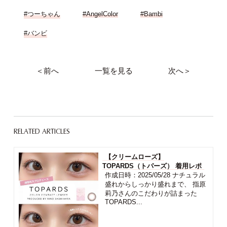
#つーちゃん
#AngelColor
#Bambi
#バンビ
＜前へ
一覧を見る
次へ＞
RELATED ARTICLES
【クリームローズ】
TOPARDS（トパーズ） 着用レポ
作成日時：2025/05/28 ナチュラル
盛れからしっかり盛れまで、 指原
莉乃さんのこだわりが詰まった
TOPARDS...