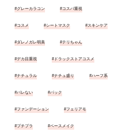
グレーカラコン
コスパ重視
コスメ
シートマスク
スキンケア
ダレノガレ明美
テリちゃん
デカ目重視
ドラックストアコスメ
ナチュラル
ナチュ盛り
ハーフ系
バレない
パック
ファンデーション
フェリアモ
プチプラ
ベースメイク