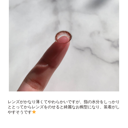
レンズがかなり薄くてやわらかいですが、指の水分をしっかり
ととってからレンズをのせると綺麗なお椀型になり、装着がし
やすそうです