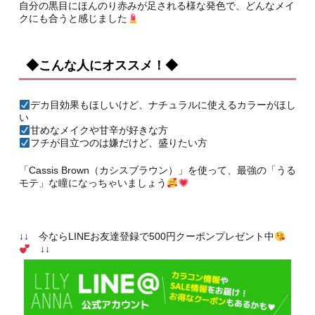
自分の黒目にほんのり赤みが足される様な発色で、どんなメイ
クにも合うと感じました
◆こんな人にオススメ！◆
デカ目効果もほしいけど、ナチュラルに使えるカラーがほし
い
甘めなメイクや甘辛が好きな方
フチが目立つのは嫌だけど、盛りたい方
「Cassis Brown（カシスブラウン）」を使って、最強の「うる
モテ」な瞳になっちゃいましょう
↓↓ 今ならLINEお友達登録で500円クーポンプレゼント中
↓↓