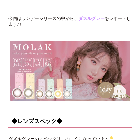
今回はワンデーシリーズの中から、
ダズルグレー
をレポートし
ます♪♪
◆レンズスペック◆
ダズルグレーのスペックはこのようになっています