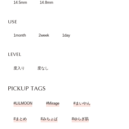
14.5mm
14.8mm
USE
1month
2week
1day
LEVEL
度入り
度なし
PICKUP TAGS
LILMOON
Mirage
まいやん
まとめ
みちょぱ
ゆらぎ肌