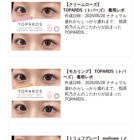
【クリームローズ】
TOPARDS（トパーズ） 着用レポ
作成日時：2025/05/28 ナチュラル
盛れからしっかり盛れまで、 指原
莉乃さんのこだわりが詰まった
TOPARDS...
【モカリング】 TOPARDS（トパ
ーズ） 着用レポ
作成日時：2025/05/28 ナチュラル
盛れからしっかり盛れまで、 指原
莉乃さんのこだわりが詰まった
TOPARDS...
【トリュフグレー】 melloew（メ