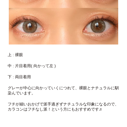
上 : 裸眼
中 : 片目着用( 向かって左 )
下 : 両目着用
グレーが中心に向かっていくにつれて、裸眼とナチュラルに馴
染んでいます。
フチが細いおかげで派手過ぎずナチュラルな印象になるので、
カラコンはフチなし派！という方にもおすすめです♬