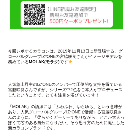
今回レポするカラコンは、2019年11月13日に新登場する、グ
ローバルグループIZ*ONEの宮脇咲良さんがイメージモデルを
務めている
MOLAK(モラク)
です
人気急上昇中のIZ*ONEのメンバーで圧倒的な支持を得ている
宮脇咲良さんですが、シリーズ中2色をご本人がプロデュース
したということで、とても注目を浴びています！
「MOLAK」の語源には「ふわふわ、ゆらゆら」という意味が
あり、人気グローバルグループIZ*ONEで活躍する宮脇咲良さ
んのように、「柔らかくガーリーでありながら、どこか大人っ
ぽくて芯のある自分になりたい」そう思う方のために誕生した
新カラコンブランドです。