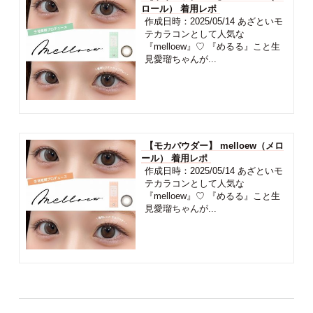
ロール） 着用レポ
作成日時：2025/05/14 あざといモ
テカラコンとして人気な
『melloew』♡ 『めるる』こと生
見愛瑠ちゃんが...
【モカパウダー】 melloew（メロ
ール） 着用レポ
作成日時：2025/05/14 あざといモ
テカラコンとして人気な
『melloew』♡ 『めるる』こと生
見愛瑠ちゃんが...