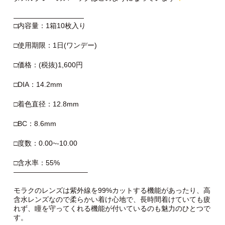
——————————
□内容量：1箱10枚入り
□使用期限：1日(ワンデー)
□価格：(税抜)1,600円
□DIA：14.2mm
□着色直径：12.8mm
□BC：8.6mm
□度数：0.00~-10.00
□含水率：55%
——————————–
モラクのレンズは紫外線を99%カットする機能があったり、高
含水レンズなので柔らかい着け心地で、長時間着けていても疲
れず、瞳を守ってくれる機能が付いているのも魅力のひとつで
す。