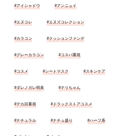
アイシャドウ
アンニュイ
エヌコレ
エヌズコレクション
カラコン
クッションファンデ
グレーカラコン
コスパ重視
コスメ
シートマスク
スキンケア
ダレノガレ明美
テリちゃん
デカ目重視
ドラックストアコスメ
ナチュラル
ナチュ盛り
ハーフ系