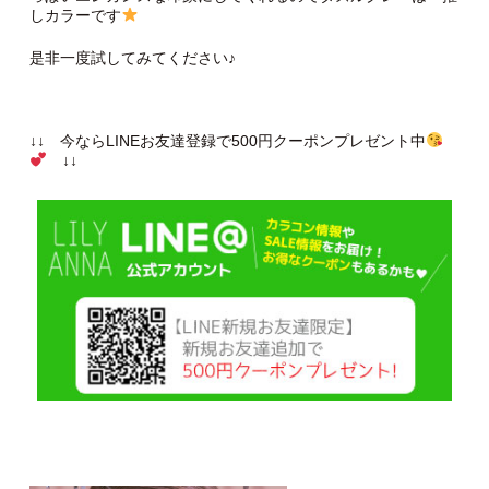
しカラーです
是非一度試してみてください♪
↓↓ 今ならLINEお友達登録で500円クーポンプレゼント中
↓↓