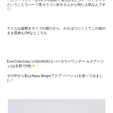
ということでハーフ系カラコン好きさんから特に人気なんです
♡
スリムな縦開きタイプの箱だから、かさばりにくくてこの箱の
まま収納もOKなところも
EverColor1day LUQUAGE(エバーカラーワンデー ルクアージ
ュ)は全部で8色
その中から私はAqua Beige(アクア ベージュ)を使ってみまし
た！