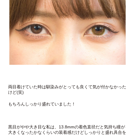
両目着けていた時は馴染みがとっても良くて気が付かなかった
けど(笑)
もちろんしっかり盛れていました！
黒目がやや大き目な私は、13.8mmの着色直径だと気持ち瞳が
大きくなったかなくらいの装着感だけどしっかりと盛れ具合を