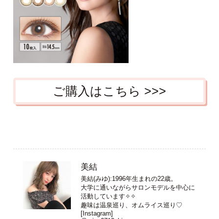
ご購入はこちら >>>
美結
美結(みゆ):1996年生まれの22歳。
大学に通いながらサロンモデルを中心に
活動しています✧✧
趣味は温泉巡り、オムライス巡り♡
[Instagram]