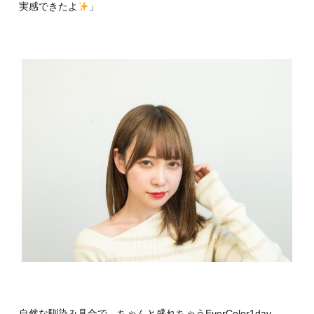
実感できたよ
」
自然な馴染み具合で、ちゃんと盛れちゃうEverColor1day