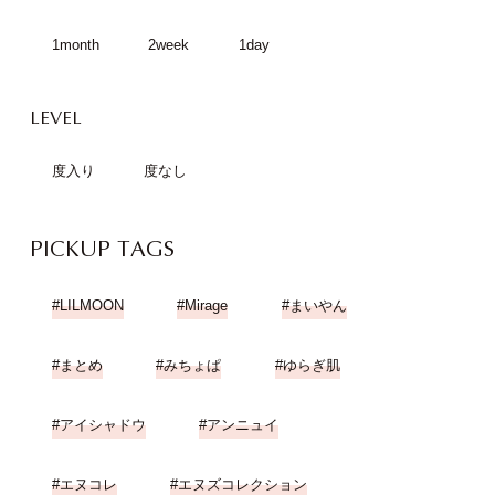
1month
2week
1day
LEVEL
度入り
度なし
PICKUP TAGS
LILMOON
Mirage
まいやん
まとめ
みちょぱ
ゆらぎ肌
アイシャドウ
アンニュイ
エヌコレ
エヌズコレクション