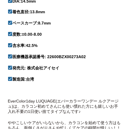
DIA:14.5mm
着色直径:13.8mm
ベースカーブ:8.7mm
度数:±0.00-8.00
含水率:42.5%
医療機器承認番号: 22600BZX00273A02
発売元: 株式会社アイセイ
製造国:台湾
EverColor1day LUQUAGE(エバーカラーワンデー ルクアージ
ュ)は、カラコン初めてさんにも使い慣れた方にも嬉しいお手
入れ不要の1日使い捨てタイプなんです♪
ややこしいケアがいらないから、カラコンを始めて使う方はも
ちろん、面倒くさがりさんや忙しくてケアの時間が惜しい！！