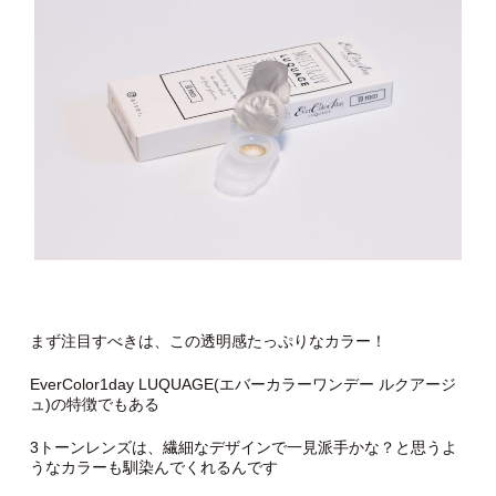
まず注目すべきは、この透明感たっぷりなカラー！
EverColor1day LUQUAGE(エバーカラーワンデー ルクアージ
ュ)の特徴でもある
3トーンレンズは、繊細なデザインで一見派手かな？と思うよ
うなカラーも馴染んでくれるんです