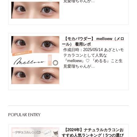
見愛瑠ちゃんが...
【モカパウダー】 melloew（メロ
ール） 着用レポ
作成日時：2025/05/14 あざといモ
テカラコンとして人気な
『melloew』♡ 『めるる』こと生
見愛瑠ちゃんが...
POPULAR ENTRY
【2024年】ナチュラルカラコンお
すすめ人気ランキング！5つの選び