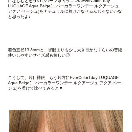
になじむと思うのでハーフ系カラコンのEverColor1day
LUQUAGE Aqua Beige(エバーカラーワンデー ルクアージュ
アクア ベージュ)をナチュラルに着けこなせるんじゃないかな
と思ったよ♪
着色直径13.8mmと、裸眼よりも少し大き目かなくらいの普段
使いしやすいサイズ感も嬉しい◎
こうして、片目裸眼、もう片方にEverColor1day LUQUAGE
Aqua Beige(エバーカラーワンデー ルクアージュ アクア ベー
ジュ)を着けて比べてみると▼