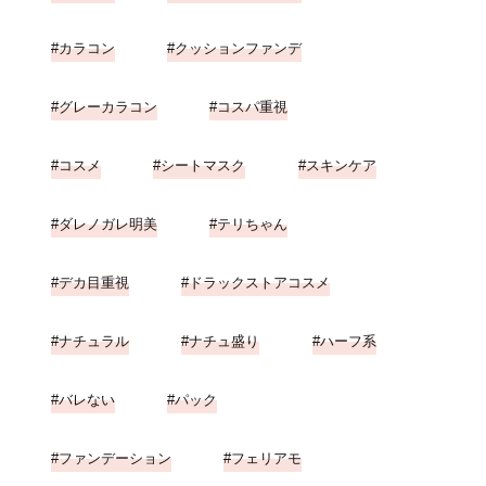
カラコン
クッションファンデ
グレーカラコン
コスパ重視
コスメ
シートマスク
スキンケア
ダレノガレ明美
テリちゃん
デカ目重視
ドラックストアコスメ
ナチュラル
ナチュ盛り
ハーフ系
バレない
パック
ファンデーション
フェリアモ