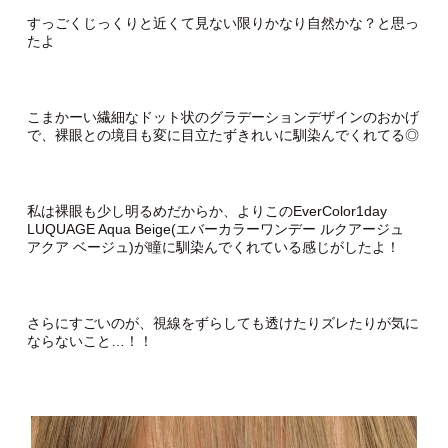
すっごくじっくりと近くて見ない限りかなり自然かな？と思っ
たよ
こまかーい繊細なドット状のグラデーションデザインのおかげ
で、裸眼との境目も変に目立たずきれいに馴染んでくれてる◎
私は裸眼も少し明るめだからか、よりこのEverColor1day
LUQUAGE Aqua Beige(エバーカラーワンデー ルクアージュ
アクア ベージュ)が瞳に馴染んでくれている感じがしたよ！
さらにすごいのが、視線をずらしても透けたりズレたりが気に
ならないこと…！！