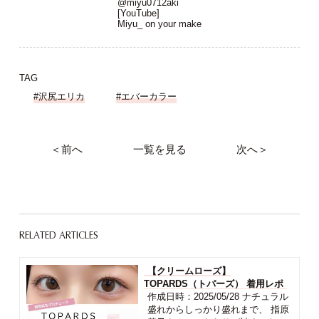
@miyu0712aki
[YouTube]
Miyu_ on your make
TAG
#沢尻エリカ
#エバーカラー
＜前へ
一覧を見る
次へ＞
RELATED ARTICLES
【クリームローズ】
TOPARDS（トパーズ） 着用レポ
作成日時：2025/05/28 ナチュラル
盛れからしっかり盛れまで、 指原