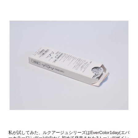
私が試してみた、ルクアージュシリーズはEverColor1day(エバ
ーカラーワンデー)の中から初めて発売された3トーンデザイン