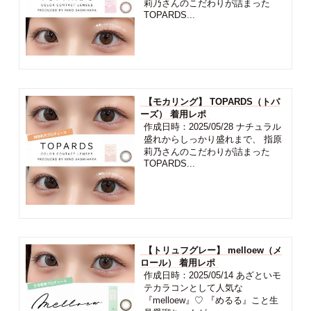
莉乃さんのこだわりが詰まった
TOPARDS...
【モカリング】 TOPARDS（トパ
ーズ） 着用レポ
作成日時：2025/05/28 ナチュラル
盛れからしっかり盛れまで、 指原
莉乃さんのこだわりが詰まった
TOPARDS...
【トリュフグレー】 melloew（メ
ロール） 着用レポ
作成日時：2025/05/14 あざといモ
テカラコンとして人気な
『melloew』♡ 『めるる』こと生