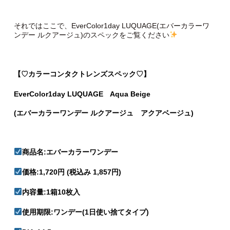
それではここで、EverColor1day LUQUAGE(エバーカラーワ
ンデー ルクアージュ)のスペックをご覧ください
【♡カラーコンタクトレンズスペック♡】
EverColor1day LUQUAGE Aqua Beige
(エバーカラーワンデー ルクアージュ アクアベージュ)
商品名:エバーカラーワンデー
価格:1,720円 (税込み 1,857円)
内容量:1箱10枚入
使用期限:ワンデー(1日使い捨てタイプ)