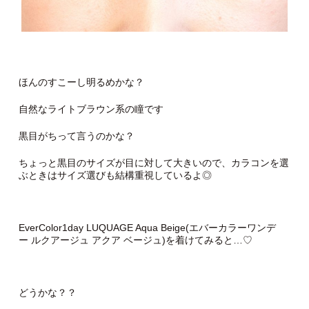
ほんのすこーし明るめかな？
自然なライトブラウン系の瞳です
黒目がちって言うのかな？
ちょっと黒目のサイズが目に対して大きいので、カラコンを選
ぶときはサイズ選びも結構重視しているよ◎
EverColor1day LUQUAGE Aqua Beige(エバーカラーワンデ
ー ルクアージュ アクア ベージュ)を着けてみると…♡
どうかな？？