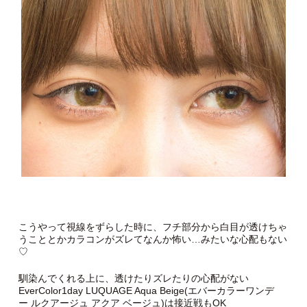
こうやって視線をずらした時に、フチ部分から白目が透けちゃ
うこととかカラコンがズレてなんか怖い…みたいな心配もない
♡
馴染んでくれる上に、透けたりズレたりの心配がない
EverColor1day LUQUAGE Aqua Beige(エバーカラーワンデ
ー ルクアージュ アクア ベージュ)は接近戦もOK