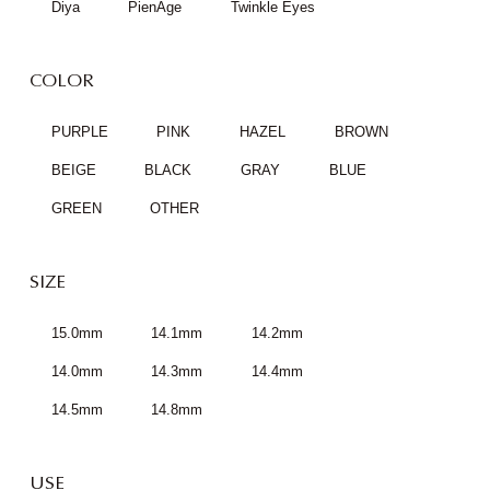
Diya
PienAge
Twinkle Eyes
COLOR
PURPLE
PINK
HAZEL
BROWN
BEIGE
BLACK
GRAY
BLUE
GREEN
OTHER
SIZE
15.0mm
14.1mm
14.2mm
14.0mm
14.3mm
14.4mm
14.5mm
14.8mm
USE