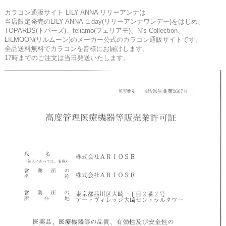
カラコン通販サイト LILY ANNA リリーアンナは
当店限定発売のLILY ANNA １day(リリーアンナワンデー)をはじめ、
TOPARDS(トパーズ)、feliamo(フェリアモ)、N’s Collection、
LILMOON(リルムーン)のメーカー公式のカラコン通販サイトです。
全品送料無料でカラコンを皆様にお届けします。
17時までのご注文は当日発送いたします。