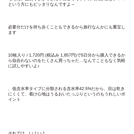
という方にもピッタリなんですよ～
必要分だけを持ち歩くこともできるから旅行なんかにも重宝し
ます
10枚入り / 1,720円 (税込み 1,857円)で5日分から購入できるか
ら似合わないのをたくさん買っちゃた…なんてこともなく気軽
に試しやすいよ♪
、低含水率タイプに分類される含水率42.5%だから、目は乾き
にくくて、着け心地はうるおいたっぷりというのもうれしいポ
イント
それでは、いよいよ