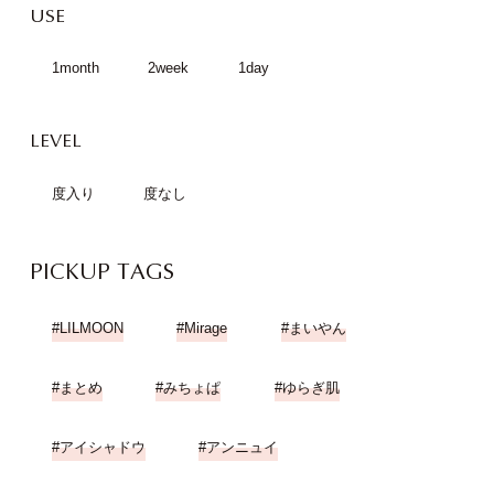
USE
1month
2week
1day
LEVEL
度入り
度なし
PICKUP TAGS
LILMOON
Mirage
まいやん
まとめ
みちょぱ
ゆらぎ肌
アイシャドウ
アンニュイ