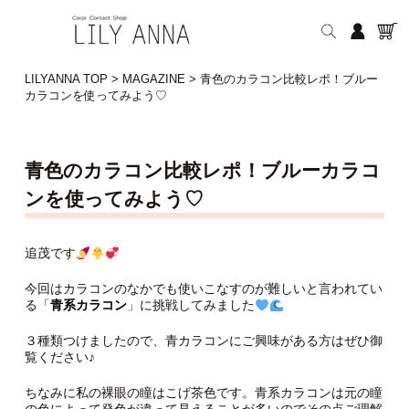
LILYANNA TOP
>
MAGAZINE
>
青色のカラコン比較レポ！ブルー
カラコンを使ってみよう♡
青色のカラコン比較レポ！ブルーカラコ
ンを使ってみよう♡
追茂です
今回はカラコンのなかでも使いこなすのが難しいと言われてい
る「
青系カラコン
」に挑戦してみました
３種類つけましたので、青カラコンにご興味がある方はぜひ御
覧ください♪
ちなみに私の裸眼の瞳はこげ茶色です。青系カラコンは元の瞳