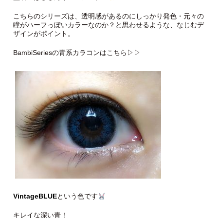
こちらのシリーズは、透明感があるのにしっかり発色・元々の
瞳がハーフっぽいカラーなのか？と思わせるような、なじむデ
ザインがポイント。
BambiSeriesの青系カラコンはこちら▷▷
VintageBLUE
という色です
キレイな深い青！