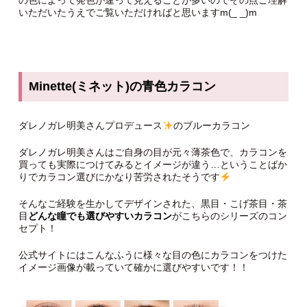
の色によって発色が違って見えることが多いのでその点ご理解
いただいたうえでご覧いただければと思いますm(_ _)m
Minette(ミネット)の青色カラコン
ダレノガレ明美さんプロデュース
のブルーカラコン
ダレノガレ明美さんはご自身の目が元々薄茶色で、カラコンを
買っても実際につけてみるとイメージが違う…ということばか
りでカラコン選びにかなり苦労されたそうです
そんなご経験を生かしてデザインされた、黒目・こげ茶目・茶
目
どんな瞳でも選びやすいカラコン
がこちらのシリーズのコン
セプト！
公式サイトにはこんなふうに様々な目の色にカラコンをつけた
イメージ画像が載っていて確かに選びやすいです！！