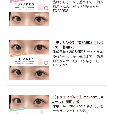
盛れからしっかり盛れまで、 指原
莉乃さんのこだわりが詰まった
TOPARDS...
【モカリング】 TOPARDS（トパ
ーズ） 着用レポ
作成日時：2025/05/28 ナチュラル
盛れからしっかり盛れまで、 指原
莉乃さんのこだわりが詰まった
TOPARDS...
【トリュフグレー】 melloew（メ
ロール） 着用レポ
作成日時：2025/05/14 あざといモ
テカラコンとして人気な