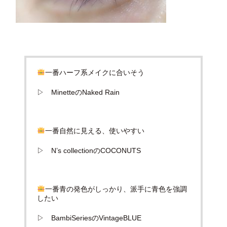
一番ハーフ系メイクに合いそう
▷ MinetteのNaked Rain
一番自然に見える、使いやすい
▷ N’s collectionのCOCONUTS
一番青の発色がしっかり、派手に青色を強調
したい
▷ BambiSeriesのVintageBLUE