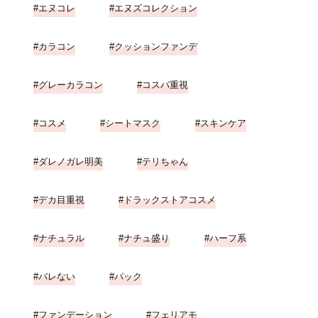
エヌコレ
エヌズコレクション
カラコン
クッションファンデ
グレーカラコン
コスパ重視
コスメ
シートマスク
スキンケア
ダレノガレ明美
テリちゃん
デカ目重視
ドラックストアコスメ
ナチュラル
ナチュ盛り
ハーフ系
バレない
パック
ファンデーション
フェリアモ