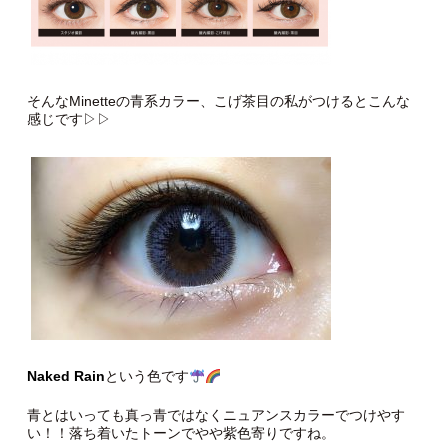
そんなMinetteの青系カラー、こげ茶目の私がつけるとこんな
感じです▷▷
Naked Rain
という色です
青とはいっても真っ青ではなくニュアンスカラーでつけやす
い！！落ち着いたトーンでやや紫色寄りですね。