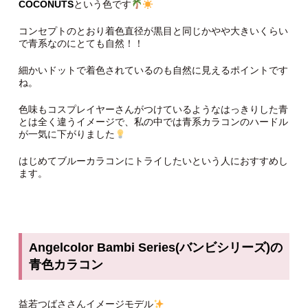
COCONUTS
という色です
コンセプトのとおり着色直径が黒目と同じかやや大きいくらい
で青系なのにとても自然！！
細かいドットで着色されているのも自然に見えるポイントです
ね。
色味もコスプレイヤーさんがつけているようなはっきりした青
とは全く違うイメージで、私の中では青系カラコンのハードル
が一気に下がりました
はじめてブルーカラコンにトライしたいという人におすすめし
ます。
Angelcolor Bambi Series(バンビシリーズ)の
青色カラコン
益若つばささんイメージモデル