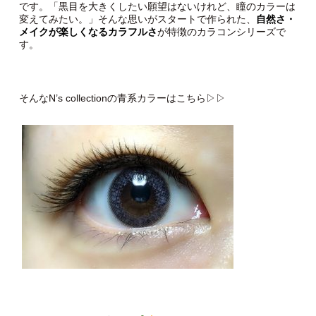
です。「黒目を大きくしたい願望はないけれど、瞳のカラーは
変えてみたい。」そんな思いがスタートで作られた、
自然さ・
メイクが楽しくなるカラフルさ
が特徴のカラコンシリーズで
す。
そんなN’s collectionの青系カラーはこちら▷▷