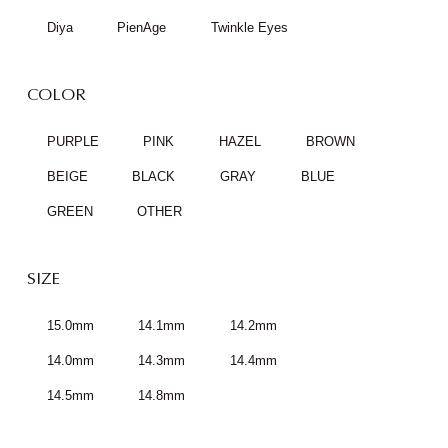
Diya
PienAge
Twinkle Eyes
COLOR
PURPLE
PINK
HAZEL
BROWN
BEIGE
BLACK
GRAY
BLUE
GREEN
OTHER
SIZE
15.0mm
14.1mm
14.2mm
14.0mm
14.3mm
14.4mm
14.5mm
14.8mm