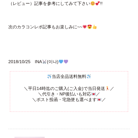
（レビュー）記事を参考にしてみて下さい
!!
次のカラコンレポ記事もお楽しみに~~
2018/10/25 INA
(이나)
当店全品送料無料
＼平日14時迄のご購入(ご入金)で当日発送
／
＼代引き・NP後払いも対応
／
＼ポスト投函・宅急便も選べます
／