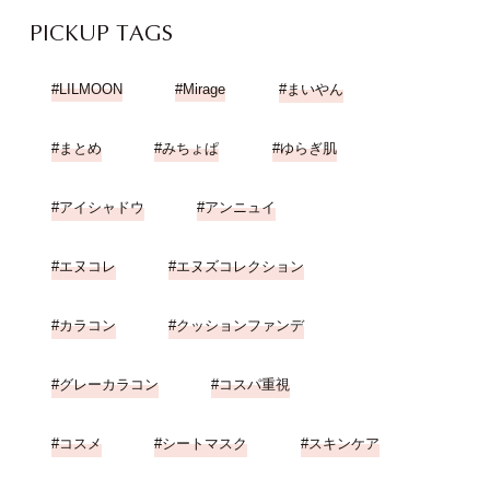
PICKUP TAGS
LILMOON
Mirage
まいやん
まとめ
みちょぱ
ゆらぎ肌
アイシャドウ
アンニュイ
エヌコレ
エヌズコレクション
カラコン
クッションファンデ
グレーカラコン
コスパ重視
コスメ
シートマスク
スキンケア