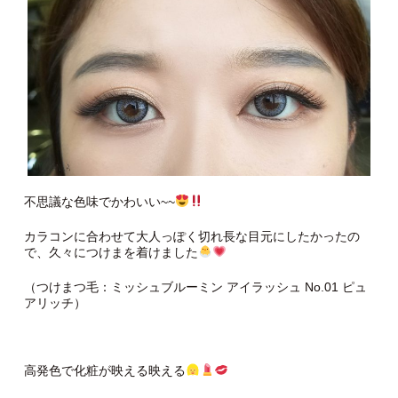
不思議な色味でかわいい~~
カラコンに合わせて大人っぽく切れ長な目元にしたかったの
で、久々につけまを着けました
（つけまつ毛：ミッシュブルーミン アイラッシュ No.01 ピュ
アリッチ）
高発色で化粧が映える映える