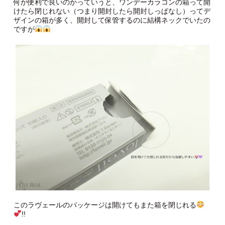
何が便利で良いのかっていうと、ワンデーカラコンの箱って開
けたら閉じれない（つまり開封したら開封しっぱなし）ってデ
ザインの箱が多く、開封して保管するのに結構ネックでいたの
ですが
このラヴェールのパッケージは開けてもまた箱を閉じれる
!!