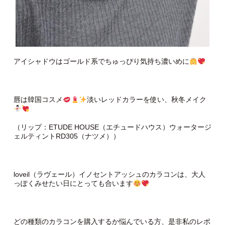
アイシャドウはゴールド系でちゅっぴり気持ち濃いめに
唇は韓国コスメ
淡いレッドカラーを使い、秋冬メイク
（リップ：ETUDE HOUSE（エチュードハウス）ウォータージ
ェルティントRD305（ナツメ））
loveil（ラヴェール）イノセントアッシュのカラコンは、大人
っぽくみせたい日にとっても合います
どの種類のカラコンを購入するか悩んでいる方、是非私のレポ