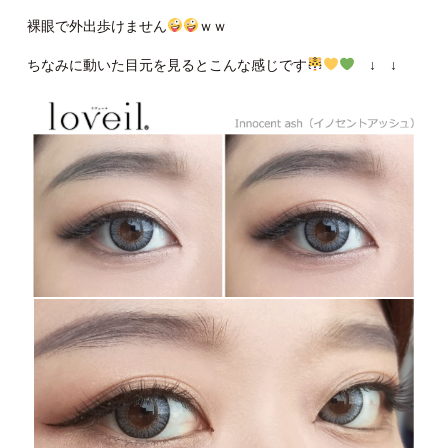
裸眼で外出歩けません
ｗｗ
ちなみに動いた目元を見るとこんな感じです
↓ ↓