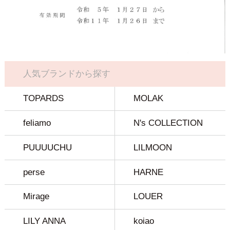
人気ブランドから探す
TOPARDS
MOLAK
feliamo
N's COLLECTION
PUUUUCHU
LILMOON
perse
HARNE
Mirage
LOUER
LILY ANNA
koiao