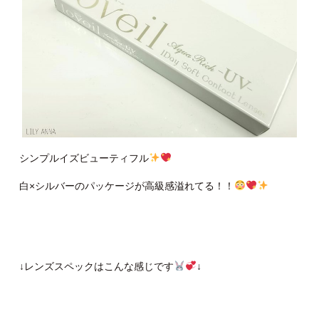
シンプルイズビューティフル
白×シルバーのパッケージが高級感溢れてる！！
↓レンズスペックはこんな感じです
↓