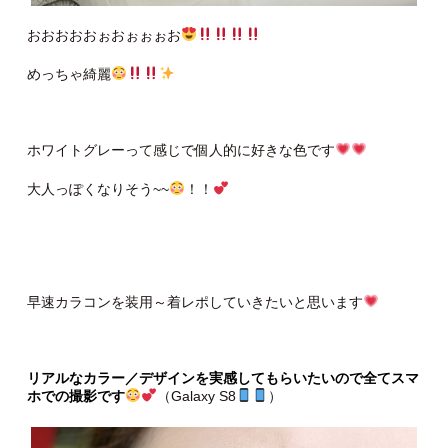
おおおおおぉおぉぉぉお
めっちゃ綺麗
ホワイトグレーって感じで個人的に好きな色です
大人っぽくなりそう~~
！！
早速カラコンを装用～着レポしていきたいと思います
リアルなカラー／デザインを実感してもらいたいので全てスマ
ホでの撮影です
（Galaxy S8
）