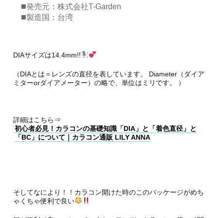
■
発売元：株式会社T-Garden
■
製造国：台湾
DIAサイズは14.4mm!!
（DIAとは＝レンズの直径を表しています。 Diameter（ダイア
ミターorダイアメーター）の略で、単位はミリです。 ）
詳細はこちら⇒
初心者必見！カラコンの基礎知識「DIA」と「着色直径」と
「BC」について｜カラコン通販 LILY ANNA
そしてなにより！！カラコン開けた時のこのパッケージがめち
ゃくちゃ便利で良い