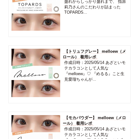
盛れからしっかり盛れまで、 指原
莉乃さんのこだわりが詰まった
TOPARDS...
【トリュフグレー】 melloew（メ
ロール） 着用レポ
作成日時：2025/05/14 あざといモ
テカラコンとして人気な
『melloew』♡ 『めるる』こと生
見愛瑠ちゃんが...
【モカパウダー】 melloew（メロ
ール） 着用レポ
作成日時：2025/05/14 あざといモ
テカラコンとして人気な