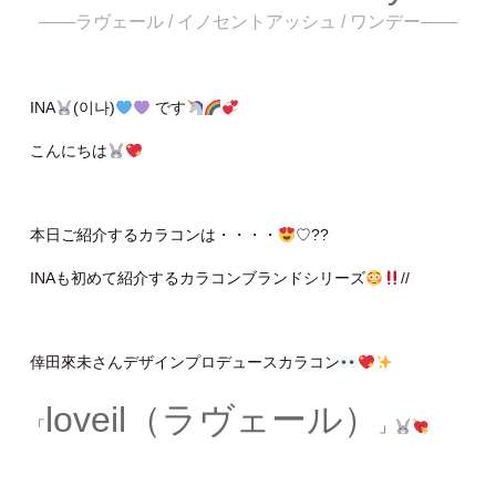
───ラヴェール / イノセントアッシュ / ワンデー───
INA
(이나)
です
こんにちは
本日ご紹介するカラコンは・・・・
♡??
INAも初めて紹介するカラコンブランドシリーズ
//
倖田來未さんデザインプロデュースカラコン
loveil
（ラヴェール）
「
」