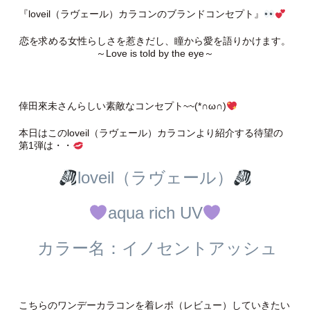
『loveil（ラヴェール）カラコンのブランドコンセプト』
恋を求める女性らしさを惹きだし、瞳から愛を語りかけます。
～Love is told by the eye～
倖田來未さんらしい素敵なコンセプト~~(*∩ω∩)
本日はこのloveil（ラヴェール）カラコンより紹介する待望の
第1弾は・・
loveil（ラヴェール）
aqua rich UV
カラー名：イノセントアッシュ
こちらのワンデーカラコンを着レポ（レビュー）していきたい