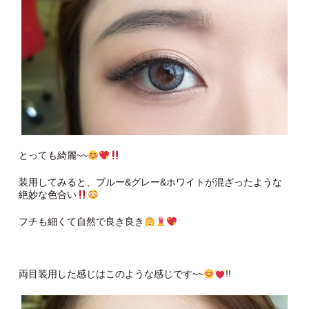
とっても綺麗~~
装用してみると、ブルー&グレー&ホワイトが混ざったような
絶妙な色合い
フチも細くて自然で良き良き
両目装用した感じはこのような感じです~~
!!