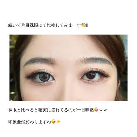
続いて片目裸眼にて比較してみまーす
!!
裸眼と比べると確実に盛れてるのが一目瞭然
ｗｗ
印象全然変わりますね