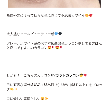
角度や光によって様々な色に見えて不思議カワイイ
大人盛りクールビューティー感
グレー、ホワイト系のおすすめ高発色カラコン探してる方ほん
と良いですよこのカラコン
しかも！！こちらのカラコン
UVカットカラコン
目に有害な紫外線UVA（83％以上）UVA（98％以上）をブロッ
ク
目に優しい素晴らしい
!!