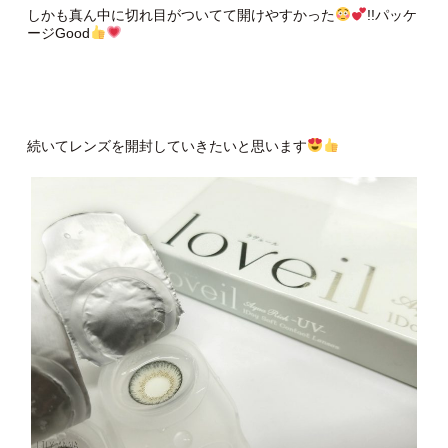
しかも真ん中に切れ目がついてて開けやすかった
!!パッケ
ージGood
続いてレンズを開封していきたいと思います