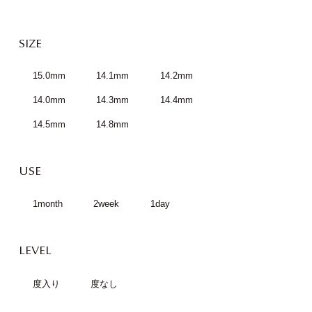
SIZE
15.0mm
14.1mm
14.2mm
14.0mm
14.3mm
14.4mm
14.5mm
14.8mm
USE
1month
2week
1day
LEVEL
度入り
度なし