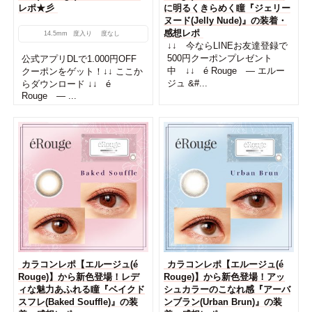
レポ★彡
に明るくきらめく瞳『ジェリー
ヌード(Jelly Nude)』の装着・
感想レポ
14.5mm
度入り
度なし
↓↓ 今ならLINEお友達登録で
500円クーポンプレゼント
公式アプリDLで1.000円OFF
中 ↓↓ é Rouge — エルー
クーポンをゲット！↓↓ ここか
ジュ &#...
らダウンロード ↓↓ é
Rouge — ...
カラコンレポ【エルージュ(é
カラコンレポ【エルージュ(é
Rouge)】から新色登場！レデ
Rouge)】から新色登場！アッ
ィな魅力あふれる瞳『ベイクド
シュカラーのこなれ感『アーバ
スフレ(Baked Souffle)』の装
ンブラン(Urban Brun)』の装