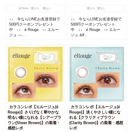
14.5mm
度入り
度なし
度入り
度なし
↓↓ 今ならLINEお友達登録で
↓↓ 今ならLINEお友達登録で
500円クーポンプレゼント
500円クーポンプレゼント
中 ↓↓ é Rouge — エルー
中 ↓↓ é Rouge — エルー
ジュ —...
ジュ &#...
カラコンレポ【エルージュ(é
カラコンレポ【エルージュ(é
Rouge)】さりげなく華やかな
Rouge)】淡くやさしい瞳にな
明るい瞳になれる【シアーブラ
れる【クラリティブラウン
ウン(Sheer Brown)】の装着・
(Clarity Brown)】の装着・感想
感想レポ
レポ