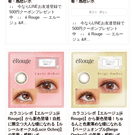
着・感想レポ
着・感想レポ
↓↓ 今ならLINEお友達登録で
500円クーポンプレゼント
度入り
度なし
中 ↓↓ é Rouge — エルー
ジュ &#...
↓↓ 今ならLINEお友達登録で
500円クーポンプレゼント
中 ↓↓ é Rouge — エルー
ジュ &#...
カラコンレポ【エルージュ(é
カラコンレポ【エルージュ(é
Rouge)】から新色登場！自然
Rouge)】から新色登場！ちゅ
に際立つ大人な瞳になれる【ル
るんと色素薄めな瞳になれる
シールオークル(Lucir Ochre)】
【ベージュオンブル(Beige
の装着・感想レポ
Ombre)】の装着・感想レポ