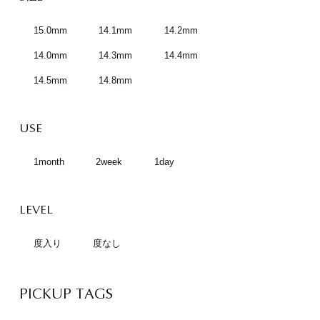
15.0mm
14.1mm
14.2mm
14.0mm
14.3mm
14.4mm
14.5mm
14.8mm
USE
1month
2week
1day
LEVEL
度入り
度なし
PICKUP TAGS