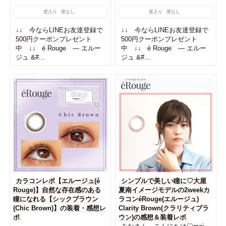
度入り
度なし
度入り
度なし
↓↓ 今ならLINEお友達登録で
↓↓ 今ならLINEお友達登録で
500円クーポンプレゼント
500円クーポンプレゼント
中 ↓↓ é Rouge — エルー
中 ↓↓ é Rouge — エルー
ジュ &#...
ジュ &#...
カラコンレポ【エルージュ(é
シンプルで美しい瞳に♡大屋
Rouge)】自然な存在感のある
夏南イメージモデルの2weekカ
瞳になれる【シックブラウン
ラコンéRouge(エルージュ)
(Chic Brown)】の装着・感想レ
Clarity Brown(クラリティブラ
ポ
ウン)の感想＆装着レポ