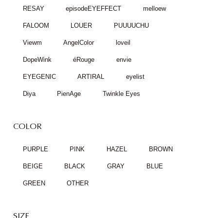
RESAY
episodeEYEFFECT
melloew
FALOOM
LOUER
PUUUUCHU
Viewm
AngelColor
loveil
DopeWink
éRouge
envie
EYEGENIC
ARTIRAL
eyelist
Diya
PienAge
Twinkle Eyes
COLOR
PURPLE
PINK
HAZEL
BROWN
BEIGE
BLACK
GRAY
BLUE
GREEN
OTHER
SIZE