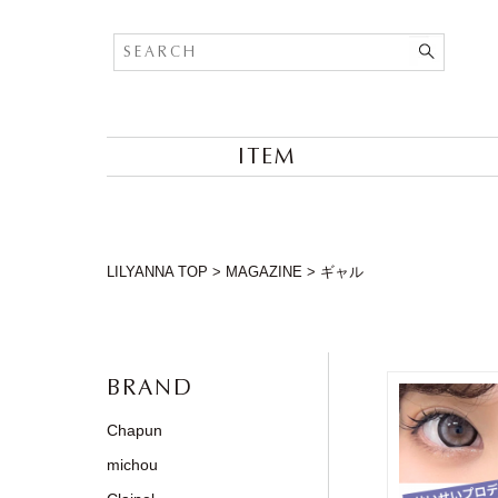
ITEM
LILYANNA TOP
>
MAGAZINE
>
ギャル
BRAND
Chapun
michou