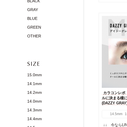
BLACK
GRAY
BLUE
GREEN
OTHER
SIZE
15.0mm
14.1mm
14.2mm
カラコンレポ【
ルに決まる瞳
14.0mm
(DAZZY GR
14.3mm
14.5mm
1
14.4mm
↓↓ 今ならL