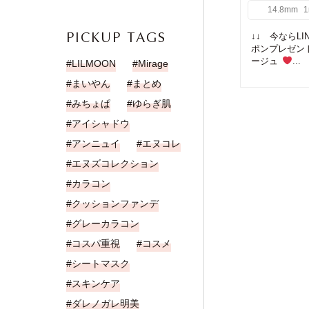
14.8mm
1
PICKUP TAGS
↓↓ 今ならL
ポンプレゼン
ージュ
...
LILMOON
Mirage
まいやん
まとめ
みちょぱ
ゆらぎ肌
アイシャドウ
アンニュイ
エヌコレ
エヌズコレクション
カラコン
クッションファンデ
グレーカラコン
コスパ重視
コスメ
シートマスク
スキンケア
ダレノガレ明美