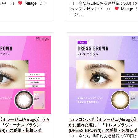
ト中 ↓↓
Mirage ミラ
↓↓ 今ならLINEお友達登録で500円
ポンプレゼント中 ↓↓
Mirage 
ージ...
ミラージュ(Mirage)】うる
カラコンレポ【ミラージュ(Mirage)
！『ヴィーナスブラウン
かに盛れた瞳に！『ドレスブラウン
ROWN)』の感想・装着レポ
(DRESS BROWN)』の感想・装着レポ
↓↓ 今ならLINEお友達登録で500円