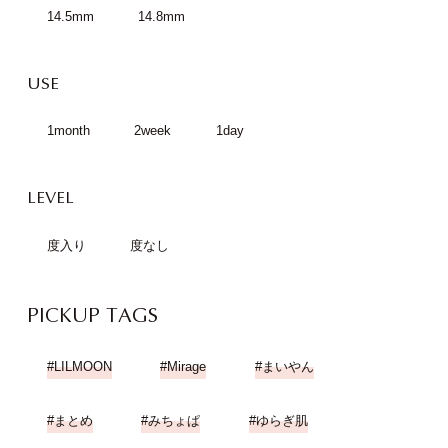
14.5mm
14.8mm
USE
1month
2week
1day
LEVEL
度入り
度なし
PICKUP TAGS
LILMOON
Mirage
まいやん
まとめ
みちょぱ
ゆらぎ肌