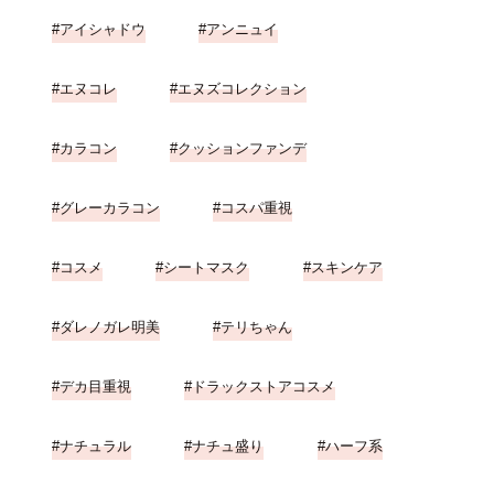
アイシャドウ
アンニュイ
エヌコレ
エヌズコレクション
カラコン
クッションファンデ
グレーカラコン
コスパ重視
コスメ
シートマスク
スキンケア
ダレノガレ明美
テリちゃん
デカ目重視
ドラックストアコスメ
ナチュラル
ナチュ盛り
ハーフ系