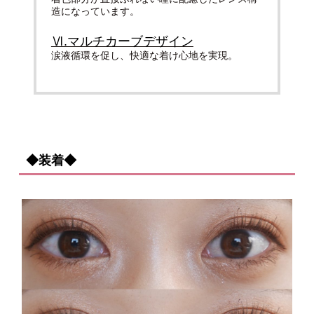
造になっています。
Ⅵ.マルチカーブデザイン
涙液循環を促し、快適な着け心地を実現。
◆装着◆