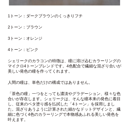
1トーン：ダークブラウンのくっきりフチ
2トーン：ブラウン
3トーン：オレンジ
4トーン：ピンク
シェリークのカラコンの特徴は、瞳に溶け込むカラーリングの
マイクロ4トーンブレンドです。4色配合で繊細な混ざり合いが
美しい発色の瞳を作ってくれます。
人間の瞳は、単色だけの構成ではありません。
「茶色の瞳」一つをとっても濃淡やグラデーション、様々な色
合いが存在します。シェリークは、そんな瞳本来の発色に着目
し、従来のベタ塗り感を払拭した「4トーン」を採用しまし
た。混ざりあうように計算された細かなドットデザインと、繊
細に色づく4色のカラーリングで本物感あふれる美しい発色を
叶えます。