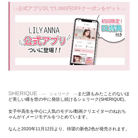
↓↓公式アプリDLで1.000円OFFクーポンをゲット↓↓
SHERIQUE
まだ誰もみたことのないほ
― シェリーク ―
ど美しい瞳を世の中に発信し続けるシェリーク(SHERIQUE)。
女子中高生を中心に人気のモデル/動画クリエイターのねおち
ゃんがイメージモデルをつとめています。
なんと2020年11月12日より、待望の新色2色が発売されます。