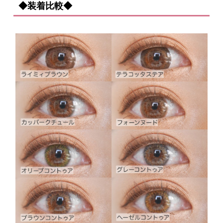
◆装着比較◆