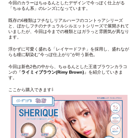
今回のカラーはちゅるんとしたデザインで今っぽく仕上がる
「ちゅるん系」のレンズになっています。
既存の6種類はフチなしリアルハーフのコントゥアシリーズ
と、ぼかしフチのナチュラルシルエットシリーズで展開されて
いましたが、今回は今までの種類とはガラっと雰囲気が異なり
ます。
浮かずに可愛く盛れる「レイヤードフチ」を採用し、盛れなが
らも瞳に馴染む”今っぽ仕上がり”が叶う新色。
今回は新色2色の中から、ちゅるんとした王道ブラウンカラコ
ンの『
ライミィブラウン(Rimy Brown)
』を紹介していきま
す。
ここから購入できます⇩