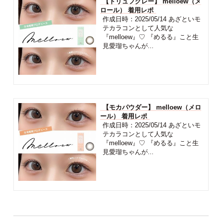
【トリュフグレー】 melloew（メ
ロール） 着用レポ
作成日時：2025/05/14 あざといモ
テカラコンとして人気な
『melloew』♡ 『めるる』こと生
見愛瑠ちゃんが...
【モカパウダー】 melloew（メロ
ール） 着用レポ
作成日時：2025/05/14 あざといモ
テカラコンとして人気な
『melloew』♡ 『めるる』こと生
見愛瑠ちゃんが...