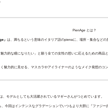
。
PienAge とは？
age」
は、満ちるという意味のイタリア語のpienaに、場所・集合などの
く魅力的な瞳になりたい」と願う全ての女性の想いに応えるための商品
きく魅力的に見せる、マスカラやアイライナーのようなメイク発想のコ
は、モデルとしても大活躍されているマギーさんがつとめています。
ら、今回はインテンスなグラデーションでいつもより大胆に『ファジー(NO.