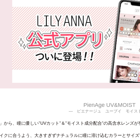
PienAge UV&MOIST
― ピエナージュ ユーブイ モイス
」から、瞳に優しい”UVカット”＆”モイスト成分配合”の高含水レンズ
イクに合うよう、大きすぎずナチュラルに瞳に溶け込むカラーとサイズ