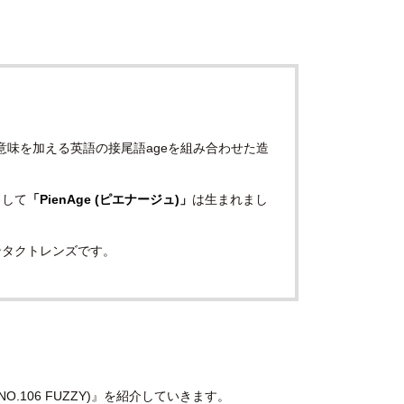
意味を加える英語の接尾語ageを組み合わせた造
として
「PienAge (ピエナージュ)」
は生まれまし
ンタクトレンズです。
106 FUZZY)』を紹介していきます。