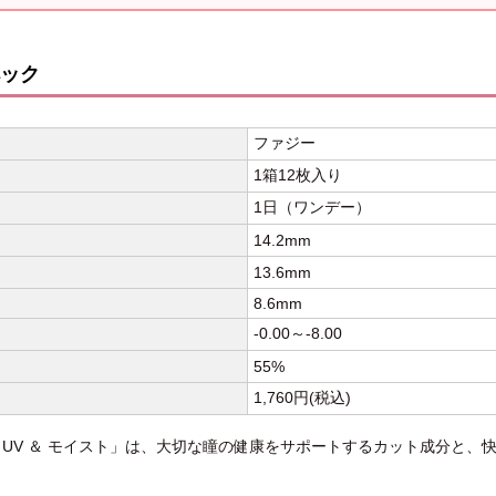
ック
ファジー
1箱12枚入り
1日（ワンデー）
14.2mm
13.6mm
8.6mm
-0.00～-8.00
55%
1,760円(税込)
 UV ＆ モイスト」は、大切な瞳の健康をサポートするカット成分と