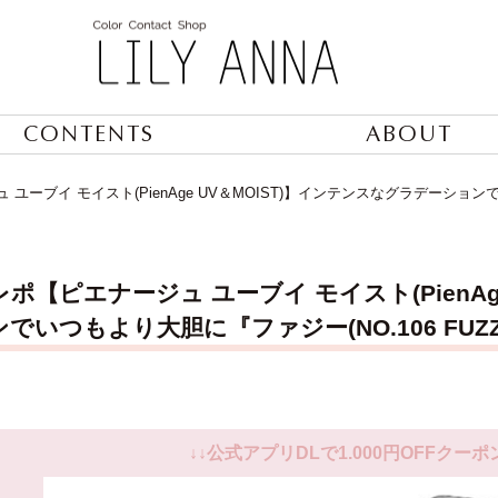
CONTENTS
ABOUT
ユーブイ モイスト(PienAge UV＆MOIST)】インテンスなグラデーションで
ポ【ピエナージュ ユーブイ モイスト(PienAg
でいつもより大胆に『ファジー(NO.106 FUZ
↓↓公式アプリDLで1.000円OFFクーポ