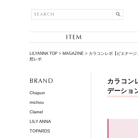
ITEM
LILYANNA TOP
>
MAGAZINE
>
カラコンレポ【ピエナージュ 
想レポ
BRAND
カラコンレ
デーション
Chapun
michou
Clainel
LILY ANNA
TOPARDS