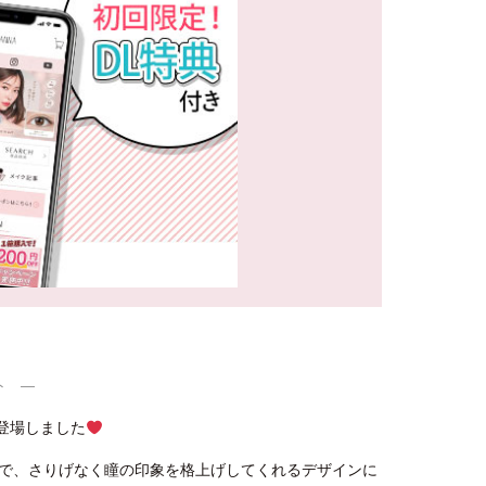
ト ―
が登場しました
で、さりげなく瞳の印象を格上げしてくれるデザインに