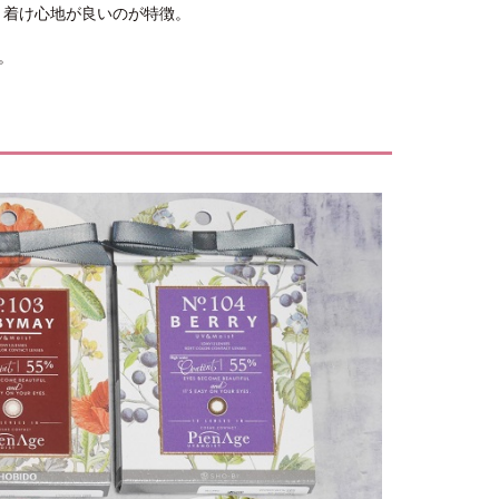
かく着け心地が良いのが特徴。
。