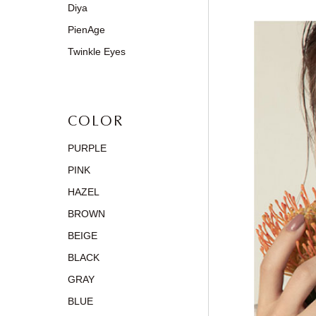
Diya
PienAge
Twinkle Eyes
COLOR
PURPLE
PINK
HAZEL
BROWN
BEIGE
BLACK
GRAY
BLUE