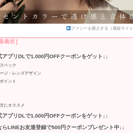
ファジーを購入する（通販サイ
非表示
]
式アプリDLで1.000円OFFクーポンをゲット↓↓
スペック
ージ・レンズデザイン
ポイント
方にオススメ
式アプリDLで1.000円OFFクーポンをゲット↓↓
ならLINEお友達登録で500円クーポンプレゼント中↓↓