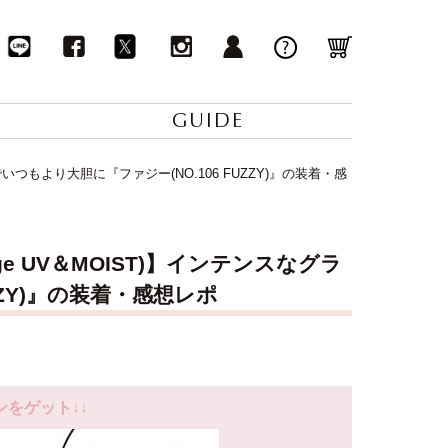
GUIDE
いつもより大胆に『ファジー(NO.106 FUZZY)』の装着・感
e UV＆MOIST)】インテンスなグラ
ZY)』の装着・感想レポ
ンをゲット↓↓