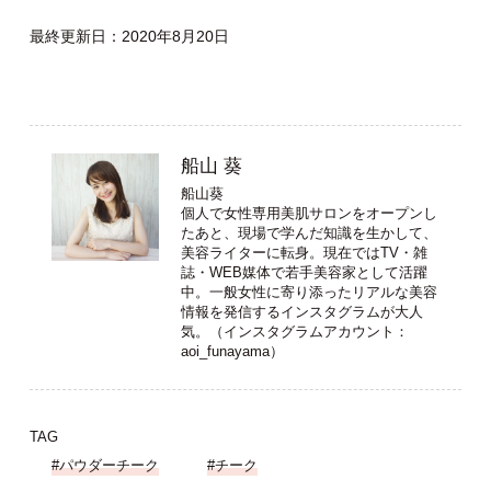
最終更新日：2020年8月20日
船山 葵
船山葵
個人で女性専用美肌サロンをオープンし
たあと、現場で学んだ知識を生かして、
美容ライターに転身。現在ではTV・雑
誌・WEB媒体で若手美容家として活躍
中。一般女性に寄り添ったリアルな美容
情報を発信するインスタグラムが大人
気。（インスタグラムアカウント：
aoi_funayama
）
TAG
#パウダーチーク
#チーク