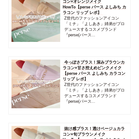
コン×オレンジメイク
HowTo【perse パース よしみち カ
ラコン リップ レポ】
Z世代のファッションアイコン
「ミチ」「よしあき」姉弟がプロ
デュースするコスメブランド
『perse(パース...
今っぽさプラス！深みブラウンカ
ラコン×甘さ控えめピンクメイク
【perse パース よしみち カラコン
リップ レポ】
Z世代のファッションアイコン
「ミチ」「よしあき」姉弟がプロ
デュースするコスメブランド
『perse(パース...
抜け感プラス！透けベージュカラ
コン×旬ブラウンメイク