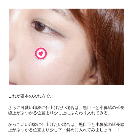
これが基本の入れ方で、
さらに可愛い印象に仕上げたい場合は、黒目下と小鼻脇の延長
線上がぶつかる位置より少し上にふんわり入れてみる。
かっこいい印象に仕上げたい場合は、黒目下と小鼻脇の延長線
上がぶつかる位置より少し下・斜めに入れてみましょう！！