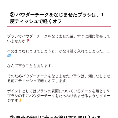
② パウダーチークをなじませたブラシは、1
度ティッシュで軽くオフ
ブラシでパウダーチークをなじませた後、すぐに頰に塗布して
いませんか
そのままなじませてしまうと、かなり濃く入れてしまった……
なんて言うこともあります。
そのためパウダーチークをなじませたブラシは、頰になじませ
る前にティッシュで軽くオフします。
ポイントとしてはブラシの表面についているチークを落とす&
ブラシの中にパウダーチークをたっぷり含ませるようなイメー
ジです
③ 自分の顔型に合った塗り方を取り入れる