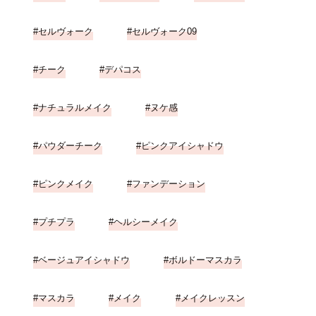
セルヴォーク
セルヴォーク09
チーク
デパコス
ナチュラルメイク
ヌケ感
パウダーチーク
ピンクアイシャドウ
ピンクメイク
ファンデーション
プチプラ
ヘルシーメイク
ベージュアイシャドウ
ボルドーマスカラ
マスカラ
メイク
メイクレッスン