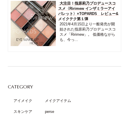
大注目！指原莉乃プロデュースコ
スメ〈Ririmew インザミラーアイ
パレット〉×TOPARDS レビュー&
メイクテク第１弾
2021年4月15日より一般発売が開
始された指原莉乃プロデュースコ
スメ「Ririmew」。 低価格ながら
も、今っ...
CATEGORY
アイメイク
メイクアイテム
スキンケア
perse