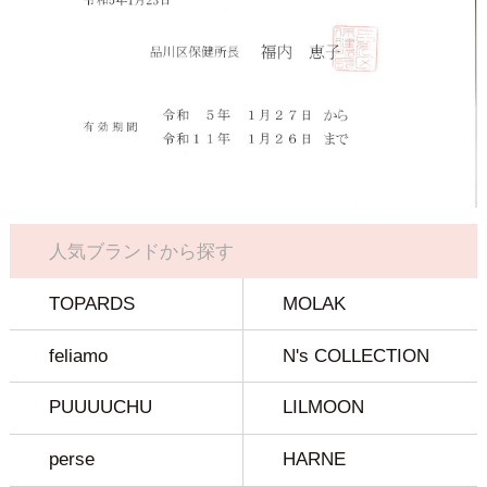
人気ブランドから探す
TOPARDS
MOLAK
feliamo
N's COLLECTION
PUUUUCHU
LILMOON
perse
HARNE