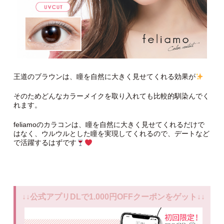
王道のブラウンは、瞳を自然に大きく見せてくれる効果が
そのためどんなカラーメイクを取り入れても比較的馴染んでく
れます。
feliamoのカラコンは、瞳を自然に大きく見せてくれるだけで
はなく、ウルウルとした瞳を実現してくれるので、デートなど
で活躍するはずです
↓↓公式アプリDLで1.000円OFFクーポンをゲット↓↓