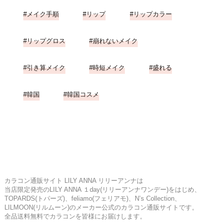
メイク手順
リップ
リップカラー
リップグロス
崩れないメイク
引き算メイク
時短メイク
盛れる
韓国
韓国コスメ
カラコン通販サイト LILY ANNA リリーアンナは
当店限定発売のLILY ANNA １day(リリーアンナワンデー)をはじめ、
TOPARDS(トパーズ)、feliamo(フェリアモ)、N’s Collection、
LILMOON(リルムーン)のメーカー公式のカラコン通販サイトです。
全品送料無料でカラコンを皆様にお届けします。