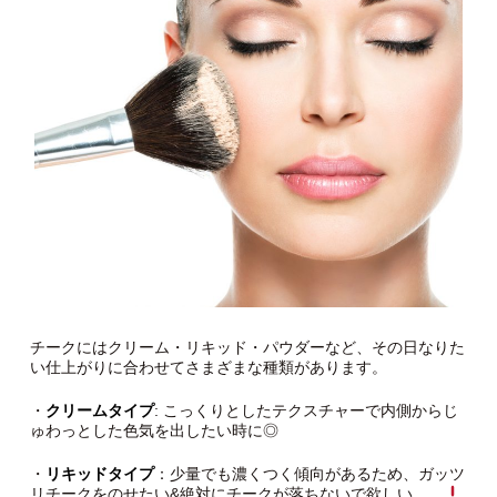
チークにはクリーム・リキッド・パウダーなど、その日なりた
い仕上がりに合わせてさまざまな種類があります。
・
クリームタイプ
: こっくりとしたテクスチャーで内側からじ
ゅわっとした色気を出したい時に◎
・
リキッドタイプ
：少量でも濃くつく傾向があるため、ガッツ
リチークをのせたい&絶対にチークが落ちないで欲しい……