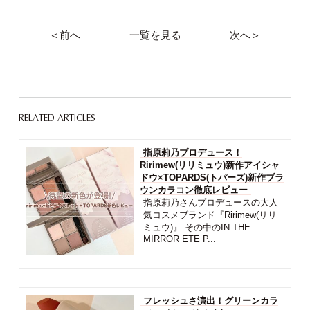
＜前へ
一覧を見る
次へ＞
RELATED ARTICLES
指原莉乃プロデュース！
Ririmew(リリミュウ)新作アイシャ
ドウ×TOPARDS(トパーズ)新作ブラ
ウンカラコン徹底レビュー
指原莉乃さんプロデュースの大人
気コスメブランド『Ririmew(リリ
ミュウ)』 その中のIN THE
MIRROR ETE P...
フレッシュさ演出！グリーンカラ