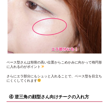
ベース型さんは頬骨の高い位置からこめかみに向かって楕円形
に入れるのがポイント
さらにエラ部分にもシュッと入れることで、ベース型を目立ち
にくくしてくれます
④ 逆三角の顔型さん向けチークの入れ方