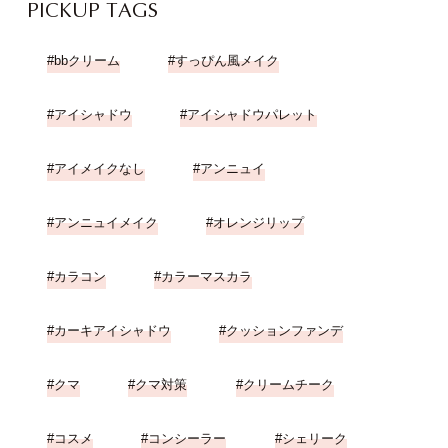
PICKUP TAGS
bbクリーム
すっぴん風メイク
アイシャドウ
アイシャドウパレット
アイメイクなし
アンニュイ
アンニュイメイク
オレンジリップ
カラコン
カラーマスカラ
カーキアイシャドウ
クッションファンデ
クマ
クマ対策
クリームチーク
コスメ
コンシーラー
シェリーク