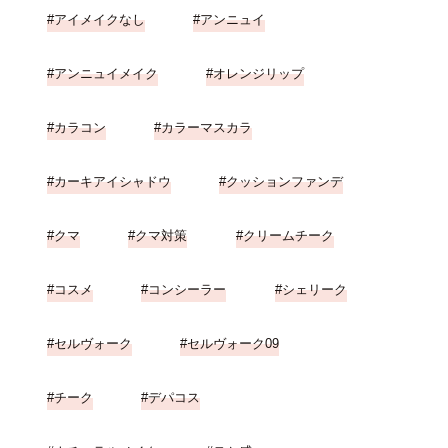
アイメイクなし
アンニュイ
アンニュイメイク
オレンジリップ
カラコン
カラーマスカラ
カーキアイシャドウ
クッションファンデ
クマ
クマ対策
クリームチーク
コスメ
コンシーラー
シェリーク
セルヴォーク
セルヴォーク09
チーク
デパコス