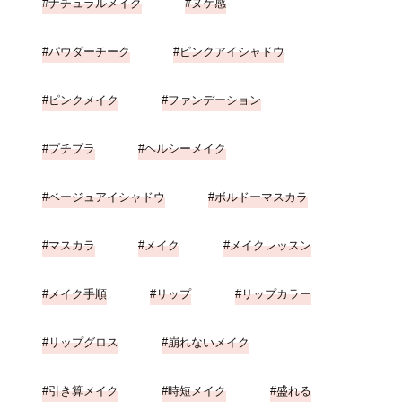
ナチュラルメイク
ヌケ感
パウダーチーク
ピンクアイシャドウ
ピンクメイク
ファンデーション
プチプラ
ヘルシーメイク
ベージュアイシャドウ
ボルドーマスカラ
マスカラ
メイク
メイクレッスン
メイク手順
リップ
リップカラー
リップグロス
崩れないメイク
引き算メイク
時短メイク
盛れる