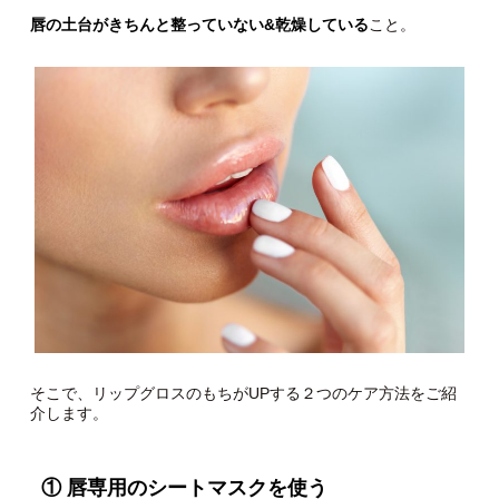
唇の土台がきちんと整っていない&乾燥している
こと。
そこで、リップグロスのもちがUPする２つのケア方法をご紹
介します。
① 唇専用のシートマスクを使う