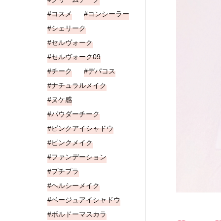
コスメ
コンシーラー
シェリーク
セルヴォーク
セルヴォーク09
チーク
デパコス
ナチュラルメイク
ヌケ感
パウダーチーク
ピンクアイシャドウ
ピンクメイク
ファンデーション
プチプラ
ヘルシーメイク
ベージュアイシャドウ
ボルドーマスカラ