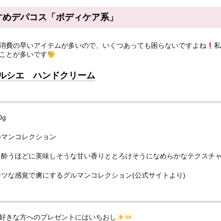
すめデパコス「ボディケア系」
消費の早いアイテムが多いので、いくつあっても困らないですよね
私
ことが多いです
メルシエ ハンドクリーム
0g
ルマンコレクション
り酔うほどに美味しそうな甘い香りととろけそうになめらかなテクスチ
ツな感覚で虜にするグルマンコレクション(公式サイトより)
好きな方へのプレゼントにはいちおし