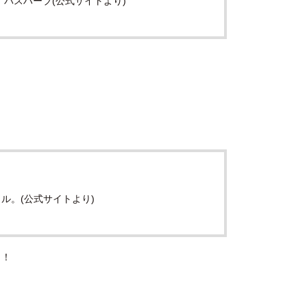
バスハーブ(公式サイトより)
ル。(公式サイトより)
り！