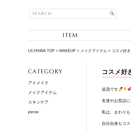
ITEM
LILYANNA TOP
>
MAKEUP
>
メイクアイテム
>
コスメ好き
CATEGORY
コスメ好き
アイメイク
追茂です
メイクアイテム
友達やお世話に
スキンケア
perse
私は、まわりも
自分自身もコス