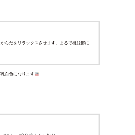
とからだをリラックスさせます。まるで桃源郷に
が乳白色になります