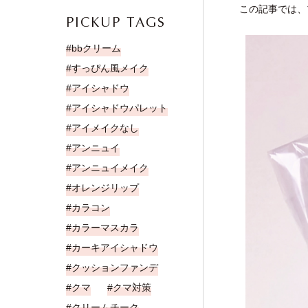
この記事では、
PICKUP TAGS
bbクリーム
すっぴん風メイク
アイシャドウ
アイシャドウパレット
アイメイクなし
アンニュイ
アンニュイメイク
オレンジリップ
カラコン
カラーマスカラ
カーキアイシャドウ
クッションファンデ
クマ
クマ対策
クリームチーク