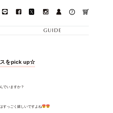
GUIDE
pick up☆
んでいますか？
はすっごく嬉しいですよね