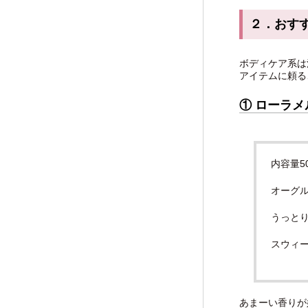
２．おす
ボディケア系は
アイテムに頼る
① ローラ
内容量5
オーグ
うっと
スウィー
あまーい香りが