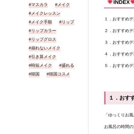
INDEX
マスカラ
メイク
メイクレッスン
１．おすすめデ
メイク手順
リップ
リップカラー
２．おすすめデ
リップグロス
３．おすすめデ
崩れないメイク
４．おすすめデ
引き算メイク
時短メイク
盛れる
５．おすすめデ
韓国
韓国コスメ
１．おす
「ゆっくりお風
お風呂の時間の