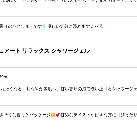
れをほぐしたい時や、お子様とのバスタイムにおすすめのオーガニック 
香りのバスソルトです
優しい気分に浸れますよ～
ュアート リラックス シャワージェル
0ml
ふれたくなる、しなやか素肌へ。甘い香りの泡で洗い上げるシャワージェ
好きそうな香りとパッケージ
甘めなテイストが好きな方にはぴった