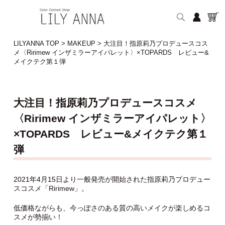
LILYANNA TOP
>
MAKEUP
>
大注目！指原莉乃プロデュースコス
メ〈Ririmew インザミラーアイパレット〉×TOPARDS レビュー&
メイクテク第１弾
大注目！指原莉乃プロデュースコスメ
〈Ririmew インザミラーアイパレット〉
×TOPARDS レビュー&メイクテク第１
弾
2021年4月15日より一般発売が開始された指原莉乃プロデュー
スコスメ「Ririmew」。
低価格ながらも、今っぽさのある質の高いメイクが楽しめるコ
スメが勢揃い！