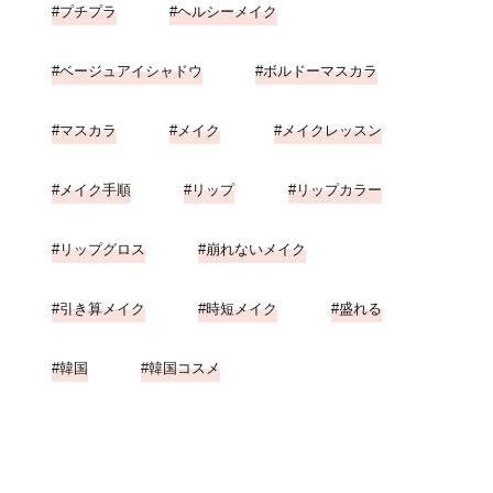
プチプラ
ヘルシーメイク
ベージュアイシャドウ
ボルドーマスカラ
マスカラ
メイク
メイクレッスン
メイク手順
リップ
リップカラー
リップグロス
崩れないメイク
引き算メイク
時短メイク
盛れる
韓国
韓国コスメ