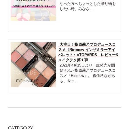
なった方へちょっとした贈り物を
したい時、みなさ...
大注目！指原莉乃プロデュースコ
スメ〈Ririmew インザミラーアイ
パレット〉×TOPARDS レビュー&
メイクテク第１弾
2021年4月15日より一般発売が開
始された指原莉乃プロデュースコ
スメ「Ririmew」。 低価格ながら
も、今っ...
CATEGORY