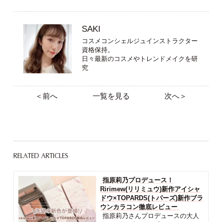
SAKI
コスメコンシェルジュインストラクター
資格保持。
日々最新のコスメやトレンドメイクを研
究
＜前へ
一覧を見る
次へ＞
RELATED ARTICLES
指原莉乃プロデュース！
Ririmew(リリミュウ)新作アイシャ
ドウ×TOPARDS(トパーズ)新作ブラ
ウンカラコン徹底レビュー
指原莉乃さんプロデュースの大人