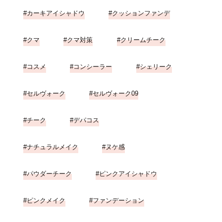
カーキアイシャドウ
クッションファンデ
クマ
クマ対策
クリームチーク
コスメ
コンシーラー
シェリーク
セルヴォーク
セルヴォーク09
チーク
デパコス
ナチュラルメイク
ヌケ感
パウダーチーク
ピンクアイシャドウ
ピンクメイク
ファンデーション