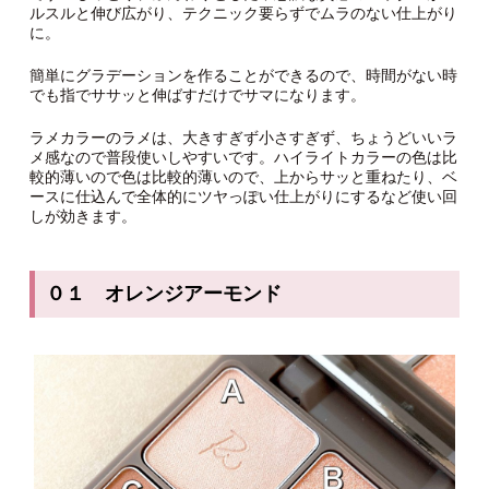
ルスルと伸び広がり、テクニック要らずでムラのない仕上がり
に。
簡単にグラデーションを作ることができるので、時間がない時
でも指でササッと伸ばすだけでサマになります。
ラメカラーのラメは、大きすぎず小さすぎず、ちょうどいいラ
メ感なので普段使いしやすいです。ハイライトカラーの色は比
較的薄いので色は比較的薄いので、上からサッと重ねたり、ベ
ースに仕込んで全体的にツヤっぽい仕上がりにするなど使い回
しが効きます。
０１ オレンジアーモンド