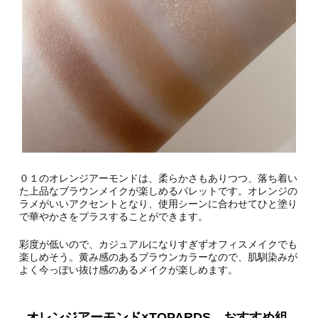
０１のオレンジアーモンドは、柔らかさもありつつ、落ち着い
た上品なブラウンメイクが楽しめるパレットです。オレンジの
ラメがいいアクセントとなり、使用シーンに合わせてひと塗り
で華やかさをプラスすることができます。
彩度が低いので、カジュアルになりすぎずオフィスメイクでも
楽しめそう。黄み感のあるブラウンカラーなので、肌馴染みが
よく今っぽい抜け感のあるメイクが楽しめます。
オレンジアーモンド×TOPARDS おすすめ組