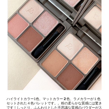
ハイライトカラー1色、マットカラー
２
色、ラメカラーが１色
セットされた４色パレットです。。粉の柔らかな質感には驚き
です！しっとり、ふんわりとした不思議な質感のパウダーがス