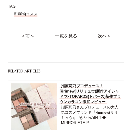
TAG
#100均コスメ
＜前へ
一覧を見る
次へ＞
RELATED ARTICLES
指原莉乃プロデュース！
Ririmew(リリミュウ)新作アイシャ
ドウ×TOPARDS(トパーズ)新作ブラ
ウンカラコン徹底レビュー
指原莉乃さんプロデュースの大人
気コスメブランド『Ririmew(リリ
ミュウ)』 その中のIN THE
MIRROR ETE P...