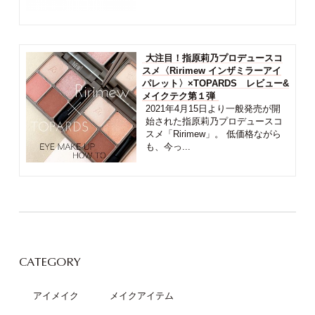
大注目！指原莉乃プロデュースコ
スメ〈Ririmew インザミラーアイ
パレット〉×TOPARDS レビュー&
メイクテク第１弾
2021年4月15日より一般発売が開
始された指原莉乃プロデュースコ
スメ「Ririmew」。 低価格ながら
も、今っ...
CATEGORY
アイメイク
メイクアイテム