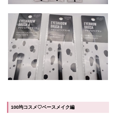
100均コスメ♡ベースメイク編