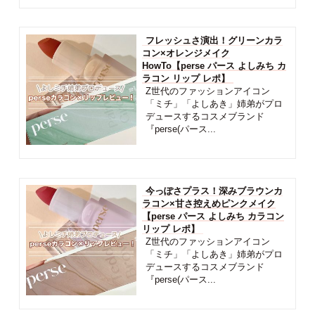
フレッシュさ演出！グリーンカラ
コン×オレンジメイク
HowTo【perse パース よしみち カ
ラコン リップ レポ】
Z世代のファッションアイコン
「ミチ」「よしあき」姉弟がプロ
デュースするコスメブランド
『perse(パース...
今っぽさプラス！深みブラウンカ
ラコン×甘さ控えめピンクメイク
【perse パース よしみち カラコン
リップ レポ】
Z世代のファッションアイコン
「ミチ」「よしあき」姉弟がプロ
デュースするコスメブランド
『perse(パース...