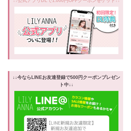
↓↓公式アプリDLで1.000円OFFクーポンをゲット↓↓
↓↓今ならLINEお友達登録で500円クーポンプレゼン
ト中↓↓