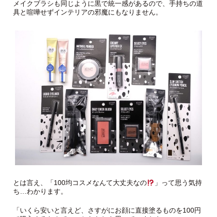
メイクブラシも同じように黒で統一感があるので、手持ちの道
具と喧嘩せずインテリアの邪魔にもなりません。
とは言え、「100均コスメなんて大丈夫なの
」って思う気持
ち…わかります。
「いくら安いと言えど、さすがにお顔に直接塗るものを100円