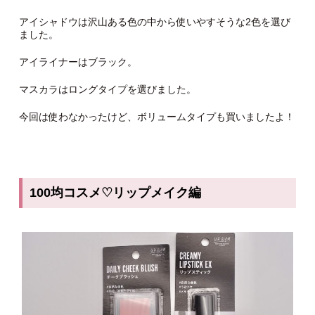
アイシャドウは沢山ある色の中から使いやすそうな2色を選び
ました。
アイライナーはブラック。
マスカラはロングタイプを選びました。
今回は使わなかったけど、ボリュームタイプも買いましたよ！
100
均コスメ
♡
リップメイク編