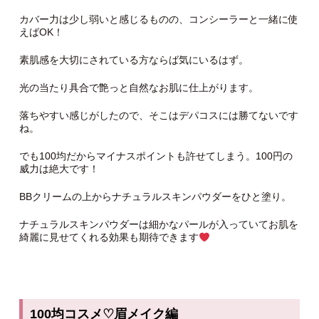
カバー力は少し弱いと感じるものの、コンシーラーと一緒に使
えばOK！
素肌感を大切にされている方ならば気にいるはず。
光の当たり具合で艶っと自然なお肌に仕上がります。
落ちやすい感じがしたので、そこはデパコスには勝てないです
ね。
でも100均だからマイナスポイントも許せてしまう。100円の
威力は絶大です！
BBクリームの上からナチュラルスキンパウダーをひと塗り。
ナチュラルスキンパウダーは細かなパールが入っていてお肌を
綺麗に見せてくれる効果も期待できます
100
均コスメ
♡
眉メイク編