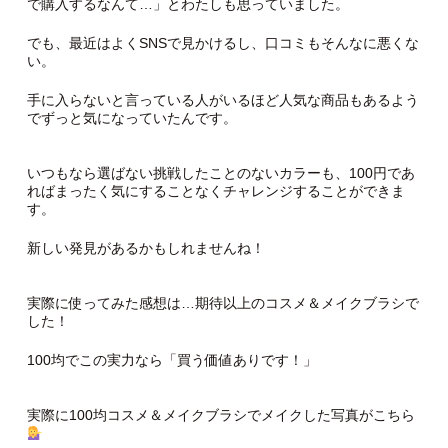
で購入するなんて…」とわたしも思っていました。
でも、最近はよくSNSで見かけるし、口コミもそんなに悪くな
い。
手に入らないと言っている人がいるほど人気な商品もあるよう
でずっと気になっていたんです。
いつもなら選ばない挑戦したことのないカラーも、100円であ
ればまったく気にすることなくチャレンジすることができま
す。
新しい発見があるかもしれませんね！
実際に使ってみた感想は…期待以上のコスメ＆メイクブラシで
した！
100均でこの実力なら「買う価値ありです！」
実際に100均コスメ＆メイクブラシでメイクした写真がこちら