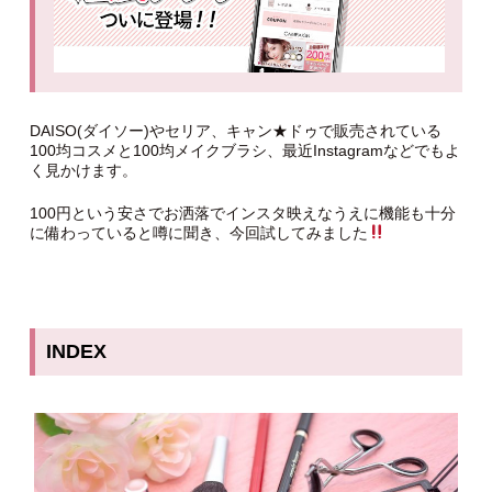
DAISO(ダイソー)やセリア、キャン★ドゥで販売されている
100均コスメと100均メイクブラシ、最近Instagramなどでもよ
く見かけます。
100円という安さでお洒落でインスタ映えなうえに機能も十分
に備わっていると噂に聞き、今回試してみました
INDEX