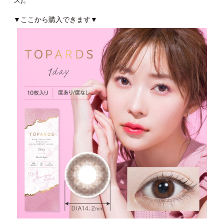
ズ)。
▼ここから購入できます▼