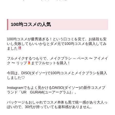
100均コスメの人気
100均コスメが優秀過ぎる！という口コミを見て、お値段も安
いし失敗してもいいかなとダメ元で100均コスメを購入してみ
ました
フルメイクするつもりで、メイクブラシ ～ ベース 〜 アイメイ
ク 〜 リップ
までフルセットを購入！
今回は、DISO(ダイソー)で100均コスメとメイクブラシを購入
しました♡
Instagramでもよく見かけるDAISO(ダイソー)の新作コスメブ
ランド「UR GURAM(ユーアーグラム)」。
パッケージもおしゃれでコスメ本体も黒で統一感があり大人っ
ぽいので、30代が持っていても違和感がありません。