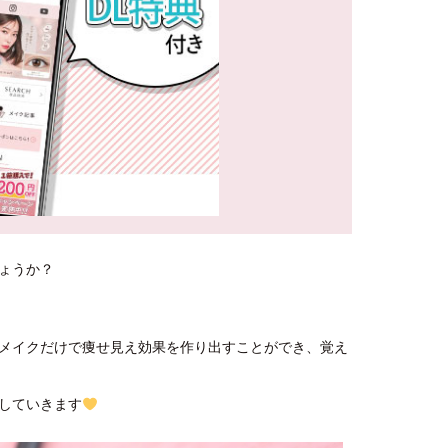
ょうか？
メイクだけで痩せ見え効果を作り出すことができ、覚え
していきます