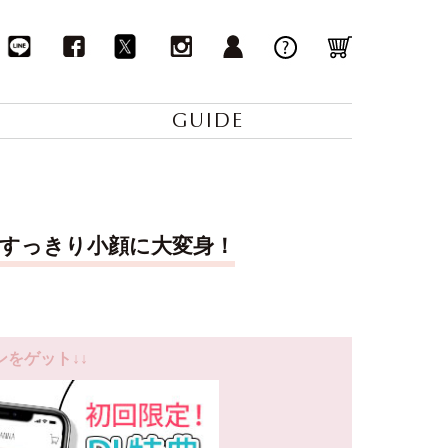
GUIDE
すっきり小顔に大変身！
ンをゲット↓↓