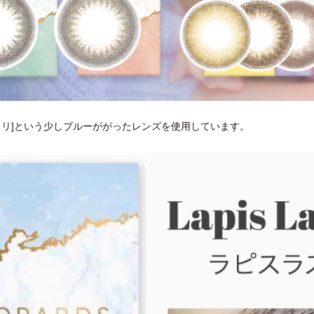
ラリ]という少しブルーががったレンズを使用しています。