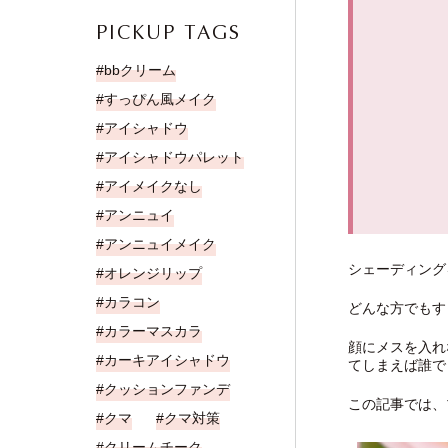
PICKUP TAGS
bbクリーム
すっぴん風メイク
アイシャドウ
アイシャドウパレット
アイメイクなし
アンニュイ
アンニュイメイク
シェーディング
オレンジリップ
カラコン
どんな方でもす
カラーマスカラ
顔にメスを入れ
カーキアイシャドウ
てしまえば誰で
クッションファンデ
この記事では、
クマ
クマ対策
クリームチーク