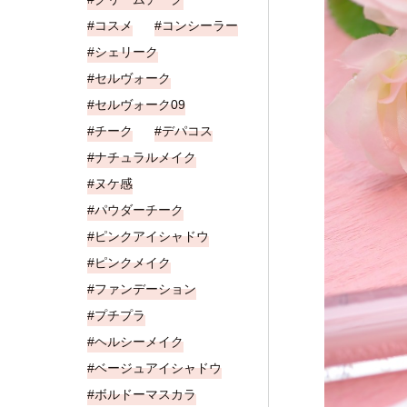
コスメ
コンシーラー
シェリーク
セルヴォーク
セルヴォーク09
チーク
デパコス
ナチュラルメイク
ヌケ感
パウダーチーク
ピンクアイシャドウ
ピンクメイク
ファンデーション
プチプラ
ヘルシーメイク
ベージュアイシャドウ
ボルドーマスカラ