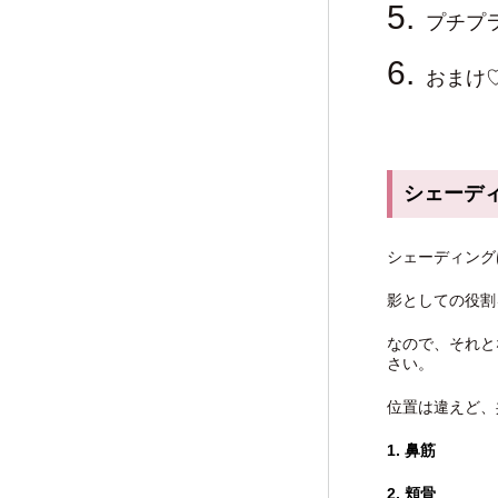
プチプ
おまけ
シェーデ
シェーディング
影としての役割
なので、それと
さい。
位置は違えど、
1. 鼻筋
2. 頬骨