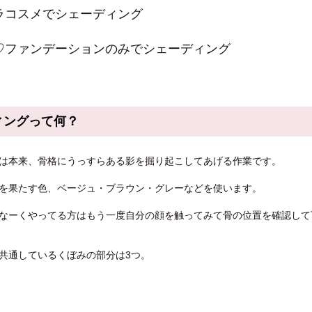
ラコスメでシェーディング
♡ファンデーションのみでシェーディング
ィングって何？
は本来、骨格にうっすらある影を掘り起こしてあげる作業です。
を果たす色、ベージュ・ブラウン・グレーなどを使います。
なーくやってる方はもう一度自分の顔を触ってみて骨の位置を確認して
共通しているくぼみの部分は3つ。