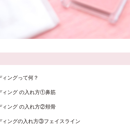
ディングって何？
ディング の入れ方①鼻筋
ディング の入れ方②頬骨
ディングの入れ方③フェイスライン