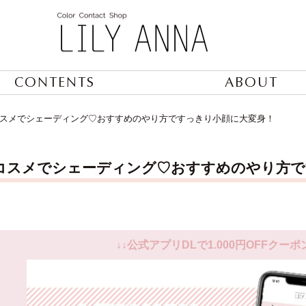
CONTENTS
ABOUT
スメでシェーディング♡おすすめのやり方ですっきり小顔に大変身！
コスメでシェーディング♡おすすめのやり方で
↓↓公式アプリDLで1.000円OFFクーポ