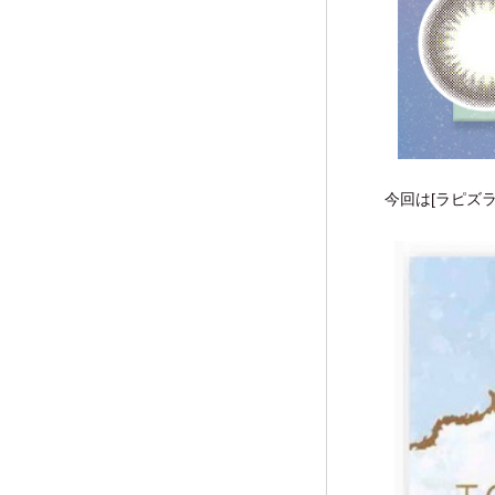
今回は[ラピズ