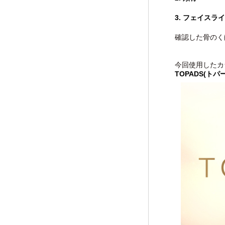
3. フェイスラ
確認した骨のく
今回使用したカ
TOPADS(トパ