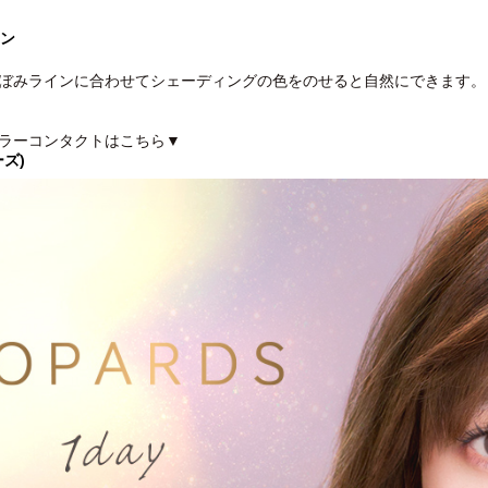
イン
ぼみラインに合わせてシェーディングの色をのせると自然にできます。
ラーコンタクトはこちら▼
ーズ)