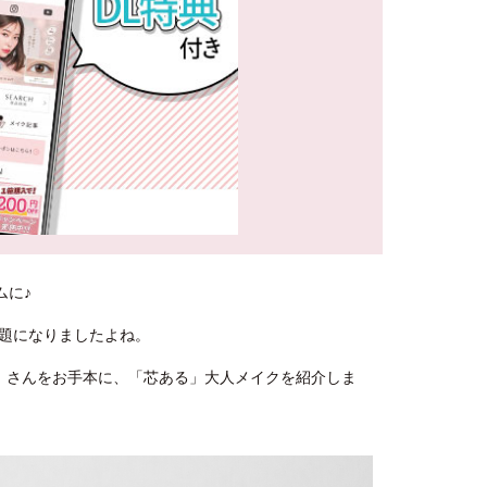
ムに♪
題になりましたよね。
」さんをお手本に、「芯ある」大人メイクを紹介しま