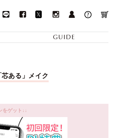
GUIDE
「芯ある」メイク
ンをゲット↓↓