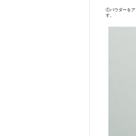
①パウダーをア
す。