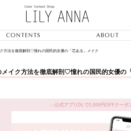
CONTENTS
ABOUT
ク方法を徹底解剖♡憧れの国民的女優の「芯ある」メイク
のメイク方法を徹底解剖♡憧れの国民的女優の
↓↓公式アプリDLで1.000円OFFクーポ