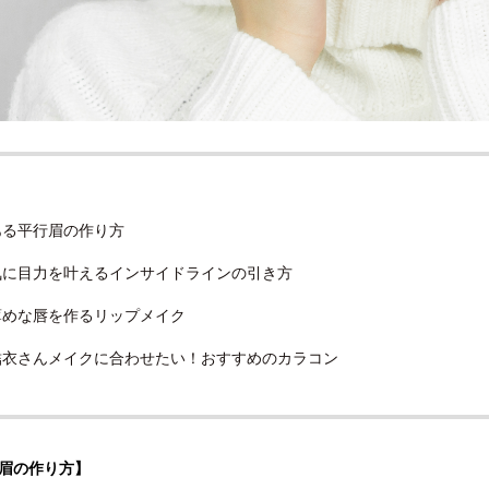
】
ある平行眉の作り方
気に目力を叶えるインサイドラインの引き方
薄めな唇を作るリップメイク
結衣さんメイクに合わせたい！おすすめのカラコン
眉の作り方】