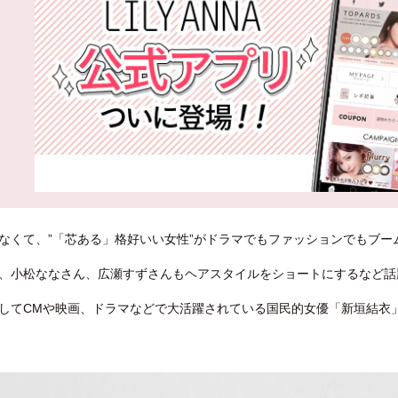
なくて、”「芯ある」格好いい女性”がドラマでもファッションでもブー
、小松ななさん、広瀬すずさんもヘアスタイルをショートにするなど話
してCMや映画、ドラマなどで大活躍されている国民的女優「新垣結衣