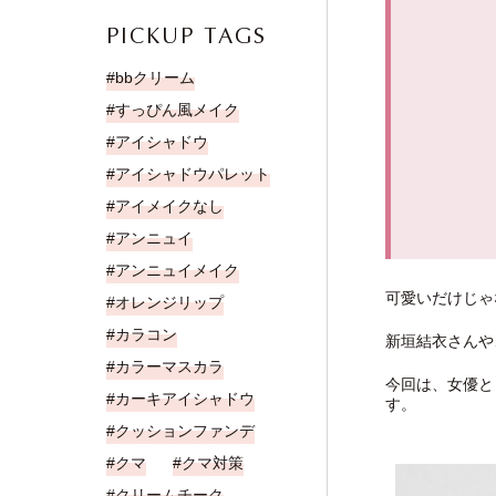
PICKUP TAGS
bbクリーム
すっぴん風メイク
アイシャドウ
アイシャドウパレット
アイメイクなし
アンニュイ
アンニュイメイク
可愛いだけじゃ
オレンジリップ
カラコン
新垣結衣さんや
カラーマスカラ
今回は、女優と
カーキアイシャドウ
す。
クッションファンデ
クマ
クマ対策
クリームチーク