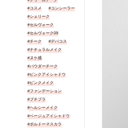
コスメ
コンシーラー
シェリーク
セルヴォーク
セルヴォーク09
チーク
デパコス
ナチュラルメイク
ヌケ感
パウダーチーク
ピンクアイシャドウ
ピンクメイク
ファンデーション
プチプラ
ヘルシーメイク
ベージュアイシャドウ
ボルドーマスカラ