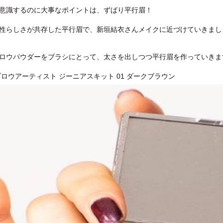
意識するのに大事なポイントは、ずばり平行眉！
性らしさが共存した平行眉で、新垣結衣さんメイクに近づけていきまし
ロウパウダーをブラシにとって、太さを出しつつ平行眉を作っていきま
ブロウアーティスト ジーニアスキット 01 ダークブラウン