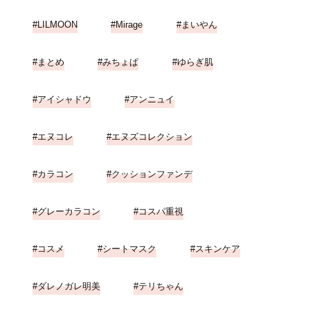
LILMOON
Mirage
まいやん
まとめ
みちょぱ
ゆらぎ肌
アイシャドウ
アンニュイ
エヌコレ
エヌズコレクション
カラコン
クッションファンデ
グレーカラコン
コスパ重視
コスメ
シートマスク
スキンケア
ダレノガレ明美
テリちゃん