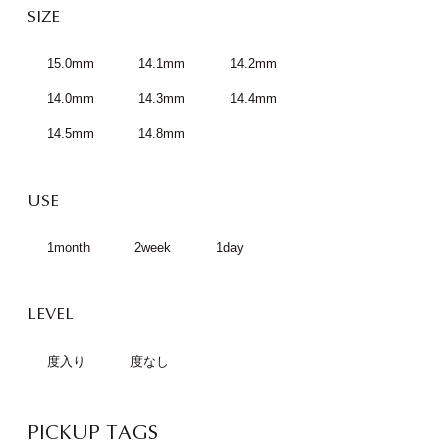
SIZE
15.0mm
14.1mm
14.2mm
14.0mm
14.3mm
14.4mm
14.5mm
14.8mm
USE
1month
2week
1day
LEVEL
度入り
度なし
PICKUP TAGS