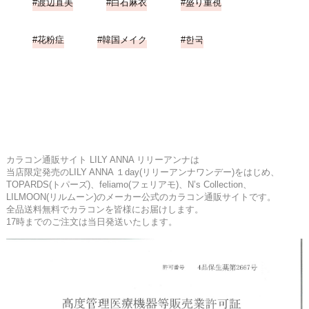
渡辺直美
白石麻衣
盛り重視
花粉症
韓国メイク
한국
カラコン通販サイト LILY ANNA リリーアンナは
当店限定発売のLILY ANNA １day(リリーアンナワンデー)をはじめ、
TOPARDS(トパーズ)、feliamo(フェリアモ)、N’s Collection、
LILMOON(リルムーン)のメーカー公式のカラコン通販サイトです。
全品送料無料でカラコンを皆様にお届けします。
17時までのご注文は当日発送いたします。