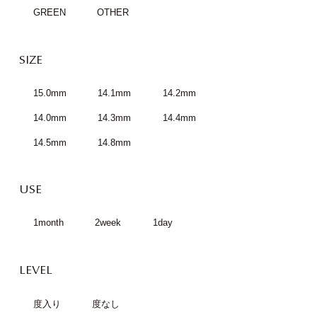
GREEN
OTHER
SIZE
15.0mm
14.1mm
14.2mm
14.0mm
14.3mm
14.4mm
14.5mm
14.8mm
USE
1month
2week
1day
LEVEL
度入り
度なし