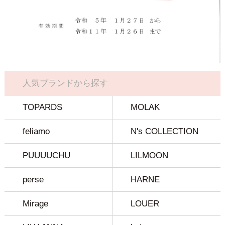
人気ブランドから探す
TOPARDS
MOLAK
feliamo
N's COLLECTION
PUUUUCHU
LILMOON
perse
HARNE
Mirage
LOUER