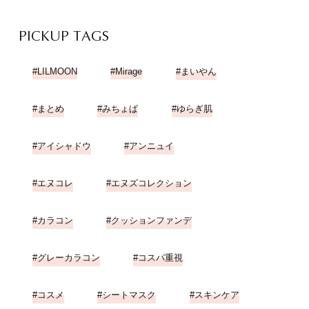
PICKUP TAGS
LILMOON
Mirage
まいやん
まとめ
みちょぱ
ゆらぎ肌
アイシャドウ
アンニュイ
エヌコレ
エヌズコレクション
カラコン
クッションファンデ
グレーカラコン
コスパ重視
コスメ
シートマスク
スキンケア