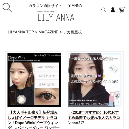
カラコン通販サイト LILY ANNA
LILYANNA TOP
>
MAGAZINE
>
デカ目重視
【大人ギャル盛り】新登場み
〈2018年おすすめ〉10代おす
ちょぱイメージモデル カラコ
すめ黒髪でも盛れる人気カラコ
ン！Dope Wink(ドープウィン
ンpart2♡
ク) スパイシーグレー ワンデー