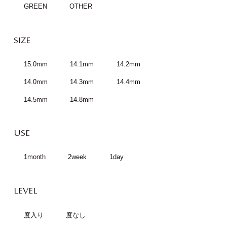
GREEN
OTHER
SIZE
15.0mm
14.1mm
14.2mm
14.0mm
14.3mm
14.4mm
14.5mm
14.8mm
USE
1month
2week
1day
LEVEL
度入り
度なし