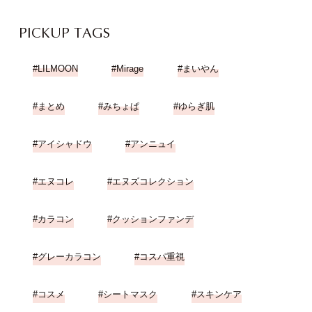
PICKUP TAGS
LILMOON
Mirage
まいやん
まとめ
みちょぱ
ゆらぎ肌
アイシャドウ
アンニュイ
エヌコレ
エヌズコレクション
カラコン
クッションファンデ
グレーカラコン
コスパ重視
コスメ
シートマスク
スキンケア