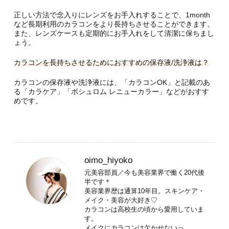
正しい方法で念入りにレンズをお手入れすることで、1month
など長期利用のカラコンをより長持ちさせることができます。
また、レンズケースも定期的にお手入れをして清潔に保ちまし
ょう。
カラコンを長持ちさせるためにおすすめの保存液/洗浄液は？
カラコンの保存液や洗浄液には、「カラコンOK」と記載のあ
る「カラケア」「ボシュロム レニューカラー」などがおすす
めです。
oimo_hiyoko
元美容部員／今も美容業界で働く20代後
半です＊
美容業界歴は通算10年目。スキンケア・
メイク・美容が大好き♡
カラコンは高校生の頃から愛用していま
す。
メイクにカラコンは欠かせないっ