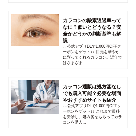
カラコンの酸素透過率って
なに？低いとどうなる？安
全かどうかの判断基準も解
説
↓↓公式アプリDLで1.000円OFFク
ーポンをゲット↓↓ 目元を華やか
に彩ってくれるカラコン。近年で
はさまざま...
カラコン通販は処方箋なし
でも購入可能？必要な場面
やおすすめサイトも紹介
↓↓公式アプリDLで1.000円OFFク
ーポンをゲット↓↓ これまで眼科
を受診し、処方箋をもらってカラ
コンを購入...