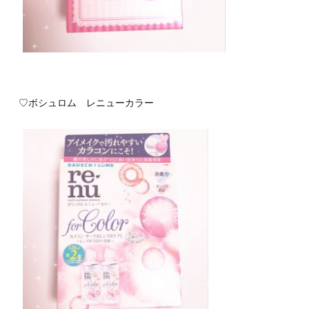
♡ボシュロム レニューカラー