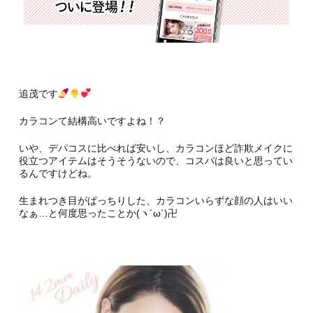
追茂です
カラコンて結構高いですよね！？
いや、デパコスに比べれば安いし、カラコンほど詐欺メイクに
役立つアイテムはそうそうないので、コスパは良いと思ってい
るんですけどね。
生まれつき目がぱっちりした、カラコンいらずな顔の人はいい
なぁ…と何度思ったことか(ヽ´ω`)卍