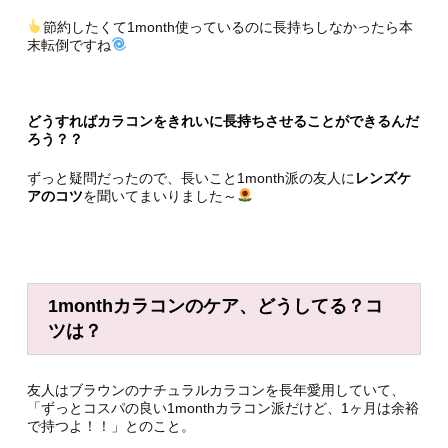
節約したくて1month使っているのに長持ちしなかったら本
末転倒ですね
どうすればカラコンをきれいに長持ちさせることができるんだ
ろう？？
ずっと疑問だったので、長いこと1month派の友人に
レンズケ
アのコツ
を聞いてまいりました～
1monthカラコンのケア、どうしてる？コ
ツは？
友人はブラウンのナチュラルカラコンを長年愛用していて、
「ずっとコスパの良い1monthカラコン派だけど、1ヶ月は余裕
で持つよ！！」とのこと。