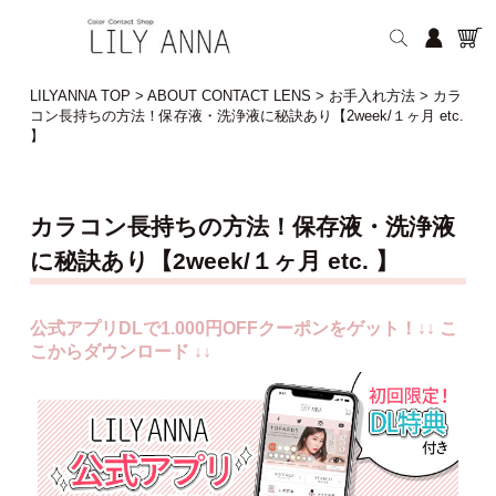
LILYANNA TOP
>
ABOUT CONTACT LENS
>
お手入れ方法
>
カラ
コン長持ちの方法！保存液・洗浄液に秘訣あり【2week/１ヶ月 etc.
】
カラコン長持ちの方法！保存液・洗浄液
に秘訣あり【2week/１ヶ月 etc. 】
公式アプリDLで1.000円OFFクーポンをゲット！↓↓ こ
こからダウンロード ↓↓