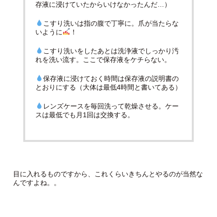
存液に浸けていたからいけなかったんだ…）
こすり洗いは指の腹で丁寧に。爪が当たらな
いように
！
こすり洗いをしたあとは洗浄液でしっかり汚
れを洗い流す。ここで保存液をケチらない。
保存液に浸けておく時間は保存液の説明書の
とおりにする（大体は最低4時間と書いてある）
レンズケースを毎回洗って乾燥させる。ケー
スは最低でも月1回は交換する。
目に入れるものですから、これくらいきちんとやるのが当然な
んですよね。。