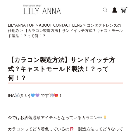
LILYANNA TOP
>
ABOUT CONTACT LENS
>
コンタクトレンズの
仕組み
>
【カラコン製造方法】サンドイッチ方式？キャストモール
ド製法！？って何！？
【カラコン製造方法】サンドイッチ方
式？キャストモールド製法！？って
何！？
INA
(이나)
です
！
今ではお洒落必須アイテムとなっているカラコン
カラコンってどう着色しているの
製造方法ってどうなって