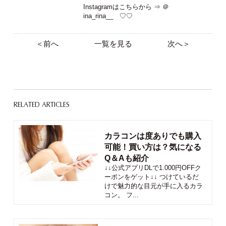
Instagramはこちらから ⇒
＠
ina_rina__
♡♡
＜前へ
一覧を見る
次へ＞
RELATED ARTICLES
カラコンは度ありでも購入
可能！買い方は？気になる
Q＆Aも紹介
↓↓公式アプリDLで1.000円OFFク
ーポンをゲット↓↓ つけているだ
けで魅力的な目元が手に入るカラ
コン。 フ...