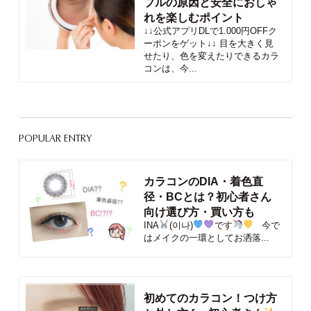
ブルの原因と安全におしゃ
れを楽しむポイント
↓↓公式アプリDLで1.000円OFFク
ーポンをゲット↓↓ 目を大きく見
せたり、色を変えたりできるカラ
コンは、今...
POPULAR ENTRY
カラコンのDIA・着色直
径・BCとは？初心者さん
向け選び方・買い方も
INA
(이나)
です
今で
はメイクの一環としてお洒落...
初めてのカラコン！つけ方