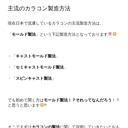
主流のカラコン製造方法
現在日本で流通しているカラコンの主流製造方法は、
「
モールド製法
」という下記製造方法となっております
・「
キャストモールド製法
」
・「
セミキャストモールド製法
」
・「
スピンキャスト製法
」
でも初めて聞く方は
モールド製法
！？それってなんだろう
！？
と思うと思います
!!
そこでまずは
カラコンの製法
に関して説明していきたいとおも