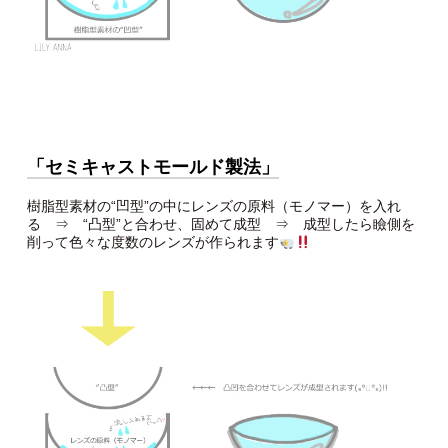
「セミキャストモールド製法」
樹脂型素材の“凹型”の中にレンズの原料（モノマー）を入れ
る ⇒ “凸型”と合わせ、固めて成型 ⇒ 成型したら瞼側を
削って色々な度数のレンズが作られます