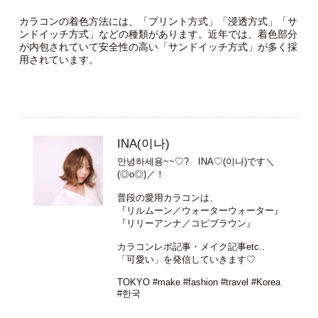
カラコンの着色方法には、「プリント方式」「浸透方式」「サ
ンドイッチ方式」などの種類があります。近年では、着色部分
が内包されていて安全性の高い「サンドイッチ方式」が多く採
用されています。
INA(이나)
안녕하세용~~♡? INA♡(이나)です＼
(◎o◎)／！
普段の愛用カラコンは、
『リルムーン／ウォーターウォーター』
『リリーアンナ／コピブラウン』
カラコンレポ記事・メイク記事etc..
「可愛い」を発信していきます♡
TOKYO #make #fashion #travel #Korea
#한국