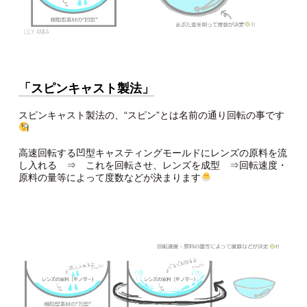
「スピンキャスト製法」
スピンキャスト製法の、“スピン”とは名前の通り回転の事です
高速回転する凹型キャスティングモールドにレンズの原料を流
し入れる ⇒ これを回転させ、レンズを成型 ⇒回転速度・
原料の量等によって度数などが決まります