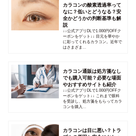
カラコンの酸素透過率って
なに？低いとどうなる？安
全かどうかの判断基準も解
説
↓↓公式アプリDLで1.000円OFFク
ーポンをゲット↓↓ 目元を華やか
に彩ってくれるカラコン。近年で
はさまざま...
カラコン通販は処方箋なし
でも購入可能？必要な場面
やおすすめサイトも紹介
↓↓公式アプリDLで1.000円OFFク
ーポンをゲット↓↓ これまで眼科
を受診し、処方箋をもらってカラ
コンを購入...
カラコンは目に悪い？トラ