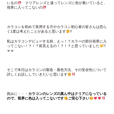
いるの
クリアレンズと違ってレンズに色が着いていると、
視界に入ってこないの
カラコンを初めて装用する方やカラコン初心者の皆さんは恐ら
く1度は考えたことがあると思います
!!
私はカラコンデビューする前、えっ！？カラーの部分視界に入
ってこない！？！？前見えるの！？！？と思っていました
!!
ｗｗ
そこで本日はカラコンの製造・着色方法、その安全性について
詳しくお話ししていきたいと思います
因みに・・・
カラコンのレンズの真ん中はクリアになっている
ので、視界に色は入ってこないです
ご安心下さい