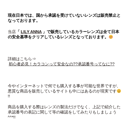
現在日本では、国から承認を受けていないレンズは販売禁止と
なっております。
当店
「
LILY ANNA
」で販売しているカラーレンズは全て日本
の安全基準をクリアしているレンズとなっております。
詳細はこちら⇒
初心者必見！カラコンって安全なの??承認番号ってなに??
今やインターネットで何でも購入する事が可能な世界ですが、
悪質な商品を販売しているサイトも中にはあるのが現実です
!!
商品を購入する際はレンズの製法だけでなく、上記で紹介した
承認番号の表記に関して等の確認をしてみたりもしましょう
^^*!!