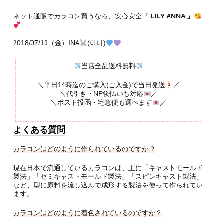
ネット通販でカラコン買うなら、安心安全
「
LILY ANNA
」
2018/07/13（金）INA
(이나)
当店全品送料無料
＼平日14時迄のご購入(ご入金)で当日発送‍
／
＼代引き・NP後払いも対応
／
＼ポスト投函・宅急便も選べます
／
よくある質問
カラコンはどのように作られているのですか？
現在日本で流通しているカラコンは、主に「キャストモールド
製法」「セミキャストモールド製法」「スピンキャスト製法」
など、型に原料を流し込んで成形する製法を使って作られてい
ます。
カラコンはどのように着色されているのですか？