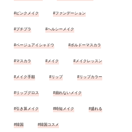
ピンクメイク
ファンデーション
プチプラ
ヘルシーメイク
ベージュアイシャドウ
ボルドーマスカラ
マスカラ
メイク
メイクレッスン
メイク手順
リップ
リップカラー
リップグロス
崩れないメイク
引き算メイク
時短メイク
盛れる
韓国
韓国コスメ