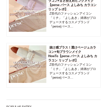
ラコン×甘さ控えめピンクメイク
【perse パース よしみち カラコン
リップ レポ】
Z世代のファッションアイコン
「ミチ」「よしあき」姉弟がプロ
デュースするコスメブランド
『perse(パース...
抜け感プラス！透けベージュカラ
コン×旬ブラウンメイク
HowTo【perse パース よしみち カ
ラコン リップ レポ】
Z世代のファッションアイコン
「ミチ」「よしあき」姉弟がプロ
デュースするコスメブランド
『perse(パース...