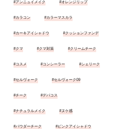
アンニュイメイク
オレンジリップ
カラコン
カラーマスカラ
カーキアイシャドウ
クッションファンデ
クマ
クマ対策
クリームチーク
コスメ
コンシーラー
シェリーク
セルヴォーク
セルヴォーク09
チーク
デパコス
ナチュラルメイク
ヌケ感
パウダーチーク
ピンクアイシャドウ