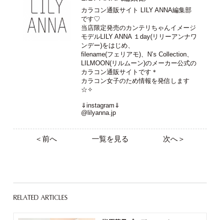
カラコン通販サイト LILY ANNA編集部
です♡
当店限定発売のカンテリちゃんイメージ
モデルLILY ANNA １day(リリーアンナワ
ンデー)をはじめ、
filename(フェリアモ)、N’s Collection、
LILMOON(リルムーン)のメーカー公式の
カラコン通販サイトです＊
カラコン女子のため情報を発信します
☆✧
⇓instagram⇓
@lilyanna.jp
＜前へ
一覧を見る
次へ＞
RELATED ARTICLES