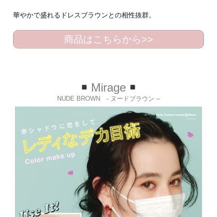
華やかで盛れるドレスブラウンとの相性抜群。
商品はこちらから>>
Mirage
NUDE BROWN - ヌードブラウン –