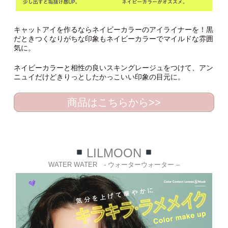
キャットアイを作るならネイビーカラーのアイライナーを！黒
だときつくなりがちな印象もネイビーカラーでマイルドな雰囲
気に。
ネイビーカラーと相性の良いスキングレージュをつけて、アン
ニュイだけどきりっとしたかっこいい印象の目元に。
商品はこちらから>>
LILMOON
WATER WATER - ウォーターウォーター –