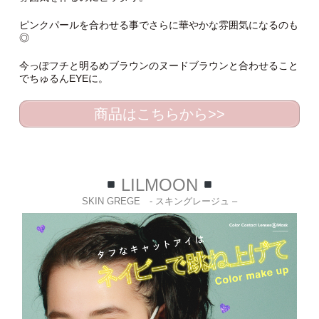
ピンクパールを合わせる事でさらに華やかな雰囲気になるのも
◎
今っぽフチと明るめブラウンのヌードブラウンと合わせること
でちゅるんEYEに。
商品はこちらから>>
LILMOON
SKIN GREGE - スキングレージュ –